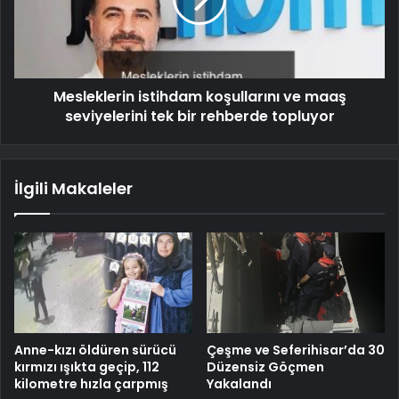
Mesleklerin istihdam koşullarını ve maaş
seviyelerini tek bir rehberde topluyor
İlgili Makaleler
Anne-kızı öldüren sürücü
Çeşme ve Seferihisar’da 30
kırmızı ışıkta geçip, 112
Düzensiz Göçmen
kilometre hızla çarpmış
Yakalandı