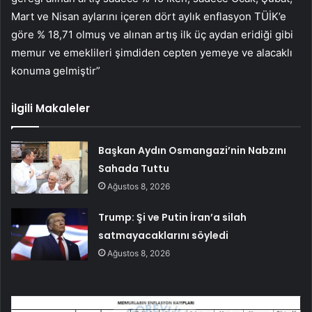
Mart ve Nisan aylarını içeren dört aylık enflasyon TÜİK’e
göre % 18,71 olmuş ve alınan artış ilk üç aydan eridiği gibi
memur ve emeklileri şimdiden cepten yemeye ve alacaklı
konuma gelmiştir”
İlgili Makaleler
Başkan Aydın Osmangazi’nin Nabzını
Sahada Tuttu
Ağustos 8, 2026
Trump: Şi ve Putin İran’a silah
satmayacaklarını söyledi
Ağustos 8, 2026