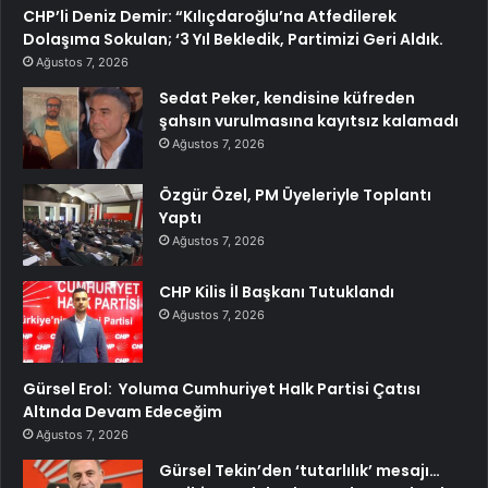
CHP’li Deniz Demir: “Kılıçdaroğlu’na Atfedilerek
Dolaşıma Sokulan; ‘3 Yıl Bekledik, Partimizi Geri Aldık.
Ağustos 7, 2026
Sedat Peker, kendisine küfreden
şahsın vurulmasına kayıtsız kalamadı
Ağustos 7, 2026
Özgür Özel, PM Üyeleriyle Toplantı
Yaptı
Ağustos 7, 2026
CHP Kilis İl Başkanı Tutuklandı
Ağustos 7, 2026
Gürsel Erol: Yoluma Cumhuriyet Halk Partisi Çatısı
Altında Devam Edeceğim
Ağustos 7, 2026
Gürsel Tekin’den ‘tutarlılık’ mesajı…