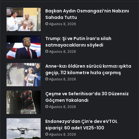
Başkan Aydın Osmangazi’nin Nabzını
Sahada Tuttu
Ağustos 8, 2026
Trump: Şi ve Putin İran’a silah
satmayacaklarını söyledi
Ağustos 8, 2026
Anne-kızı öldüren sürücü kırmızı ışıkta
geçip, 112 kilometre hızla çarpmış
Ağustos 8, 2026
Çeşme ve Seferihisar’da 30 Düzensiz
Göçmen Yakalandı
Ağustos 8, 2026
Endonezya’dan Çin’e dev eVTOL
siparişi: 60 adet VE25-100
Ağustos 8, 2026