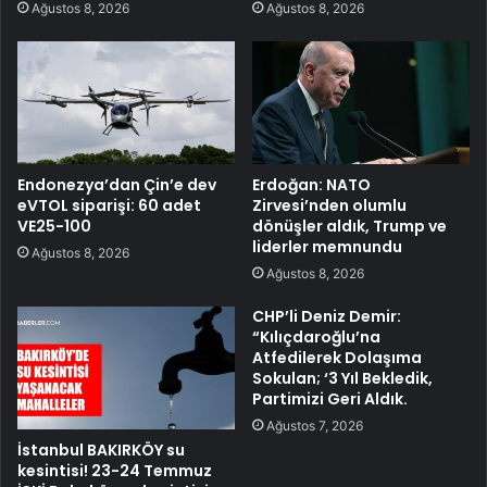
Ağustos 8, 2026
Ağustos 8, 2026
Endonezya’dan Çin’e dev
Erdoğan: NATO
eVTOL siparişi: 60 adet
Zirvesi’nden olumlu
VE25-100
dönüşler aldık, Trump ve
liderler memnundu
Ağustos 8, 2026
Ağustos 8, 2026
CHP’li Deniz Demir:
“Kılıçdaroğlu’na
Atfedilerek Dolaşıma
Sokulan; ‘3 Yıl Bekledik,
Partimizi Geri Aldık.
Ağustos 7, 2026
İstanbul BAKIRKÖY su
kesintisi! 23-24 Temmuz