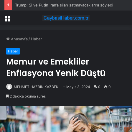
Trump: Şi ve Putin İran’a silah satmayacaklarını söyledi
Menü
Anasayfa
/
Haber
Haber
Memur ve Emekliler
Enflasyona Yenik Düştü
MEHMET HAZBİN KAZBEK
Mayıs 3, 2024
0
0
2 dakika okuma süresi