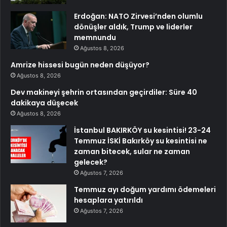
Erdoğan: NATO Zirvesi’nden olumlu
dönüşler aldık, Trump ve liderler
memnundu
Ağustos 8, 2026
Amrize hissesi bugün neden düşüyor?
Ağustos 8, 2026
Dev makineyi şehrin ortasından geçirdiler: Süre 40
dakikaya düşecek
Ağustos 8, 2026
İstanbul BAKIRKÖY su kesintisi! 23-24
Temmuz İSKİ Bakırköy su kesintisi ne
zaman bitecek, sular ne zaman
gelecek?
Ağustos 7, 2026
Temmuz ayı doğum yardımı ödemeleri
hesaplara yatırıldı
Ağustos 7, 2026