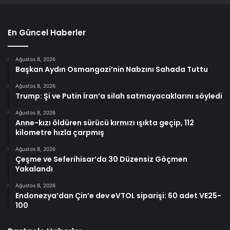
En Güncel Haberler
Ağustos 8, 2026
Başkan Aydın Osmangazi’nin Nabzını Sahada Tuttu
Ağustos 8, 2026
Trump: Şi ve Putin İran’a silah satmayacaklarını söyledi
Ağustos 8, 2026
Anne-kızı öldüren sürücü kırmızı ışıkta geçip, 112
kilometre hızla çarpmış
Ağustos 8, 2026
Çeşme ve Seferihisar’da 30 Düzensiz Göçmen
Yakalandı
Ağustos 8, 2026
Endonezya’dan Çin’e dev eVTOL siparişi: 60 adet VE25-
100