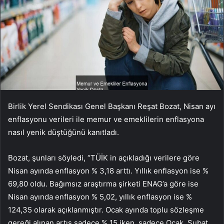
Birlik Yerel Sendikası Genel Başkanı Reşat Bozat, Nisan ayı
enflasyonu verileri ile memur ve emeklilerin enflasyona
nasıl yenik düştüğünü kanıtladı.
Bozat, şunları söyledi, “TÜİK in açıkladığı verilere göre
Nisan ayında enflasyon % 3,18 arttı. Yıllık enflasyon ise %
69,80 oldu. Bağımsız araştırma şirketi ENAG’a göre ise
Nisan ayında enflasyon % 5,02, yıllık enflasyon ise %
124,35 olarak açıklanmıştır. Ocak ayında toplu sözleşme
gereği alınan artış sadece % 15 iken, sadece Ocak, Şubat,