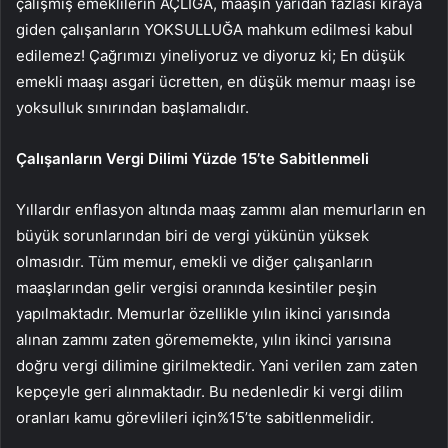
çalışmış emeklilerin AÇLIĞA, maaşın yarıdan fazlası kiraya
giden çalışanların YOKSULLUĞA mahkum edilmesi kabul
edilemez! Çağrımızı yineliyoruz ve diyoruz ki; En düşük
emekli maaşı asgari ücretten, en düşük memur maaşı ise
yoksulluk sınırından başlamalıdır.
Çalışanların Vergi Dilimi Yüzde 15’te Sabitlenmeli
Yıllardır enflasyon altında maaş zammı alan memurların en
büyük sorunlarından biri de vergi yükünün yüksek
olmasıdır. Tüm memur, emekli ve diğer çalışanların
maaşlarından gelir vergisi oranında kesintiler peşin
yapılmaktadır. Memurlar özellikle yılın ikinci yarısında
alınan zammı zaten görememekte, yılın ikinci yarısına
doğru vergi dilimine girilmektedir. Yani verilen zam zaten
kepçeyle geri alınmaktadır. Bu nedenledir ki vergi dilim
oranları kamu görevlileri için%15’te sabitlenmelidir.