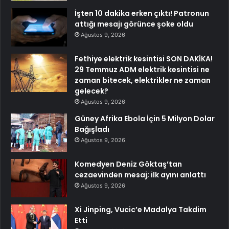
İşten 10 dakika erken çıktı! Patronun
attığı mesajı görünce şoke oldu
Ağustos 9, 2026
Fethiye elektrik kesintisi SON DAKİKA!
29 Temmuz ADM elektrik kesintisi ne
zaman bitecek, elektrikler ne zaman
gelecek?
Ağustos 9, 2026
Güney Afrika Ebola İçin 5 Milyon Dolar
Bağışladı
Ağustos 9, 2026
Komedyen Deniz Göktaş’tan
cezaevinden mesaj; ilk ayını anlattı
Ağustos 9, 2026
Xi Jinping, Vucic’e Madalya Takdim
Etti