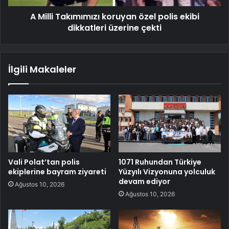
A Milli Takımımızı koruyan özel polis ekibi
dikkatleri üzerine çekti
İlgili Makaleler
Vali Polat’tan polis
1071 Ruhundan Türkiye
ekiplerine bayram ziyareti
Yüzyılı Vizyonuna yolculuk
devam ediyor
Ağustos 10, 2026
Ağustos 10, 2026