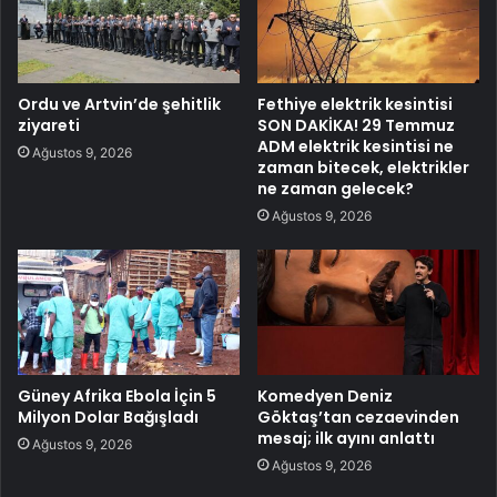
Ordu ve Artvin’de şehitlik
Fethiye elektrik kesintisi
ziyareti
SON DAKİKA! 29 Temmuz
ADM elektrik kesintisi ne
Ağustos 9, 2026
zaman bitecek, elektrikler
ne zaman gelecek?
Ağustos 9, 2026
Güney Afrika Ebola İçin 5
Komedyen Deniz
Milyon Dolar Bağışladı
Göktaş’tan cezaevinden
mesaj; ilk ayını anlattı
Ağustos 9, 2026
Ağustos 9, 2026