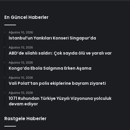
En Güncel Haberler
Ağustos 10, 2026
İstanbul’un Yankıları Konseri Singapur’da
Ağustos 10, 2026
ABD’de silahlı saldırı: Çok sayıda ölü ve yaralı var
Ağustos 10, 2026
Kongo’da Ebola Salgınına Erken Aşama
Ağustos 10, 2026
Vali Polat’tan polis ekiplerine bayram ziyareti
Ağustos 10, 2026
1071 Ruhundan Türkiye Yüzyılı Vizyonuna yolculuk
devam ediyor
Rastgele Haberler