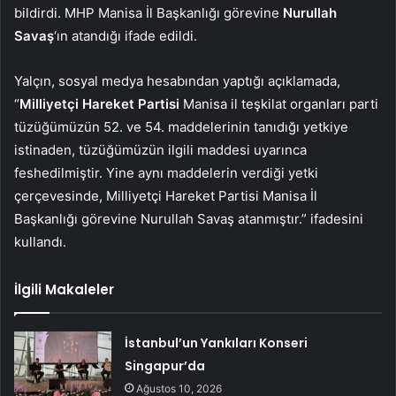
bildirdi. MHP Manisa İl Başkanlığı görevine
Nurullah
Savaş
‘ın atandığı ifade edildi.
Yalçın, sosyal medya hesabından yaptığı açıklamada,
“
Milliyetçi Hareket Partisi
Manisa il teşkilat organları parti
tüzüğümüzün 52. ve 54. maddelerinin tanıdığı yetkiye
istinaden, tüzüğümüzün ilgili maddesi uyarınca
feshedilmiştir. Yine aynı maddelerin verdiği yetki
çerçevesinde, Milliyetçi Hareket Partisi Manisa İl
Başkanlığı görevine Nurullah Savaş atanmıştır.” ifadesini
kullandı.
İlgili Makaleler
İstanbul’un Yankıları Konseri
Singapur’da
Ağustos 10, 2026