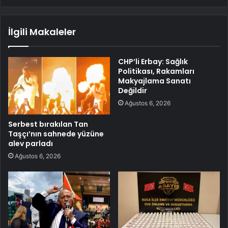
İlgili Makaleler
CHP’li Erbay: Sağlık
Politikası, Rakamları
Makyajlama Sanatı
Değildir
Ağustos 6, 2026
Serbest bırakılan Tan
Taşçı’nın sahnede yüzüne
alev parladı
Ağustos 6, 2026