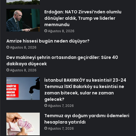
Erdoğan: NATO Zirvesi’nden olumlu
dönüşler aldık, Trump ve liderler
memnundu
Ağustos 8, 2026
Amrize hissesi bugün neden düşüyor?
Ağustos 8, 2026
Dev makineyi şehrin ortasından geçirdiler: Süre 40
dakikaya düşecek
Ağustos 8, 2026
İstanbul BAKIRKÖY su kesintisi! 23-24
Temmuz İSKİ Bakırköy su kesintisi ne
zaman bitecek, sular ne zaman
gelecek?
Ağustos 7, 2026
Temmuz ayı doğum yardımı ödemeleri
hesaplara yatırıldı
Ağustos 7, 2026