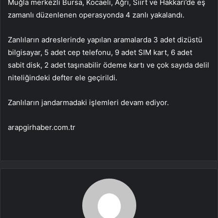
Muğla merkezli Bursa, Kocaeli, Ağrı, Siirt ve Hakkari’de eş
zamanlı düzenlenen operasyonda 4 zanlı yakalandı.
Zanlıların adreslerinde yapılan aramalarda 3 adet dizüstü
bilgisayar, 5 adet cep telefonu, 9 adet SIM kart, 6 adet
sabit disk, 2 adet taşınabilir ödeme kartı ve çok sayıda delil
niteliğindeki defter ele geçirildi.
Zanlıların jandarmadaki işlemleri devam ediyor.
arapgirhaber.com.tr