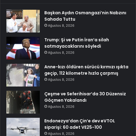
Başkan Aydın Osmangazi’nin Nabzını
Sahada Tuttu
Ağustos 8, 2026
Trump: Şi ve Putin İran’a silah
satmayacaklarını söyledi
Ağustos 8, 2026
Anne-kızı öldüren sürücü kırmızı ışıkta
geçip, 112 kilometre hızla çarpmış
Ağustos 8, 2026
Çeşme ve Seferihisar’da 30 Düzensiz
Göçmen Yakalandı
Ağustos 8, 2026
Endonezya’dan Çin’e dev eVTOL
siparişi: 60 adet VE25-100
Ağustos 8, 2026