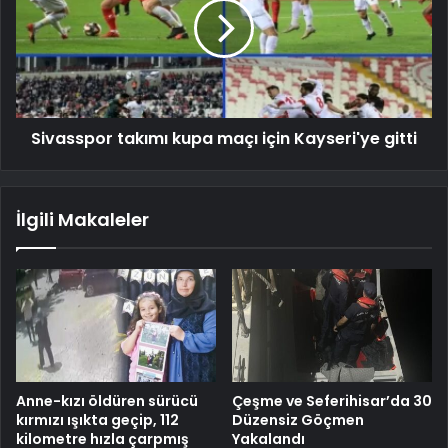
Sivasspor takımı kupa maçı için Kayseri'ye gitti
İlgili Makaleler
Anne-kızı öldüren sürücü
Çeşme ve Seferihisar’da 30
kırmızı ışıkta geçip, 112
Düzensiz Göçmen
kilometre hızla çarpmış
Yakalandı