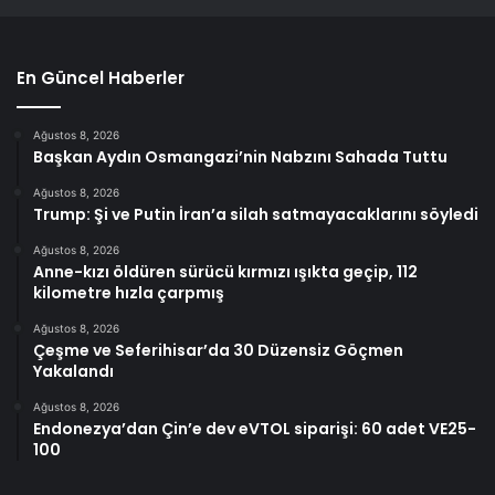
En Güncel Haberler
Ağustos 8, 2026
Başkan Aydın Osmangazi’nin Nabzını Sahada Tuttu
Ağustos 8, 2026
Trump: Şi ve Putin İran’a silah satmayacaklarını söyledi
Ağustos 8, 2026
Anne-kızı öldüren sürücü kırmızı ışıkta geçip, 112
kilometre hızla çarpmış
Ağustos 8, 2026
Çeşme ve Seferihisar’da 30 Düzensiz Göçmen
Yakalandı
Ağustos 8, 2026
Endonezya’dan Çin’e dev eVTOL siparişi: 60 adet VE25-
100