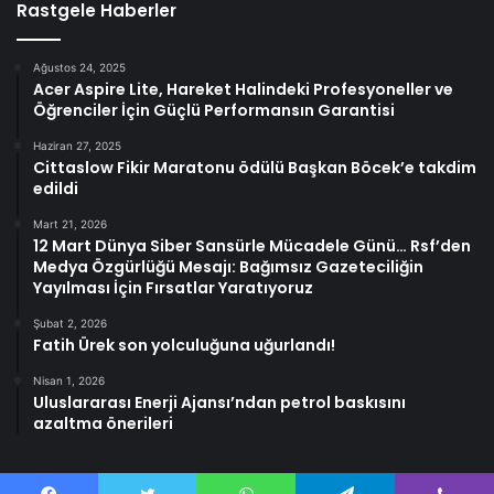
Rastgele Haberler
Ağustos 24, 2025
Acer Aspire Lite, Hareket Halindeki Profesyoneller ve
Öğrenciler İçin Güçlü Performansın Garantisi
Haziran 27, 2025
Cittaslow Fikir Maratonu ödülü Başkan Böcek’e takdim
edildi
Mart 21, 2026
12 Mart Dünya Siber Sansürle Mücadele Günü… Rsf’den
Medya Özgürlüğü Mesajı: Bağımsız Gazeteciliğin
Yayılması İçin Fırsatlar Yaratıyoruz
Şubat 2, 2026
Fatih Ürek son yolculuğuna uğurlandı!
Nisan 1, 2026
Uluslararası Enerji Ajansı’ndan petrol baskısını
azaltma önerileri