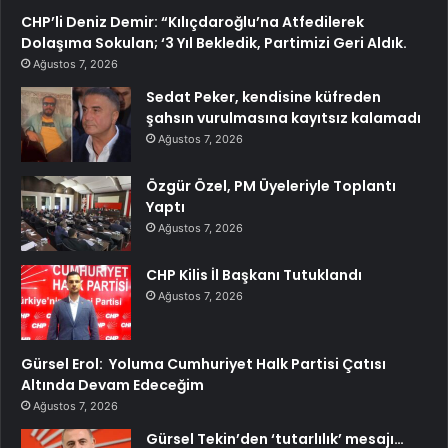
CHP’li Deniz Demir: “Kılıçdaroğlu’na Atfedilerek
Dolaşıma Sokulan; ‘3 Yıl Bekledik, Partimizi Geri Aldık.
Ağustos 7, 2026
Sedat Peker, kendisine küfreden
şahsın vurulmasına kayıtsız kalamadı
Ağustos 7, 2026
Özgür Özel, PM Üyeleriyle Toplantı
Yaptı
Ağustos 7, 2026
CHP Kilis İl Başkanı Tutuklandı
Ağustos 7, 2026
Gürsel Erol: Yoluma Cumhuriyet Halk Partisi Çatısı
Altında Devam Edeceğim
Ağustos 7, 2026
Gürsel Tekin’den ‘tutarlılık’ mesajı…