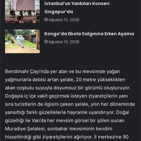
İstanbul’un Yankıları Konseri
Singapur’da
Ağustos 10, 2026
Kongo’da Ebola Salgınına Erken Aşama
Ağustos 10, 2026
Bendimahi Çayı’nda yer alan ve bu mevsimde yağan
yağmurlarla debisi artan şelale, 20 metre yükseklikten
akan coşkulu suyuyla doyumsuz bir görüntü oluşturuyor.
Doğayla iç içe vakit geçirmek isteyen ziyaretçilerin yanı
sıra turistlerin de ilgisini çeken şelale, yılın her döneminde
yansıttığı farklı güzelliklerle hayranlık uyandırıyor. Doğal
güzelliği ile Van’da her mevsim görsel bir şölen sunan
Muradiye Şelalesi, sonbahar mevsiminin kendini
hissettirdiği gibi ziyaretçilerini ağırlıyor. İl merkezine 90