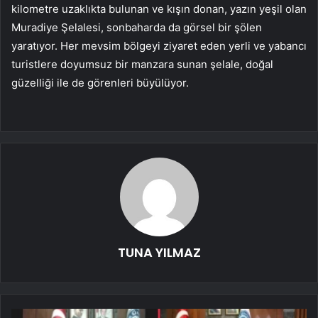
kilometre uzaklıkta bulunan ve kışın donan, yazın yeşil olan
Muradiye Şelalesi, sonbaharda da görsel bir şölen
yaratıyor. Her mevsim bölgeyi ziyaret eden yerli ve yabancı
turistlere doyumsuz bir manzara sunan şelale, doğal
güzelliği ile de görenleri büyülüyor.
TUNA YILMAZ