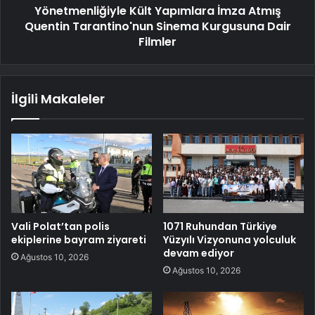
Yönetmenliğiyle Kült Yapımlara İmza Atmış
Quentin Tarantino'nun Sinema Kurgusuna Dair
Filmler
İlgili Makaleler
Vali Polat’tan polis
1071 Ruhundan Türkiye
ekiplerine bayram ziyareti
Yüzyılı Vizyonuna yolculuk
devam ediyor
Ağustos 10, 2026
Ağustos 10, 2026