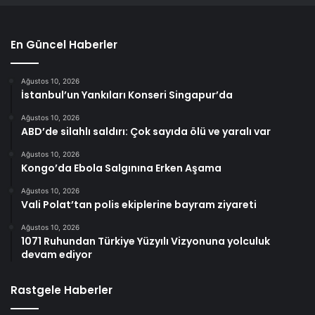
En Güncel Haberler
Ağustos 10, 2026
İstanbul’un Yankıları Konseri Singapur’da
Ağustos 10, 2026
ABD’de silahlı saldırı: Çok sayıda ölü ve yaralı var
Ağustos 10, 2026
Kongo’da Ebola Salgınına Erken Aşama
Ağustos 10, 2026
Vali Polat’tan polis ekiplerine bayram ziyareti
Ağustos 10, 2026
1071 Ruhundan Türkiye Yüzyılı Vizyonuna yolculuk
devam ediyor
Rastgele Haberler