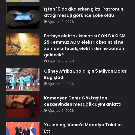
İşten 10 dakika erken çıktı! Patronun
attığı mesajı görünce şoke oldu
Ağustos 9, 2026
Fethiye elektrik kesintisi SON DAKİKA!
29 Temmuz ADM elektrik kesintisi ne
zaman bitecek, elektrikler ne zaman
gelecek?
Ağustos 9, 2026
Güney Afrika Ebola İçin 5 Milyon Dolar
Bağışladı
Ağustos 9, 2026
Komedyen Deniz Göktaş’tan
cezaevinden mesaj; ilk ayını anlattı
Ağustos 9, 2026
Xi Jinping, Vucic’e Madalya Takdim
Etti