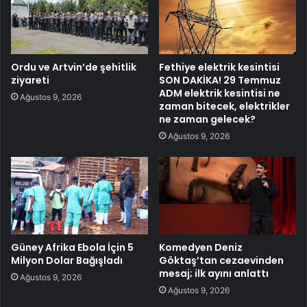
Ordu ve Artvin’de şehitlik
Fethiye elektrik kesintisi
ziyareti
SON DAKİKA! 29 Temmuz
ADM elektrik kesintisi ne
Ağustos 9, 2026
zaman bitecek, elektrikler
ne zaman gelecek?
Ağustos 9, 2026
Güney Afrika Ebola İçin 5
Komedyen Deniz
Milyon Dolar Bağışladı
Göktaş’tan cezaevinden
mesaj; ilk ayını anlattı
Ağustos 9, 2026
Ağustos 9, 2026