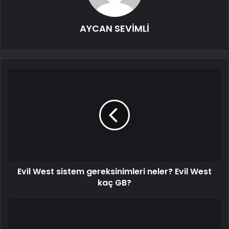
AYCAN SEVİMLİ
Evil West sistem gereksinimleri neler? Evil West
kaç GB?