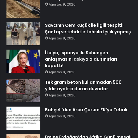
Ağustos 9, 2026
Savcının Cem Küçük ile ilgili tespiti:
Şantaj ve tehditle tahsilatçılık yapmış
Ağustos 9, 2026
İtalya, İspanya ile Schengen
anlaşmasını askıya aldı, sınırları
kapattı!
Ağustos 8, 2026
Tek gram beton kullanmadan 500
yıldır ayakta duran duvarlar
Ağustos 8, 2026
Bahçeli’den Arca Çorum FK’ya Tebrik
Ağustos 8, 2026
Emine Erdoğan’dan Afrika Günü mesajı