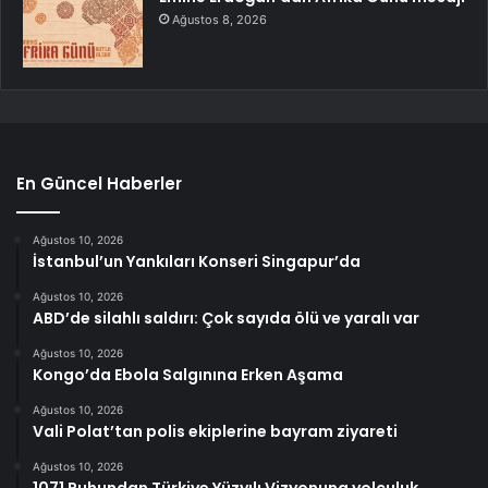
Ağustos 8, 2026
En Güncel Haberler
Ağustos 10, 2026
İstanbul’un Yankıları Konseri Singapur’da
Ağustos 10, 2026
ABD’de silahlı saldırı: Çok sayıda ölü ve yaralı var
Ağustos 10, 2026
Kongo’da Ebola Salgınına Erken Aşama
Ağustos 10, 2026
Vali Polat’tan polis ekiplerine bayram ziyareti
Ağustos 10, 2026
1071 Ruhundan Türkiye Yüzyılı Vizyonuna yolculuk