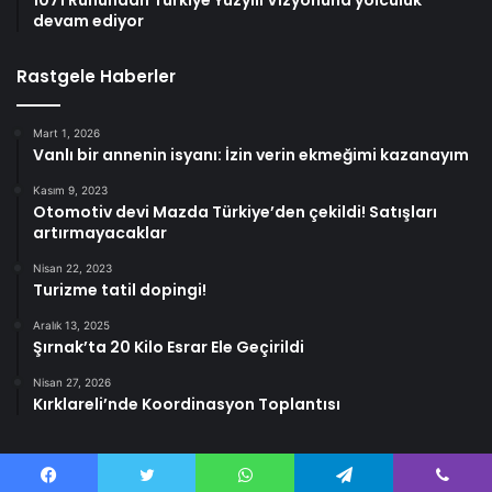
devam ediyor
Rastgele Haberler
Mart 1, 2026
Vanlı bir annenin isyanı: İzin verin ekmeğimi kazanayım
Kasım 9, 2023
Otomotiv devi Mazda Türkiye’den çekildi! Satışları
artırmayacaklar
Nisan 22, 2023
Turizme tatil dopingi!
Aralık 13, 2025
Şırnak’ta 20 Kilo Esrar Ele Geçirildi
Nisan 27, 2026
Kırklareli’nde Koordinasyon Toplantısı