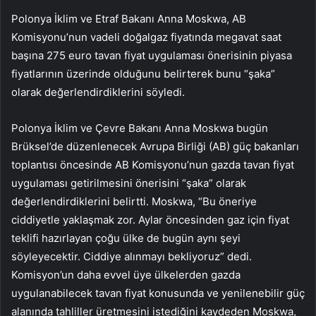
Polonya İklim ve Etraf Bakanı Anna Moskwa, AB
Komisyonu’nun vadeli doğalgaz fiyatında megavat saat
başına 275 euro tavan fiyat uygulaması önerisinin piyasa
fiyatlarının üzerinde olduğunu belirterek bunu “şaka”
olarak değerlendirdiklerini söyledi.
Polonya İklim ve Çevre Bakanı Anna Moskwa bugün
Brüksel’de düzenlenecek Avrupa Birliği (AB) güç bakanları
toplantısı öncesinde AB Komisyonu’nun gazda tavan fiyat
uygulaması getirilmesini önerisini “şaka” olarak
değerlendirdiklerini belirtti. Moskwa, “Bu öneriye
ciddiyetle yaklaşmak zor. Aylar öncesinden gaz için fiyat
teklifi hazırlayan çoğu ülke de bugün aynı şeyi
söyleyecektir. Ciddiye alınmayı bekliyoruz” dedi.
Komisyon’un daha evvel üye ülkelerden gazda
uygulanabilecek tavan fiyat konusunda ve yenilenebilir güç
alanında tahliller üretmesini istediğini kaydeden Moskwa,