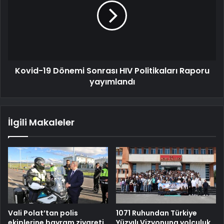
Kovid-19 Dönemi Sonrası HIV Politikaları Raporu
yayımlandı
İlgili Makaleler
Vali Polat’tan polis
1071 Ruhundan Türkiye
ekiplerine bayram ziyareti
Yüzyılı Vizyonuna yolculuk