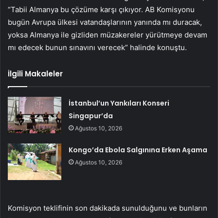
“Tabii Almanya bu çözüme karşı çıkıyor. AB Komisyonu
bugün Avrupa ülkesi vatandaşlarının yanında mı duracak,
yoksa Almanya ile gizliden müzakereler yürütmeye devam
mı edecek bunun sınavını verecek” halinde konuştu.
İlgili Makaleler
İstanbul’un Yankıları Konseri
Singapur’da
Ağustos 10, 2026
Kongo’da Ebola Salgınına Erken Aşama
Ağustos 10, 2026
Komisyon teklifinin son dakikada sunulduğunu ve bunların