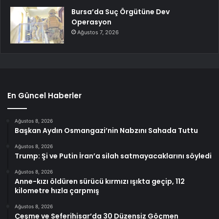
Bursa’da Suç Örgütüne Dev
Operasyon
Ağustos 7, 2026
En Güncel Haberler
Ağustos 8, 2026
Başkan Aydın Osmangazi’nin Nabzını Sahada Tuttu
Ağustos 8, 2026
Trump: Şi ve Putin İran’a silah satmayacaklarını söyledi
Ağustos 8, 2026
Anne-kızı öldüren sürücü kırmızı ışıkta geçip, 112
kilometre hızla çarpmış
Ağustos 8, 2026
Çeşme ve Seferihisar’da 30 Düzensiz Göçmen