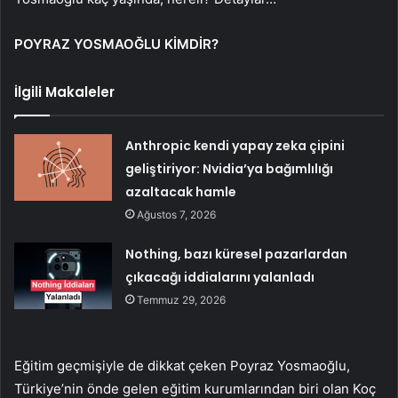
POYRAZ YOSMAOĞLU KİMDİR?
İlgili Makaleler
Anthropic kendi yapay zeka çipini
geliştiriyor: Nvidia’ya bağımlılığı
azaltacak hamle
Ağustos 7, 2026
Nothing, bazı küresel pazarlardan
çıkacağı iddialarını yalanladı
Temmuz 29, 2026
Eğitim geçmişiyle de dikkat çeken Poyraz Yosmaoğlu,
Türkiye’nin önde gelen eğitim kurumlarından biri olan Koç