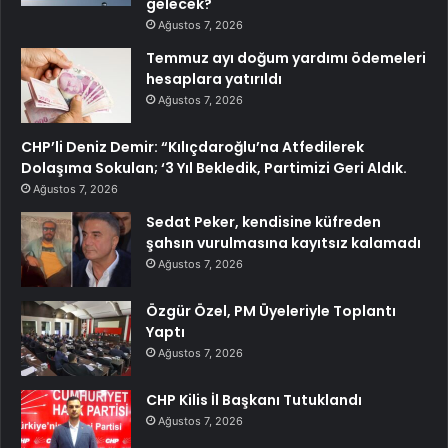
gelecek?
Ağustos 7, 2026
Temmuz ayı doğum yardımı ödemeleri
hesaplara yatırıldı
Ağustos 7, 2026
CHP’li Deniz Demir: “Kılıçdaroğlu’na Atfedilerek
Dolaşıma Sokulan; ‘3 Yıl Bekledik, Partimizi Geri Aldık.
Ağustos 7, 2026
Sedat Peker, kendisine küfreden
şahsın vurulmasına kayıtsız kalamadı
Ağustos 7, 2026
Özgür Özel, PM Üyeleriyle Toplantı
Yaptı
Ağustos 7, 2026
CHP Kilis İl Başkanı Tutuklandı
Ağustos 7, 2026