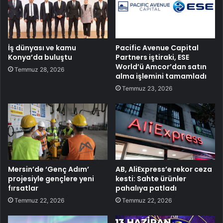
İş dünyası ve kamu
Pacific Avenue Capital
Konya’da buluştu
Partners iştiraki, ESE
World’ü Amcor’dan satın
Temmuz 28, 2026
alma işlemini tamamladı
Temmuz 23, 2026
Mersin’de ‘Genç Adım’
AB, AliExpress’e rekor ceza
projesiyle gençlere yeni
kesti: Sahte ürünler
fırsatlar
pahalıya patladı
Temmuz 22, 2026
Temmuz 22, 2026