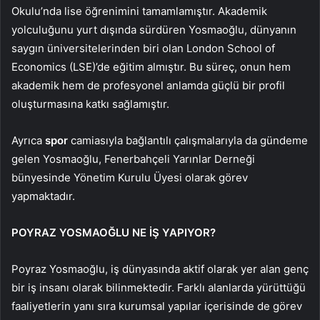
Okulu’nda lise öğrenimini tamamlamıştır. Akademik
yolculuğunu yurt dışında sürdüren Yosmaoğlu, dünyanın
saygın üniversitelerinden biri olan London School of
Economics (LSE)’de eğitim almıştır. Bu süreç, onun hem
akademik hem de profesyonel anlamda güçlü bir profil
oluşturmasına katkı sağlamıştır.
Ayrıca
spor
camiasıyla bağlantılı çalışmalarıyla da gündeme
gelen Yosmaoğlu, Fenerbahçeli Yarınlar Derneği
bünyesinde Yönetim Kurulu Üyesi olarak görev
yapmaktadır.
POYRAZ YOSMAOĞLU NE İŞ YAPIYOR?
Poyraz Yosmaoğlu, iş dünyasında aktif olarak yer alan genç
bir iş insanı olarak bilinmektedir. Farklı alanlarda yürüttüğü
faaliyetlerin yanı sıra kurumsal yapılar içerisinde de görev