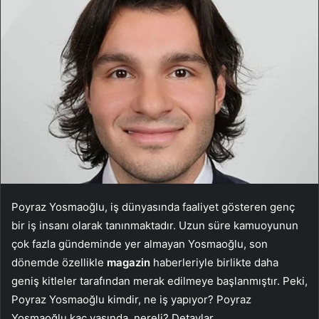
Poyraz Yosmaoğlu, iş dünyasında faaliyet gösteren genç
bir iş insanı olarak tanınmaktadır. Uzun süre kamuoyunun
çok fazla gündeminde yer almayan Yosmaoğlu, son
dönemde özellikle
magazin
haberleriyle birlikte daha
geniş kitleler tarafından merak edilmeye başlanmıştır. Peki,
Poyraz Yosmaoğlu kimdir, ne iş yapıyor? Poyraz
Yosmaoğlu kaç yaşında, nereli? Detaylar…