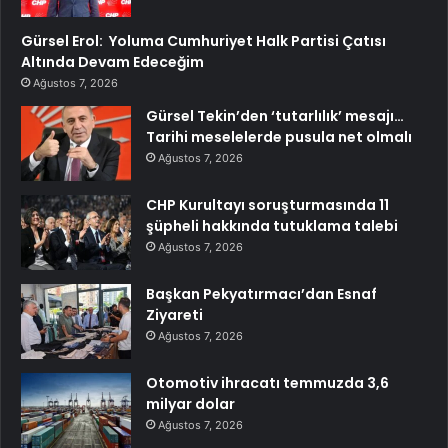
Gürsel Erol: Yoluma Cumhuriyet Halk Partisi Çatısı
Altında Devam Edeceğim
Ağustos 7, 2026
Gürsel Tekin’den ‘tutarlılık’ mesajı…
Tarihi meselelerde pusula net olmalı
Ağustos 7, 2026
CHP Kurultayı soruşturmasında 11
şüpheli hakkında tutuklama talebi
Ağustos 7, 2026
Başkan Pekyatırmacı’dan Esnaf
Ziyareti
Ağustos 7, 2026
Otomotiv ihracatı temmuzda 3,6
milyar dolar
Ağustos 7, 2026