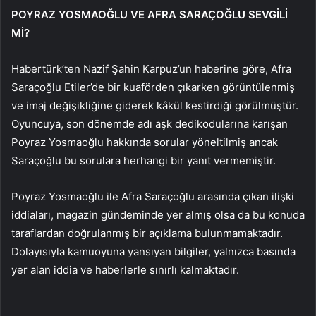
POYRAZ YOSMAOĞLU VE AFRA SARAÇOĞLU SEVGİLİ
Mİ?
Habertürk’ten Nazif Şahin Karpuz’un haberine göre, Afra
Saraçoğlu Etiler’de bir kuaförden çıkarken görüntülenmiş
ve imaj değişikliğine giderek kâkül kestirdiği görülmüştür.
Oyuncuya, son dönemde adı aşk dedikodularına karışan
Poyraz Yosmaoğlu hakkında sorular yöneltilmiş ancak
Saraçoğlu bu sorulara herhangi bir yanıt vermemiştir.
Poyraz Yosmaoğlu ile Afra Saraçoğlu arasında çıkan ilişki
iddiaları, magazin gündeminde yer almış olsa da bu konuda
taraflardan doğrulanmış bir açıklama bulunmamaktadır.
Dolayısıyla kamuoyuna yansıyan bilgiler, yalnızca basında
yer alan iddia ve haberlerle sınırlı kalmaktadır.