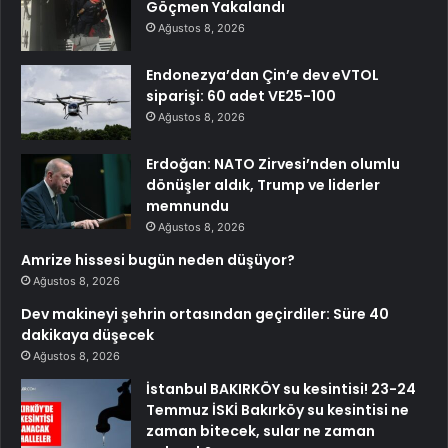
Göçmen Yakalandı
Ağustos 8, 2026
Endonezya’dan Çin’e dev eVTOL
siparişi: 60 adet VE25-100
Ağustos 8, 2026
Erdoğan: NATO Zirvesi’nden olumlu
dönüşler aldık, Trump ve liderler
memnundu
Ağustos 8, 2026
Amrize hissesi bugün neden düşüyor?
Ağustos 8, 2026
Dev makineyi şehrin ortasından geçirdiler: Süre 40
dakikaya düşecek
Ağustos 8, 2026
İstanbul BAKIRKÖY su kesintisi! 23-24
Temmuz İSKİ Bakırköy su kesintisi ne
zaman bitecek, sular ne zaman