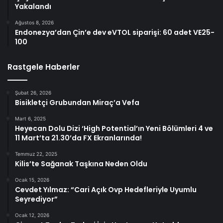
Yakalandı
Ağustos 8, 2026
Endonezya’dan Çin’e dev eVTOL siparişi: 60 adet VE25-
100
Rastgele Haberler
Şubat 26, 2026
Bisikletçi Grubundan Miraç’a Vefa
Mart 6, 2025
Heyecan Dolu Dizi ‘High Potential’ın Yeni Bölümleri 4 ve
11 Mart’ta 21.30’da FX Ekranlarında!
Temmuz 22, 2025
Kilis’te Sağanak Taşkına Neden Oldu
Ocak 15, 2026
Cevdet Yılmaz: “Cari Açık Ovp Hedefleriyle Uyumlu
Seyrediyor”
Ocak 12, 2026