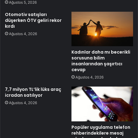
Ağustos 5, 2026
Otomotiv satışları
düşerken ÖTV geliri rekor
kırdı
Ağustos 4, 2026
Kadınlar daha mı becerikli
sorusuna bilim
insanlarından şaşırtıcı
cevap
Ağustos 4, 2026
7,7 milyon TL’lik lüks araç
icradan satılıyor
Ağustos 4, 2026
Popüler uygulama telefon
rehberindekilere mesaj