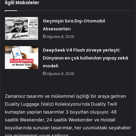
İlgili Makaleler
Geçmişin Sıra Dışı Otomobil
Aksesuarları
Ağustos 8, 2026
DeepSeek V4 Flash zirveye yerleşti:
Dünyanın en çok kullanılan yapay zekâ
modeli
Ağustos 6, 2026
Zamansız tasarımı ve mükemmel işçiliği bir araya getiren
Duality Luggage (Valiz) Koleksiyonu’nda Duality Twill
kumaştan yapılan tasarımlar 3 boyuttan oluşuyor. 48
saatlik Weekender, 24 saatlik Weekender ve Holdall
boyutlarında sunulan tasarımlar, her uzunluktaki seyahatler
için mükemmel uyum sağlıyor.