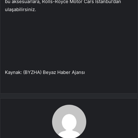
bu aksesuarlara, Rolls-Royce Motor Cars İstanbul’dan
ulaşabilirsiniz.
Kaynak: (BYZHA) Beyaz Haber Ajansı