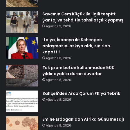
Savcının Cem Küçük ile ilgili tespiti:
Şantaj ve tehditle tahsilatçılık yapmış
Ağustos 9, 2026
İtalya, İspanya ile Schengen
anlaşmasını askıya aldı, sınırları
kapattı!
Ağustos 8, 2026
Tek gram beton kullanmadan 500
yıldır ayakta duran duvarlar
Ağustos 8, 2026
Bahçeli’den Arca Çorum FK’ya Tebrik
Ağustos 8, 2026
Emine Erdoğan’dan Afrika Günü mesajı
Ağustos 8, 2026