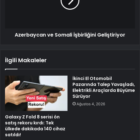
Azerbaycan ve Somali İşbirliğini Geliştiriyor
İlgili Makaleler
İkinci El Otomobil
Pazarında Talep Yavaşladı,
Elektrikli Araçlarda Büyüme
Sürüyor
Ağustos 4, 2026
Galaxy Z Fold 8 serisi ön
satış rekoru kırdı: Tek
ülkede dakikada 140 cihaz
satıldı!