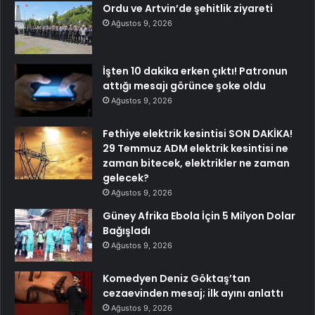
Ordu ve Artvin’de şehitlik ziyareti
Ağustos 9, 2026
İşten 10 dakika erken çıktı! Patronun
attığı mesajı görünce şoke oldu
Ağustos 9, 2026
Fethiye elektrik kesintisi SON DAKİKA!
29 Temmuz ADM elektrik kesintisi ne
zaman bitecek, elektrikler ne zaman
gelecek?
Ağustos 9, 2026
Güney Afrika Ebola İçin 5 Milyon Dolar
Bağışladı
Ağustos 9, 2026
Komedyen Deniz Göktaş’tan
cezaevinden mesaj; ilk ayını anlattı
Ağustos 9, 2026