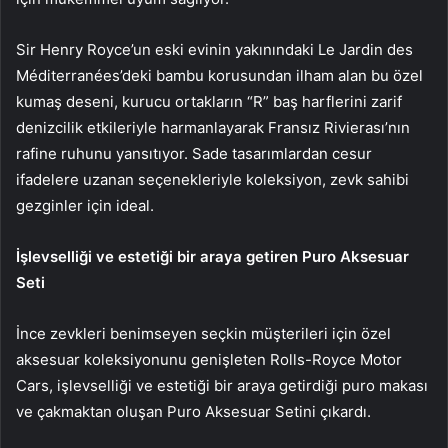
Sir Henry Royce’un eski evinin yakınındaki Le Jardin des
Méditerranées’deki bambu korusundan ilham alan bu özel
kumaş deseni, kurucu ortakların “R” baş harflerini zarif
denizcilik etkileriyle harmanlayarak Fransız Rivierası’nın
rafine ruhunu yansıtıyor. Sade tasarımlardan cesur
ifadelere uzanan seçenekleriyle koleksiyon, zevk sahibi
gezginler için ideal.
İşlevselliği ve estetiği bir araya getiren Puro Aksesuar
Seti
İnce zevkleri benimseyen seçkin müşterileri için özel
aksesuar koleksiyonunu genişleten Rolls-Royce Motor
Cars, işlevselliği ve estetiği bir araya getirdiği puro makası
ve çakmaktan oluşan Puro Aksesuar Setini çıkardı.