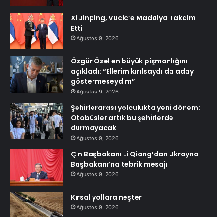
Xi Jinping, Vucic’e Madalya Takdim
Etti
Ağustos 9, 2026
Özgür Özel en büyük pişmanlığını
açıkladı: “Ellerim kırılsaydı da aday
göstermeseydim”
Ağustos 9, 2026
Şehirlerarası yolculukta yeni dönem:
Otobüsler artık bu şehirlerde
durmayacak
Ağustos 9, 2026
Çin Başbakanı Li Qiang’dan Ukrayna
Başbakanı’na tebrik mesajı
Ağustos 9, 2026
Kırsal yollara neşter
Ağustos 9, 2026