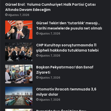
Gürsel Erol: Yoluma Cumhuriyet Halk Partisi Çatısı
Altında Devam Edeceğim
Ağustos 7, 2026
Gürsel Tekin’den ‘tutarlılık’ mesajı…
Tarihi meselelerde pusula net olmalı
Ağustos 7, 2026
CHP Kurultayı soruşturmasında 11
şüpheli hakkında tutuklama talebi
Ağustos 7, 2026
Başkan Pekyatırmacı’dan Esnaf
Ziyareti
Ağustos 7, 2026
Otomotiv ihracatı temmuzda 3,6
milyar dolar
Ağustos 7, 2026