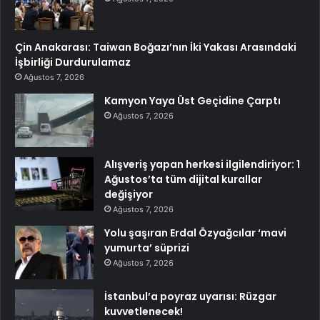
Çin Anakarası: Taiwan Boğazı’nın İki Yakası Arasındaki
İşbirliği Durdurulamaz
Ağustos 7, 2026
Kamyon Yaya Üst Geçidine Çarptı
Ağustos 7, 2026
Alışveriş yapan herkesi ilgilendiriyor: 1
Ağustos’ta tüm dijital kurallar
değişiyor
Ağustos 7, 2026
Yolu şaşıran Erdal Özyağcılar ‘mavi
yumurta’ süprizi
Ağustos 7, 2026
İstanbul’a poyraz uyarısı: Rüzgar
kuvvetlenecek!