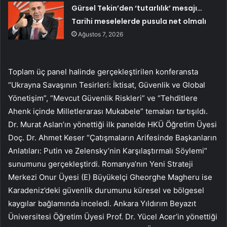
Gürsel Tekin’den ‘tutarlılık’ mesajı…
Tarihi meselelerde pusula net olmalı
Ağustos 7, 2026
Toplam üç panel halinde gerçekleştirilen konferansta
“Ukrayna Savaşının Tesirleri: İktisat, Güvenlik ve Global
Yönetişim”, “Mevcut Güvenlik Riskleri” ve “Tehditlere
Ahenk içinde Milletlerarası Mukabele” temaları tartışıldı.
Dr. Murat Aslan’ın yönettiği ilk panelde HKÜ Öğretim Üyesi
Doç. Dr. Ahmet Keser “Çatışmaların Arifesinde Başkanların
Anlatıları: Putin ve Zelensky’nin Karşılaştırmalı Söylemi”
sunumunu gerçekleştirdi. Romanya’nın Yeni Strateji
Merkezi Onur Üyesi (E) Büyükelçi Gheorghe Magheru ise
Karadeniz’deki güvenlik durumunu küresel ve bölgesel
kaygılar bağlamında inceledi. Ankara Yıldırım Beyazıt
Üniversitesi Öğretim Üyesi Prof. Dr. Yücel Acer’in yönettiği