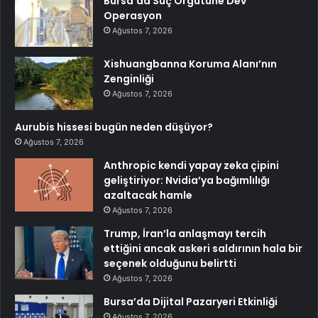
Bursa’da Suç Örgütüne Dev
Operasyon
Ağustos 7, 2026
Xishuangbanna Koruma Alanı’nın
Zenginliği
Ağustos 7, 2026
Aurubis hissesi bugün neden düşüyor?
Ağustos 7, 2026
Anthropic kendi yapay zeka çipini
geliştiriyor: Nvidia’ya bağımlılığı
azaltacak hamle
Ağustos 7, 2026
Trump, İran’la anlaşmayı tercih
ettiğini ancak askeri saldırının hala bir
seçenek olduğunu belirtti
Ağustos 7, 2026
Bursa’da Dijital Pazaryeri Etkinliği
Ağustos 7, 2026