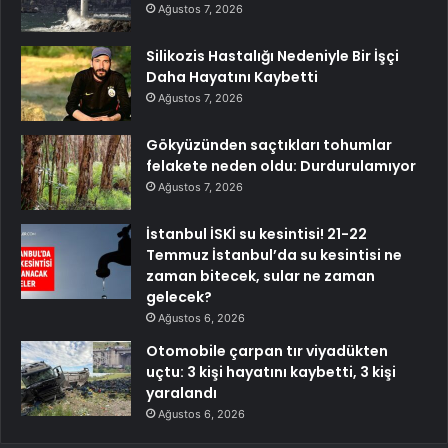
Ağustos 7, 2026
Silikozis Hastalığı Nedeniyle Bir İşçi
Daha Hayatını Kaybetti
Ağustos 7, 2026
Gökyüzünden saçtıkları tohumlar
felakete neden oldu: Durdurulamıyor
Ağustos 7, 2026
İstanbul İSKİ su kesintisi! 21-22
Temmuz İstanbul’da su kesintisi ne
zaman bitecek, sular ne zaman
gelecek?
Ağustos 6, 2026
Otomobile çarpan tır viyadükten
uçtu: 3 kişi hayatını kaybetti, 3 kişi
yaralandı
Ağustos 6, 2026