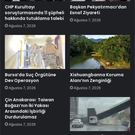
CHP Kurultayı
Başkan Pekyatırmacı’dan
soruşturmasında 11 şüpheli
Esnaf Ziyareti
hakkında tutuklama talebi
Ağustos 7, 2026
Ağustos 7, 2026
Bursa’da Suç Örgütüne
Xishuangbanna Koruma
Dev Operasyon
Alanı’nın Zenginliği
Ağustos 7, 2026
Ağustos 7, 2026
Çin Anakarası: Taiwan
Boğazı’nın İki Yakası
Arasındaki İşbirliği
Durdurulamaz
Ağustos 7, 2026