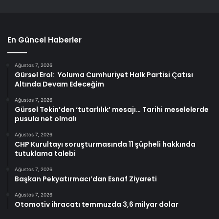
En Güncel Haberler
Ağustos 7, 2026
Gürsel Erol: Yoluma Cumhuriyet Halk Partisi Çatısı
Altında Devam Edeceğim
Ağustos 7, 2026
Gürsel Tekin’den ‘tutarlılık’ mesajı… Tarihi meselelerde
pusula net olmalı
Ağustos 7, 2026
CHP Kurultayı soruşturmasında 11 şüpheli hakkında
tutuklama talebi
Ağustos 7, 2026
Başkan Pekyatırmacı’dan Esnaf Ziyareti
Ağustos 7, 2026
Otomotiv ihracatı temmuzda 3,6 milyar dolar