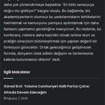
daha çok yönlendirmeye başladılar. ‘En kötü senaryoya
doğru mu gidiliyor?’ kaygısı oluştu. Bu bağlamda, biz
akademisyenlerin olumsuz bu yankılanmaların tehlikelerini
hatırlatmak ve kamuoyunu yanlışsız aydınlatmak için daha
fazlasını yapmamız gerektiğine inanıyorum. Bu nedenle, bu
konferans, risklere daha hazırlıklı olmak ismine teori ve
pratiğin sinerjisini bütünleştirmek için yapılan değerli bir
fonksiyon görecektir. Ortak geleceğimizi geliştirecek
formda, dünyanın istek edilen değişim ve ilerlemesine
katkıda bulunmamızı dilerim” dedi.
İlgili Makaleler
Gürsel Erol: Yoluma Cumhuriyet Halk Partisi Çatısı
Altında Devam Edeceğim
Ağustos 7, 2026