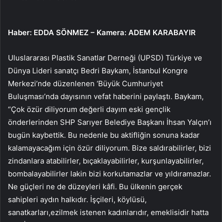
Haber: EDDA SÖNMEZ – Kamera: ADEM KARABAYIR
Uluslararası Plastik Sanatlar Derneği (UPSD) Türkiye ve
Dünya Lideri sanatçı Bedri Baykam, İstanbul Kongre
Merkezi’nde düzenlenen ‘Büyük Cumhuriyet
Buluşması’nda dayısının vefat haberini paylaştı. Baykam,
“Çok özür diliyorum değerli dayım eski gençlik
önderlerinden SHP Sarıyer Belediye Başkanı İhsan Yalçın’ı
bugün kaybettik. Bu nedenle bu aktifliğin sonuna kadar
kalamayacağım için özür diliyorum. Bize saldırabilirler, bizi
zindanlara atabilirler, bıçaklayabilirler, kurşunlayabilirler,
bombalayabilirler lakin bizi korkutamazlar ve yıldıramazlar.
Ne güçleri ne de düzeyleri kâfi. Bu ülkenin gerçek
sahipleri aydın halkıdır. İşçileri, köylüsü,
sanatkarları,ezilmek istenen kadınlarıdır, emeklisidir hatta