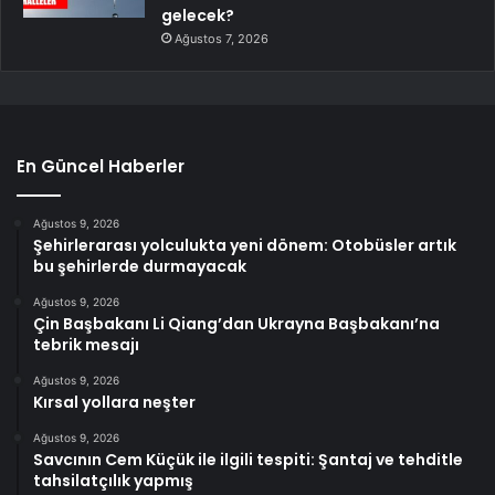
gelecek?
Ağustos 7, 2026
En Güncel Haberler
Ağustos 9, 2026
Şehirlerarası yolculukta yeni dönem: Otobüsler artık
bu şehirlerde durmayacak
Ağustos 9, 2026
Çin Başbakanı Li Qiang’dan Ukrayna Başbakanı’na
tebrik mesajı
Ağustos 9, 2026
Kırsal yollara neşter
Ağustos 9, 2026
Savcının Cem Küçük ile ilgili tespiti: Şantaj ve tehditle
tahsilatçılık yapmış