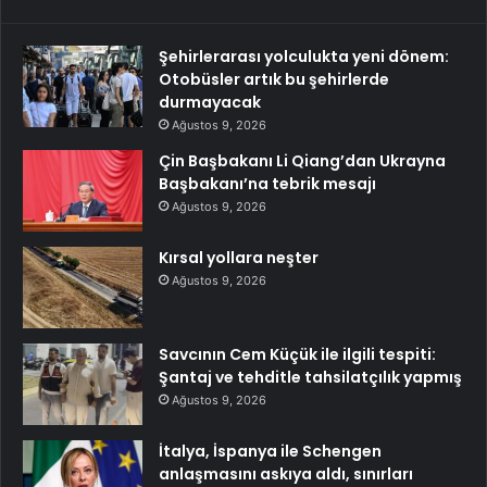
Şehirlerarası yolculukta yeni dönem:
Otobüsler artık bu şehirlerde
durmayacak
Ağustos 9, 2026
Çin Başbakanı Li Qiang’dan Ukrayna
Başbakanı’na tebrik mesajı
Ağustos 9, 2026
Kırsal yollara neşter
Ağustos 9, 2026
Savcının Cem Küçük ile ilgili tespiti:
Şantaj ve tehditle tahsilatçılık yapmış
Ağustos 9, 2026
İtalya, İspanya ile Schengen
anlaşmasını askıya aldı, sınırları