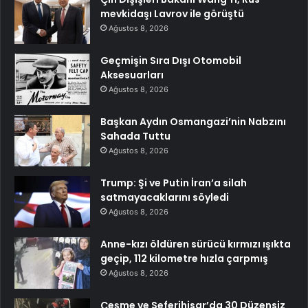
mevkidaşı Lavrov ile görüştü
Ağustos 8, 2026
Geçmişin Sıra Dışı Otomobil
Aksesuarları
Ağustos 8, 2026
Başkan Aydın Osmangazi’nin Nabzını
Sahada Tuttu
Ağustos 8, 2026
Trump: Şi ve Putin İran’a silah
satmayacaklarını söyledi
Ağustos 8, 2026
Anne-kızı öldüren sürücü kırmızı ışıkta
geçip, 112 kilometre hızla çarpmış
Ağustos 8, 2026
Çeşme ve Seferihisar’da 30 Düzensiz