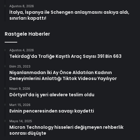
Ağustos 8, 2026
İtalya, İspanya ile Schengen anlaşmasını askıya aldı,
sınırları kapattı!
Rastgele Haberler
Ağustos 4, 2026
Tekirdağ’da Trafiğe Kayıtlı Araç Sayısı 391 Bin 663
Ekim 25, 2023
Nişanlanmadan İki Ay Önce Aldatılan Kadının
Deneyimlerini Anlattığı Tiktok Videosu Yayılıyor
Nisan 9, 2026
Dörtyol’da iş yeri alevlere teslim oldu
Mart 15, 2026
Evinin penceresinden savaşı kaydetti
Mayıs 14, 2025
Micron Technology hisseleri değişmeyen rehberlik
sonrası düşüşte