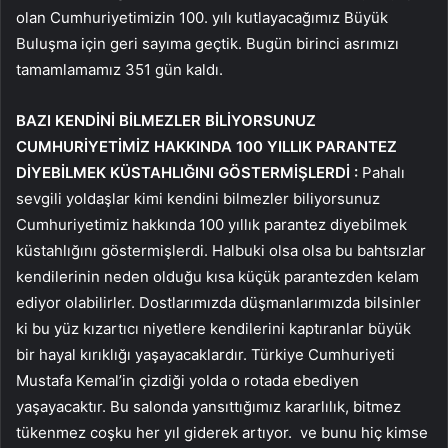
olan Cumhuriyetimizin 100. yılı kutlayacağımız Büyük
Buluşma için geri sayıma geçtik. Bugün birinci asrımızı
tamamlamamız 351 gün kaldı.
BAZI KENDİNİ BİLMEZLER BİLİYORSUNUZ
CUMHURİYETİMİZ HAKKINDA 100 YILLIK PARANTEZ
DİYEBİLMEK KÜSTAHLIĞINI GÖSTERMİŞLERDİ :
Pahalı
sevgili yoldaşlar kimi kendini bilmezler biliyorsunuz
Cumhuriyetimiz hakkında 100 yıllık parantez diyebilmek
küstahlığını göstermişlerdi. Halbuki olsa olsa bu bahtsızlar
kendilerinin neden olduğu kısa küçük parantezden kelam
ediyor olabilirler. Dostlarımızda düşmanlarımızda bilsinler
ki bu yüz kızartıcı niyetlere kendilerini kaptıranlar büyük
bir hayal kırıklığı yaşayacaklardır. Türkiye Cumhuriyeti
Mustafa Kemal’in çizdiği yolda o rotada ebediyen
yaşayacaktır. Bu salonda yansıttığımız kararlılık, bitmez
tükenmez coşku her yıl giderek artıyor. ve bunu hiç kimse