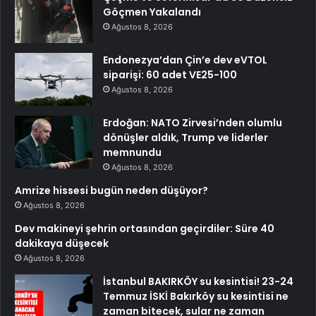
Göçmen Yakalandı
Ağustos 8, 2026
Endonezya’dan Çin’e dev eVTOL
siparişi: 60 adet VE25-100
Ağustos 8, 2026
Erdoğan: NATO Zirvesi’nden olumlu
dönüşler aldık, Trump ve liderler
memnundu
Ağustos 8, 2026
Amrize hissesi bugün neden düşüyor?
Ağustos 8, 2026
Dev makineyi şehrin ortasından geçirdiler: Süre 40
dakikaya düşecek
Ağustos 8, 2026
İstanbul BAKIRKÖY su kesintisi! 23-24
Temmuz İSKİ Bakırköy su kesintisi ne
zaman bitecek, sular ne zaman