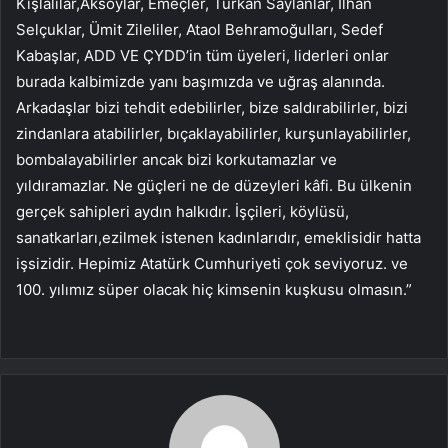
Kışlalılar,Aksoylar, Emeçler, Türkan Saylanlar, İlhan
Selçuklar, Ümit Zileliler, Ataol Behramoğulları, Sedef
Kabaşlar, ADD VE ÇYDD’in tüm üyeleri, liderleri onlar
burada kalbimizde yanı başımızda ve uğraş alanında.
Arkadaşlar bizi tehdit edebilirler, bize saldırabilirler, bizi
zindanlara atabilirler, bıçaklayabilirler, kurşunlayabilirler,
bombalayabilirler ancak bizi korkutamazlar ve
yıldıramazlar. Ne güçleri ne de düzeyleri kâfi. Bu ülkenin
gerçek sahipleri aydın halkıdır. İşçileri, köylüsü,
sanatkarları,ezilmek istenen kadınlarıdır, emeklisidir hatta
işsizidir. Hepimiz Atatürk Cumhuriyeti çok seviyoruz. ve
100. yılımız süper olacak hiç kimsenin kuşkusu olmasın.”