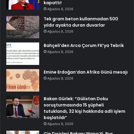
kapattı!
Ağustos 8, 2026
Tek gram beton kullanmadan 500
yıldır ayakta duran duvarlar
Ağustos 8, 2026
Bahçeli’den Arca Çorum FK’ya Tebrik
Ağustos 8, 2026
Emine Erdoğan’dan Afrika Günü mesajı
Ağustos 8, 2026
Bakan Gürlek: “Gülistan Doku
soruşturmasında 15 şüpheli
tutuklandı, 32 kişi hakkında adli işlem
başlatıldı”
Ağustos 8, 2026
Çin Dışişleri Bakanı Wang Yi, Rus