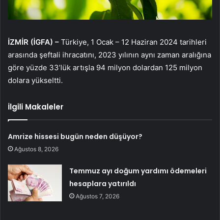
İZMİR (İGFA) –
Türkiye, 1 Ocak – 12 Haziran 2024 tarihleri
arasında şeftali ihracatını, 2023 yılının aynı zaman aralığına
göre yüzde 33’lük artışla 94 milyon dolardan 125 milyon
dolara yükseltti.
İlgili Makaleler
Amrize hissesi bugün neden düşüyor?
Ağustos 8, 2026
Temmuz ayı doğum yardımı ödemeleri
hesaplara yatırıldı
Ağustos 7, 2026