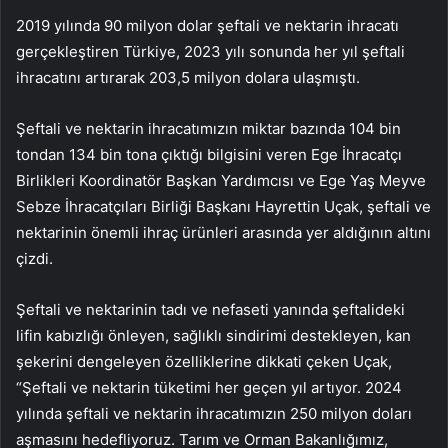
2019 yılında 90 milyon dolar şeftali ve nektarin ihracatı
gerçekleştiren Türkiye, 2023 yılı sonunda her yıl şeftali
ihracatını artırarak 203,5 milyon dolara ulaşmıştı.
Şeftali ve nektarin ihracatımızın miktar bazında 104 bin
tondan 134 bin tona çıktığı bilgisini veren Ege İhracatçı
Birlikleri Koordinatör Başkan Yardımcısı ve Ege Yaş Meyve
Sebze İhracatçıları Birliği Başkanı Hayrettin Uçak, şeftali ve
nektarinin önemli ihraç ürünleri arasında yer aldığının altını
çizdi.
Şeftali ve nektarinin tadı ve nefaseti yanında şeftalideki
lifin kabızlığı önleyen, sağlıklı sindirimi destekleyen, kan
şekerini dengeleyen özelliklerine dikkati çeken Uçak,
“Şeftali ve nektarin tüketimi her geçen yıl artıyor. 2024
yılında şeftali ve nektarin ihracatımızın 250 milyon doları
aşmasını hedefliyoruz. Tarım ve Orman Bakanlığımız,