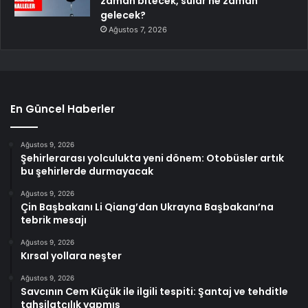
zaman bitecek, sular ne zaman
gelecek?
Ağustos 7, 2026
En Güncel Haberler
Ağustos 9, 2026
Şehirlerarası yolculukta yeni dönem: Otobüsler artık
bu şehirlerde durmayacak
Ağustos 9, 2026
Çin Başbakanı Li Qiang’dan Ukrayna Başbakanı’na
tebrik mesajı
Ağustos 9, 2026
Kırsal yollara neşter
Ağustos 9, 2026
Savcının Cem Küçük ile ilgili tespiti: Şantaj ve tehditle
tahsilatçılık yapmış