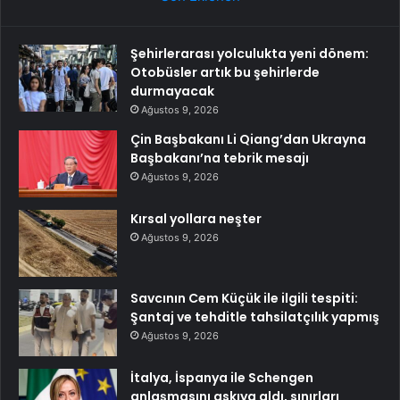
Şehirlerarası yolculukta yeni dönem:
Otobüsler artık bu şehirlerde
durmayacak
Ağustos 9, 2026
Çin Başbakanı Li Qiang’dan Ukrayna
Başbakanı’na tebrik mesajı
Ağustos 9, 2026
Kırsal yollara neşter
Ağustos 9, 2026
Savcının Cem Küçük ile ilgili tespiti:
Şantaj ve tehditle tahsilatçılık yapmış
Ağustos 9, 2026
İtalya, İspanya ile Schengen
anlaşmasını askıya aldı, sınırları