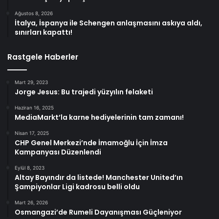
Ağustos 8, 2026
İtalya, İspanya ile Schengen anlaşmasını askıya aldı,
sınırları kapattı!
Rastgele Haberler
Mart 29, 2023
Jorge Jesus: Bu trajedi yüzyılın felaketi
Haziran 16, 2025
MediaMarkt’la karne hediyelerinin tam zamanı!
Nisan 17, 2025
CHP Genel Merkezi’nde İmamoğlu İçin İmza
Kampanyası Düzenlendi
Eylül 8, 2023
Altay Bayındır da listede! Manchester United’ın
Şampiyonlar Ligi kadrosu belli oldu
Mart 26, 2026
Osmangazi’de Rumeli Dayanışması Güçleniyor