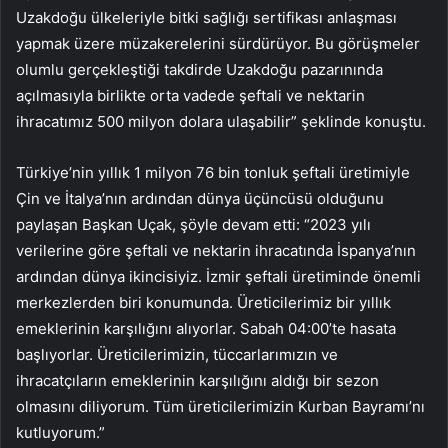
Uzakdoğu ülkeleriyle bitki sağlığı sertifikası anlaşması
yapmak üzere müzakerelerini sürdürüyor. Bu görüşmeler
olumlu gerçekleştiği takdirde Uzakdoğu pazarınında
açılmasıyla birlikte orta vadede şeftali ve nektarin
ihracatımız 500 milyon dolara ulaşabilir” şeklinde konuştu.
Türkiye’nin yıllık 1 milyon 76 bin tonluk şeftali üretimiyle
Çin ve İtalya’nın ardından dünya üçüncüsü olduğunu
paylaşan Başkan Uçak, şöyle devam etti: “2023 yılı
verilerine göre şeftali ve nektarin ihracatında İspanya’nın
ardından dünya ikincisiyiz. İzmir şeftali üretiminde önemli
merkezlerden biri konumunda. Üreticilerimiz bir yıllık
emeklerinin karşılığını alıyorlar. Sabah 04:00’te hasata
başlıyorlar. Üreticilerimizin, tüccarlarımızın ve
ihracatçıların emeklerinin karşılığını aldığı bir sezon
olmasını diliyorum. Tüm üreticilerimizin Kurban Bayramı’nı
kutluyorum.”