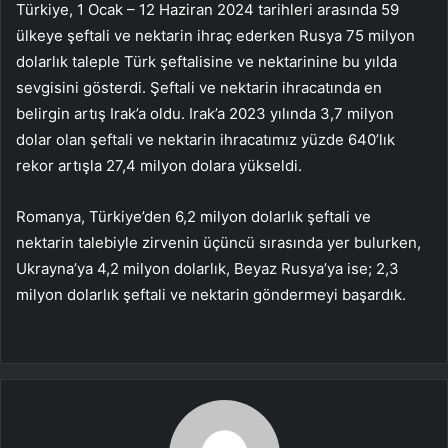
Türkiye, 1 Ocak – 12 Haziran 2024 tarihleri arasında 59
ülkeye şeftali ve nektarin ihraç ederken Rusya 75 milyon
dolarlık taleple Türk şeftalisine ve nektarinine bu yılda
sevgisini gösterdi. Şeftali ve nektarin ihracatında en
belirgin artış Irak’a oldu. Irak’a 2023 yılında 3,7 milyon
dolar olan şeftali ve nektarin ihracatımız yüzde 640’lık
rekor artışla 27,4 milyon dolara yükseldi.
Romanya, Türkiye’den 6,2 milyon dolarlık şeftali ve
nektarin talebiyle zirvenin üçüncü sırasında yer bulurken,
Ukrayna’ya 4,2 milyon dolarlık, Beyaz Rusya’ya ise; 2,3
milyon dolarlık şeftali ve nektarin göndermeyi başardık.