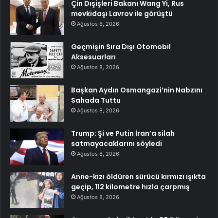
Çin Dışişleri Bakanı Wang Yi, Rus
mevkidaşı Lavrov ile görüştü
Ağustos 8, 2026
Geçmişin Sıra Dışı Otomobil
Aksesuarları
Ağustos 8, 2026
Başkan Aydın Osmangazi’nin Nabzını
Sahada Tuttu
Ağustos 8, 2026
Trump: Şi ve Putin İran’a silah
satmayacaklarını söyledi
Ağustos 8, 2026
Anne-kızı öldüren sürücü kırmızı ışıkta
geçip, 112 kilometre hızla çarpmış
Ağustos 8, 2026