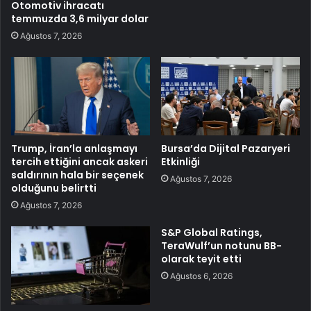
Otomotiv ihracatı
temmuzda 3,6 milyar dolar
Ağustos 7, 2026
Trump, İran’la anlaşmayı
Bursa’da Dijital Pazaryeri
tercih ettiğini ancak askeri
Etkinliği
saldırının hala bir seçenek
Ağustos 7, 2026
olduğunu belirtti
Ağustos 7, 2026
S&P Global Ratings,
TeraWulf’un notunu BB-
olarak teyit etti
Ağustos 6, 2026