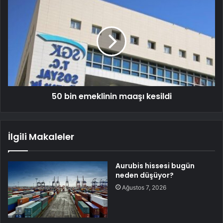
50 bin emeklinin maaşı kesildi
İlgili Makaleler
Aurubis hissesi bugün
neden düşüyor?
Ağustos 7, 2026