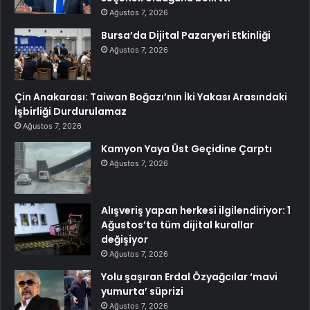
Ağustos 7, 2026
Bursa’da Dijital Pazaryeri Etkinliği
Ağustos 7, 2026
Çin Anakarası: Taiwan Boğazı’nın İki Yakası Arasındaki
İşbirliği Durdurulamaz
Ağustos 7, 2026
Kamyon Yaya Üst Geçidine Çarptı
Ağustos 7, 2026
Alışveriş yapan herkesi ilgilendiriyor: 1
Ağustos’ta tüm dijital kurallar
değişiyor
Ağustos 7, 2026
Yolu şaşıran Erdal Özyağcılar ‘mavi
yumurta’ süprizi
Ağustos 7, 2026