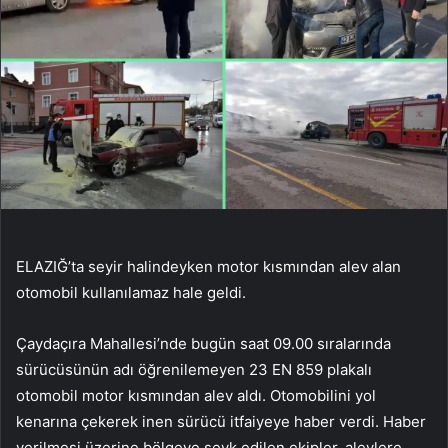
ELAZIĞ’ta seyir halindeyken motor kısmından alev alan
otomobil kullanılamaz hale geldi.
Çaydaçıra Mahallesi’nde bugün saat 09.00 sıralarında
sürücüsünün adı öğrenilemeyen 23 EN 859 plakalı
otomobil motor kısmından alev aldı. Otomobilini yol
kenarına çekerek inen sürücü itfaiyeye haber verdi. Haber
verilmesi üzerine bölgeye sevk edilen ekipler, alevlere