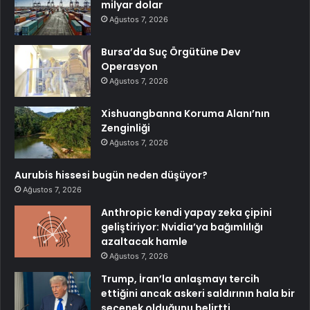
milyar dolar
Ağustos 7, 2026
Bursa’da Suç Örgütüne Dev
Operasyon
Ağustos 7, 2026
Xishuangbanna Koruma Alanı’nın
Zenginliği
Ağustos 7, 2026
Aurubis hissesi bugün neden düşüyor?
Ağustos 7, 2026
Anthropic kendi yapay zeka çipini
geliştiriyor: Nvidia’ya bağımlılığı
azaltacak hamle
Ağustos 7, 2026
Trump, İran’la anlaşmayı tercih
ettiğini ancak askeri saldırının hala bir
seçenek olduğunu belirtti