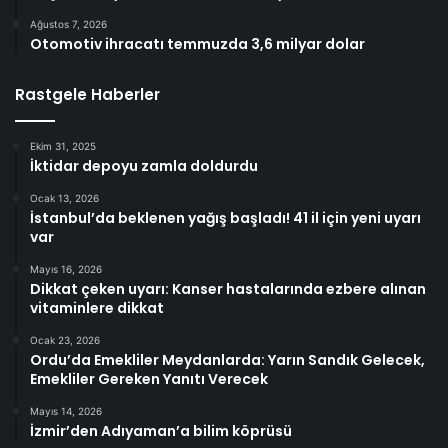
Ağustos 7, 2026
Otomotiv ihracatı temmuzda 3,6 milyar dolar
Rastgele Haberler
Ekim 31, 2025
İktidar depoyu zamla doldurdu
Ocak 13, 2026
İstanbul’da beklenen yağış başladı! 41 il için yeni uyarı
var
Mayıs 16, 2026
Dikkat çeken uyarı: Kanser hastalarında ezbere alınan
vitaminlere dikkat
Ocak 23, 2026
Ordu’da Emekliler Meydanlarda: Yarın Sandık Gelecek,
Emekliler Gereken Yanıtı Verecek
Mayıs 14, 2026
İzmir’den Adıyaman’a bilim köprüsü