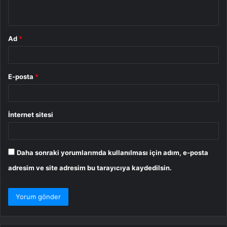
*
Ad
*
E-posta
*
İnternet sitesi
Daha sonraki yorumlarımda kullanılması için adım, e-posta
adresim ve site adresim bu tarayıcıya kaydedilsin.