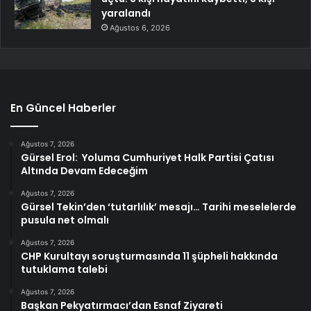
yaralandı
Ağustos 6, 2026
En Güncel Haberler
Ağustos 7, 2026
Gürsel Erol: Yoluma Cumhuriyet Halk Partisi Çatısı
Altında Devam Edeceğim
Ağustos 7, 2026
Gürsel Tekin’den ‘tutarlılık’ mesajı… Tarihi meselelerde
pusula net olmalı
Ağustos 7, 2026
CHP Kurultayı soruşturmasında 11 şüpheli hakkında
tutuklama talebi
Ağustos 7, 2026
Başkan Pekyatırmacı’dan Esnaf Ziyareti