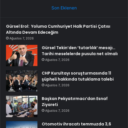
Son Eklenen
Gürsel Erol: Yoluma Cumhuriyet Halk Partisi Çatısı
Altında Devam Edeceğim
Ağustos 7, 2026
Gürsel Tekin’den ‘tutarlılık’ mesajı…
Tarihi meselelerde pusula net olmalı
Ağustos 7, 2026
CHP Kurultayı soruşturmasında 11
şüpheli hakkında tutuklama talebi
Ağustos 7, 2026
Başkan Pekyatırmacı’dan Esnaf
Ziyareti
Ağustos 7, 2026
Otomotiv ihracatı temmuzda 3,6