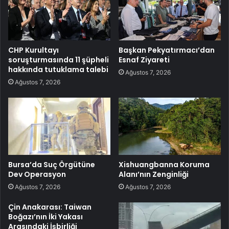
CHP Kurultayı
Başkan Pekyatırmacı’dan
soruşturmasında 11 şüpheli
Esnaf Ziyareti
hakkında tutuklama talebi
Ağustos 7, 2026
Ağustos 7, 2026
Bursa’da Suç Örgütüne
Xishuangbanna Koruma
Dev Operasyon
Alanı’nın Zenginliği
Ağustos 7, 2026
Ağustos 7, 2026
Çin Anakarası: Taiwan
Boğazı’nın İki Yakası
Arasındaki İşbirliği