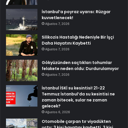
İstanbul’a poyraz uyarısı: Rüzgar
kuvvetlenecek!
Ağustos 7, 2026
Silikozis Hastalığı Nedeniyle Bir İşçi
Daha Hayatını Kaybetti
Ağustos 7, 2026
Gökyüzünden saçtıkları tohumlar
felakete neden oldu: Durdurulamıyor
Ağustos 7, 2026
İstanbul İSKİ su kesintisi! 21-22
Temmuz İstanbul’da su kesintisi ne
zaman bitecek, sular ne zaman
gelecek?
Ağustos 6, 2026
Otomobile çarpan tır viyadükten
uçtu: 3 kişi hayatını kaybetti, 3 kişi