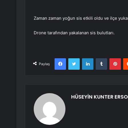
Zaman zaman yoğun sis etkili oldu ve ilçe yuk
Drone tarafından yakalanan sis bulutları.
Facebook
Twitter
LinkedIn
Tumblr
Pint
Paylaş
HÜSEYİN KUNTER ERS