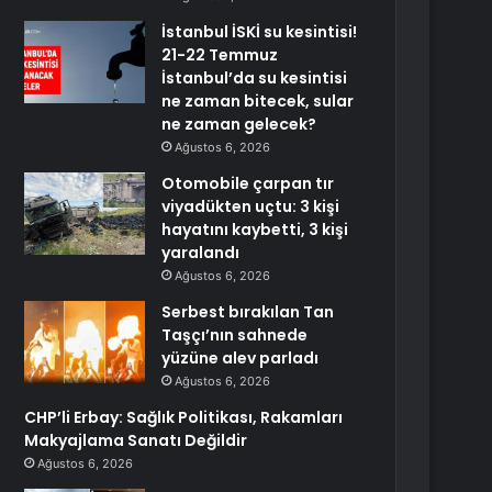
İstanbul İSKİ su kesintisi!
21-22 Temmuz
İstanbul’da su kesintisi
ne zaman bitecek, sular
ne zaman gelecek?
Ağustos 6, 2026
Otomobile çarpan tır
viyadükten uçtu: 3 kişi
hayatını kaybetti, 3 kişi
yaralandı
Ağustos 6, 2026
Serbest bırakılan Tan
Taşçı’nın sahnede
yüzüne alev parladı
Ağustos 6, 2026
CHP’li Erbay: Sağlık Politikası, Rakamları
Makyajlama Sanatı Değildir
Ağustos 6, 2026