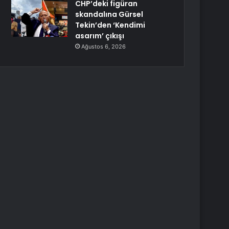
CHP’deki figüran
skandalına Gürsel
Tekin’den ‘Kendimi
asarım’ çıkışı
Ağustos 6, 2026