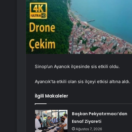
Sinop’un Ayancık ilçesinde sis etkili oldu.
Ayancık’ta etkili olan sis ilçeyi etkisi altına aldı.
İlgili Makaleler
Başkan Pekyatırmacı’dan
Esnaf Ziyareti
Ağustos 7, 2026