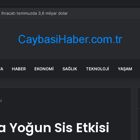
 ihracatı temmuzda 3,6 milyar dolar
FA
HABER
EKONOMI
SAĞLIK
TEKNOLOJI
YAŞAM
i
 Yoğun Sis Etkisi