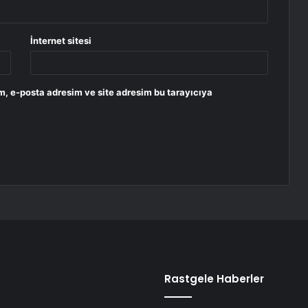
İnternet sitesi
m, e-posta adresim ve site adresim bu tarayıcıya
Rastgele Haberler