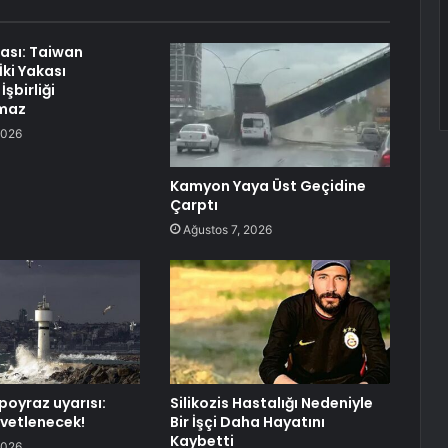
ası: Taiwan
İki Yakası
İşbirliği
maz
2026
Kamyon Yaya Üst Geçidine
Çarptı
Ağustos 7, 2026
poyraz uyarısı:
Silikozis Hastalığı Nedeniyle
vetlenecek!
Bir İşçi Daha Hayatını
Kaybetti
2026