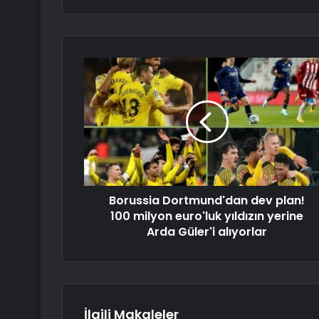
Borussia Dortmund'dan dev plan!
100 milyon euro'luk yıldızın yerine
Arda Güler'i alıyorlar
İlgili Makaleler