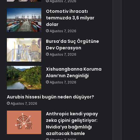
Ağustos 7, 2026
Otomotiv ihracatı
temmuzda 3,6 milyar
dolar
Ağustos 7, 2026
Bursa’da Suç Örgütüne
Dev Operasyon
Ağustos 7, 2026
Xishuangbanna Koruma
Alanı’nın Zenginliği
Ağustos 7, 2026
Aurubis hissesi bugün neden düşüyor?
Ağustos 7, 2026
Anthropic kendi yapay
zeka çipini geliştiriyor:
Nvidia’ya bağımlılığı
azaltacak hamle