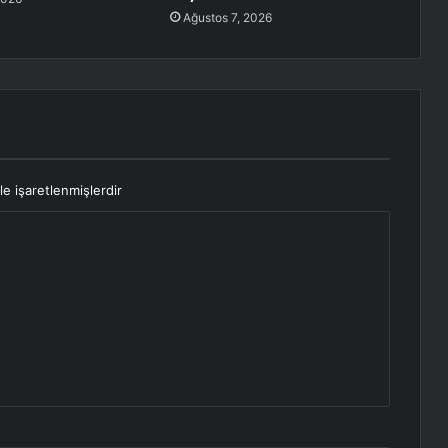
Ağustos 7, 2026
le işaretlenmişlerdir