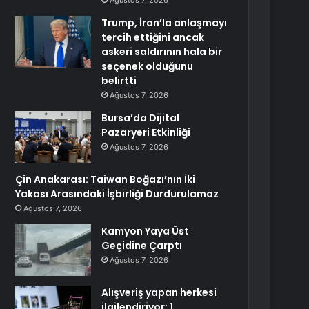
Ağustos 7, 2026
Trump, İran’la anlaşmayı
tercih ettiğini ancak
askeri saldırının hala bir
seçenek olduğunu
belirtti
Ağustos 7, 2026
Bursa’da Dijital
Pazaryeri Etkinliği
Ağustos 7, 2026
Çin Anakarası: Taiwan Boğazı’nın İki
Yakası Arasındaki İşbirliği Durdurulamaz
Ağustos 7, 2026
Kamyon Yaya Üst
Geçidine Çarptı
Ağustos 7, 2026
Alışveriş yapan herkesi
ilgilendiriyor: 1