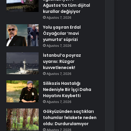
Ağustos’ta tüm dijital
kurallar değişiyor
Ağustos 7, 2026
Yolu şaşıran Erdal
Özyağcılar ‘mavi
yumurta’ süprizi
Ağustos 7, 2026
İstanbul’a poyraz
uyarısı: Rüzgar
kuvvetlenecek!
Ağustos 7, 2026
Silikozis Hastalığı
Nedeniyle Bir İşçi Daha
Hayatını Kaybetti
Ağustos 7, 2026
Gökyüzünden saçtıkları
tohumlar felakete neden
oldu: Durdurulamıyor
Ağustos 7, 2026