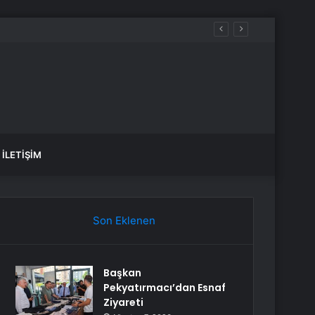
İLETIŞIM
Son Eklenen
Başkan
Pekyatırmacı’dan Esnaf
Ziyareti