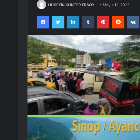
HÜSEYİN KUNTER ERSOY
Mayıs 12, 2023
Facebook
Twitter
LinkedIn
Tumblr
Pinterest
Reddit