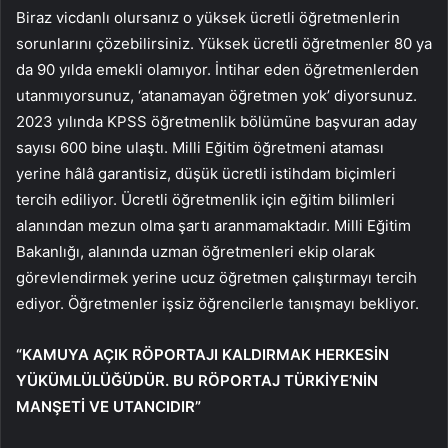
Biraz vicdanlı olursanız o yüksek ücretli öğretmenlerin
sorunlarını çözebilirsiniz. Yüksek ücretli öğretmenler 80 ya
da 90 yılda emekli olamıyor. İntihar eden öğretmenlerden
utanmıyorsunuz, ‘atanamayan öğretmen yok’ diyorsunuz.
2023 yılında KPSS öğretmenlik bölümüne başvuran aday
sayısı 600 bine ulaştı. Milli Eğitim öğretmeni ataması
yerine hâlâ garantisiz, düşük ücretli istihdam biçimleri
tercih ediliyor. Ücretli öğretmenlik için eğitim bilimleri
alanından mezun olma şartı aranmamaktadır. Milli Eğitim
Bakanlığı, alanında uzman öğretmenleri ekip olarak
görevlendirmek yerine ucuz öğretmen çalıştırmayı tercih
ediyor. Öğretmenler işsiz öğrencilerle tanışmayı bekliyor.
“KAMUYA AÇIK RÖPORTAJI KALDIRMAK HERKESİN
YÜKÜMLÜLÜĞÜDÜR. BU RÖPORTAJ TÜRKİYE’NİN
MANŞETİ VE UTANCIDIR”