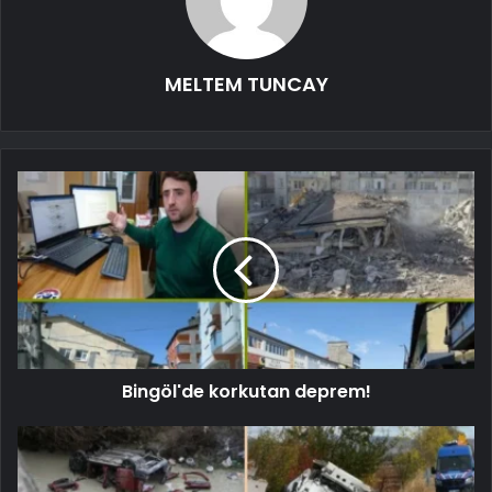
MELTEM TUNCAY
Bingöl'de korkutan deprem!