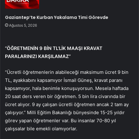
Gaziantep’te Kurban Yakalama Timi Görevde
Ağustos 5, 2026
“ÖĞRETMENİN 9 BİN TL’LİK MAAŞI KRAVAT
PARALARINIZI KARŞILAMAZ”
“Ücretli öğretmenlerin alabileceği maksimum ücret 9 bin
TL, ayakkabını kapsamıyor İsmail Güneş, kravat paranı
kapsamıyor, hala benimle konuşuyorsun. Mesela haftada
20 saat ders veren bir öğretmen. 5 bin lira civarında bir
ücret alıyor. 9 ay çalışan ücretli öğretmen ancak 2 tam ay
çalışıyor.” Milli Eğitim Bakanlığı bünyesinde 15-25 yıldır
görev yapan öğretmenler var. Bu insanlar 70-80 yıl
çalışsalar bile emekli olamıyorlar.