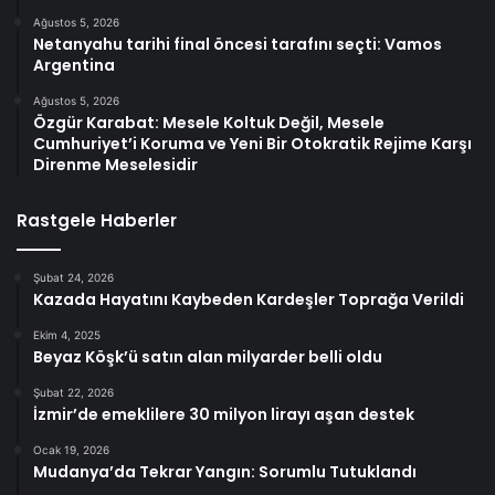
Ağustos 5, 2026
Netanyahu tarihi final öncesi tarafını seçti: Vamos
Argentina
Ağustos 5, 2026
Özgür Karabat: Mesele Koltuk Değil, Mesele
Cumhuriyet’i Koruma ve Yeni Bir Otokratik Rejime Karşı
Direnme Meselesidir
Rastgele Haberler
Şubat 24, 2026
Kazada Hayatını Kaybeden Kardeşler Toprağa Verildi
Ekim 4, 2025
Beyaz Köşk’ü satın alan milyarder belli oldu
Şubat 22, 2026
İzmir’de emeklilere 30 milyon lirayı aşan destek
Ocak 19, 2026
Mudanya’da Tekrar Yangın: Sorumlu Tutuklandı