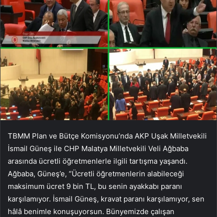
TBMM Plan ve Bütçe Komisyonu’nda AKP Uşak Milletvekili
İsmail Güneş ile CHP Malatya Milletvekili Veli Ağbaba
arasında ücretli öğretmenlerle ilgili tartışma yaşandı.
Ağbaba, Güneş’e, “Ücretli öğretmenlerin alabileceği
maksimum ücret 9 bin TL, bu senin ayakkabı paranı
karşılamıyor. İsmail Güneş, kravat paranı karşılamıyor, sen
hâlâ benimle konuşuyorsun. Bünyemizde çalışan