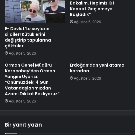
Bakalım. Hepimiz Kıt
Kanaat Geçinmeye
Başladık”
Ağustos 5, 2026
E- Devlet’te soylarını
sildiler! Kütüklerini
değiştirip tapularına
çöktüler
Ağustos 5, 2026
Orman Genel Müdürü
Erdoğan’dan yeni atama
Karacabey’den Orman
kararları
Yangını Uyarısı:
Ağustos 5, 2026
“Önümüzdeki 4 Gün
Vatandaşlarımızdan
Azami Dikkat Bekliyoruz”
Ağustos 5, 2026
Bir yanıt yazın