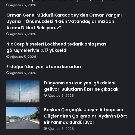
Ağustos 5, 2026
Orman Genel Müdürü Karacabey’den Orman Yangını
Uyarısı: “Önümüzdeki 4 Gün Vatandaşlarımızdan
Azami Dikkat Bekliyoruz”
Ağustos 5, 2026
NioCorp hisseleri Lockheed tedarik anlaşması
görüşmeleriyle %17 yükseldi
Ağustos 5, 2026
Erdoğan’dan yeni atama kararları
Ağustos 5, 2026
Dünyanın en uzun yeni gökdeleni
geliyor: Bulutların üzerine çıkacak
Ağustos 5, 2026
Başkan Çerçioğlu Ulaşım Altyapısını
Güçlendiren Çalışmaları Aydın’ın Dört
Bir Yanında Sürdürüyor
Ağustos 5, 2026