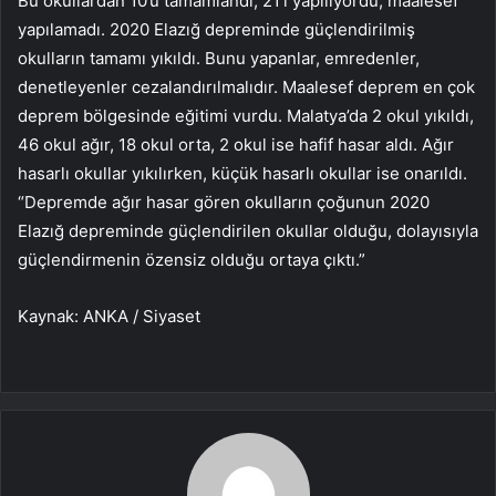
Bu okullardan 10’u tamamlandı, 21’i yapılıyordu, maalesef
yapılamadı. 2020 Elazığ depreminde güçlendirilmiş
okulların tamamı yıkıldı. Bunu yapanlar, emredenler,
denetleyenler cezalandırılmalıdır. Maalesef deprem en çok
deprem bölgesinde eğitimi vurdu. Malatya’da 2 okul yıkıldı,
46 okul ağır, 18 okul orta, 2 okul ise hafif hasar aldı. Ağır
hasarlı okullar yıkılırken, küçük hasarlı okullar ise onarıldı.
“Depremde ağır hasar gören okulların çoğunun 2020
Elazığ depreminde güçlendirilen okullar olduğu, dolayısıyla
güçlendirmenin özensiz olduğu ortaya çıktı.”
Kaynak: ANKA / Siyaset