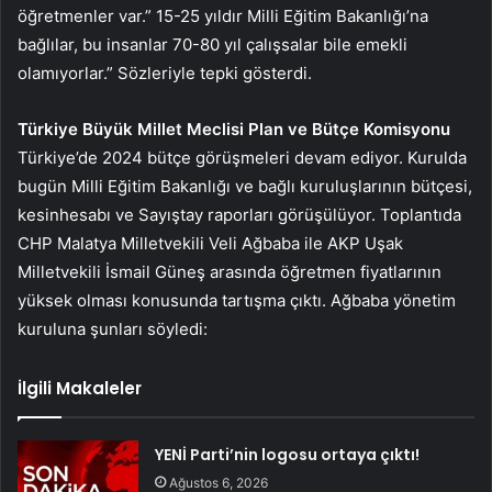
öğretmenler var.” 15-25 yıldır Milli Eğitim Bakanlığı’na
bağlılar, bu insanlar 70-80 yıl çalışsalar bile emekli
olamıyorlar.” Sözleriyle tepki gösterdi.
Türkiye Büyük Millet Meclisi Plan ve Bütçe Komisyonu
Türkiye’de 2024 bütçe görüşmeleri devam ediyor. Kurulda
bugün Milli Eğitim Bakanlığı ve bağlı kuruluşlarının bütçesi,
kesinhesabı ve Sayıştay raporları görüşülüyor. Toplantıda
CHP Malatya Milletvekili Veli Ağbaba ile AKP Uşak
Milletvekili İsmail Güneş arasında öğretmen fiyatlarının
yüksek olması konusunda tartışma çıktı. Ağbaba yönetim
kuruluna şunları söyledi:
İlgili Makaleler
YENİ Parti’nin logosu ortaya çıktı!
Ağustos 6, 2026