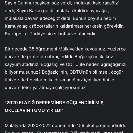
Sayın Cumhurbaşkanı söz verdi, ‘mülakatı kaldıracağız’
dedi, Sayın Bakan geldi ‘mülakatı kaldırmayacağız,
mülakata devam edeceğiz’ dedi. Bunun boyutu nedir?
Kamuya açık röportajların kaldırılması herkesin görevidir.
Bu röportaj Türkiye’nin sıkıntısı ve utancıdır.
Bir gecede 35 öğretmeni Mülkiye’den kovdunuz. Yüzlerce
üniversite profesörü ihraç edildi. Boğaziçi’ne iki kez
kayyum atadınız. Boğaziçi ve ODTÜ ile neden uğraştığınızı
biliyor musunuz? Boğaziçi’nin, ODTÜ’nün bilimsel, özgür
üniversite hocalarını kaldıramadığınız için, kendinize
üniversiteler yaratmaya çalışıyorsunuz.
“2020 ELAZIĞ DEPREMİNDE GÜÇLENDİRİLMİŞ
OKULLARIN TÜMÜ YIKILDI”
Malatya’da 2020-2022 döneminde 159 okul projelendirildi.