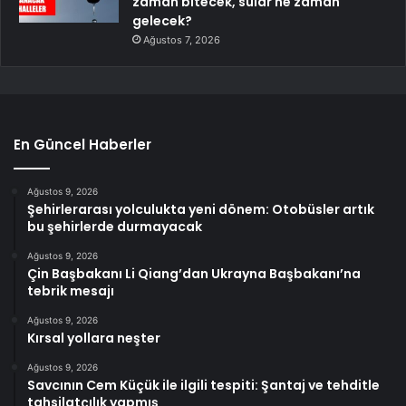
zaman bitecek, sular ne zaman
gelecek?
Ağustos 7, 2026
En Güncel Haberler
Ağustos 9, 2026
Şehirlerarası yolculukta yeni dönem: Otobüsler artık
bu şehirlerde durmayacak
Ağustos 9, 2026
Çin Başbakanı Li Qiang’dan Ukrayna Başbakanı’na
tebrik mesajı
Ağustos 9, 2026
Kırsal yollara neşter
Ağustos 9, 2026
Savcının Cem Küçük ile ilgili tespiti: Şantaj ve tehditle
tahsilatçılık yapmış