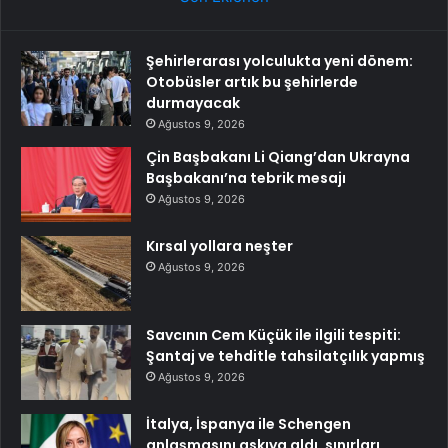
Şehirlerarası yolculukta yeni dönem:
Otobüsler artık bu şehirlerde
durmayacak
Ağustos 9, 2026
Çin Başbakanı Li Qiang’dan Ukrayna
Başbakanı’na tebrik mesajı
Ağustos 9, 2026
Kırsal yollara neşter
Ağustos 9, 2026
Savcının Cem Küçük ile ilgili tespiti:
Şantaj ve tehditle tahsilatçılık yapmış
Ağustos 9, 2026
İtalya, İspanya ile Schengen
anlaşmasını askıya aldı, sınırları