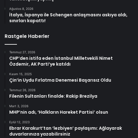
Ağustos 8, 2026
İtalya, İspanya ile Schengen anlaşmasını askıya aldı,
sınırları kapattı!
Rastgele Haberler
Temmuz 27, 2026
CHP’den istifa eden İstanbul Milletvekili Nimet
Özdemir, AK Parti’ye katıldı
Kasım 15, 2025
Çin’in Uydu Fırlatma Denemesi Başarısız Oldu
Temmuz 26, 2026
Filenin Sultanları finalde: Rakip Brezilya
Mart 3, 2026
MHP’nin adı, ‘Halkların Hareket Partisi’ olsun
Eylül 12, 2023
Ebrar Karakurt’tan ‘lezbiyen’ paylaşımı: Ağlayarak
duvarlarınıza yazabilirsiniz