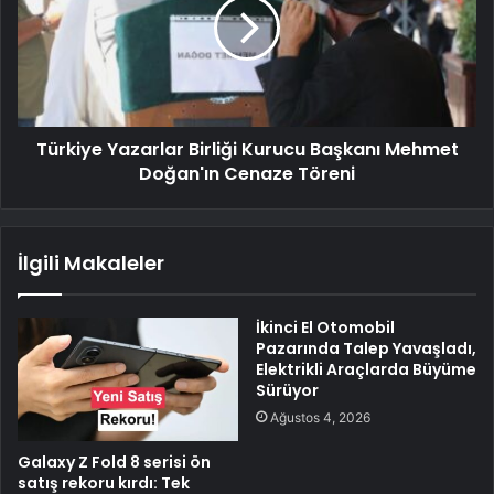
Türkiye Yazarlar Birliği Kurucu Başkanı Mehmet
Doğan'ın Cenaze Töreni
İlgili Makaleler
İkinci El Otomobil
Pazarında Talep Yavaşladı,
Elektrikli Araçlarda Büyüme
Sürüyor
Ağustos 4, 2026
Galaxy Z Fold 8 serisi ön
satış rekoru kırdı: Tek