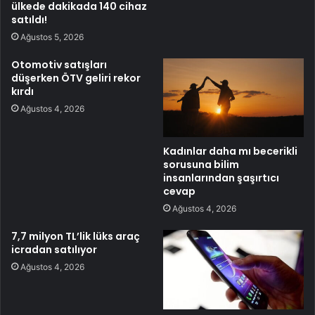
ülkede dakikada 140 cihaz
satıldı!
Ağustos 5, 2026
Otomotiv satışları
düşerken ÖTV geliri rekor
kırdı
Ağustos 4, 2026
Kadınlar daha mı becerikli
sorusuna bilim
insanlarından şaşırtıcı
cevap
Ağustos 4, 2026
7,7 milyon TL’lik lüks araç
icradan satılıyor
Ağustos 4, 2026