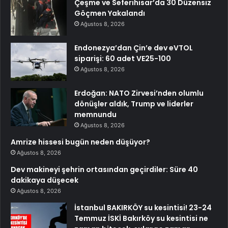
Çeşme ve Seferihisar’da 30 Düzensiz
Göçmen Yakalandı
Ağustos 8, 2026
Endonezya’dan Çin’e dev eVTOL
siparişi: 60 adet VE25-100
Ağustos 8, 2026
Erdoğan: NATO Zirvesi’nden olumlu
dönüşler aldık, Trump ve liderler
memnundu
Ağustos 8, 2026
Amrize hissesi bugün neden düşüyor?
Ağustos 8, 2026
Dev makineyi şehrin ortasından geçirdiler: Süre 40
dakikaya düşecek
Ağustos 8, 2026
İstanbul BAKIRKÖY su kesintisi! 23-24
Temmuz İSKİ Bakırköy su kesintisi ne