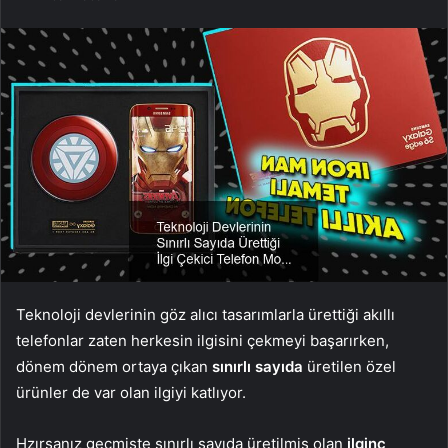
Teknoloji devlerinin göz alıcı tasarımlarla ürettiği akıllı
telefonlar zaten herkesin ilgisini çekmeyi başarırken,
dönem dönem ortaya çıkan
sınırlı sayıda
üretilen özel
ürünler de var olan ilgiyi katlıyor.
Hzırsanız geçmişte sınırlı sayıda üretilmiş olan
ilginç