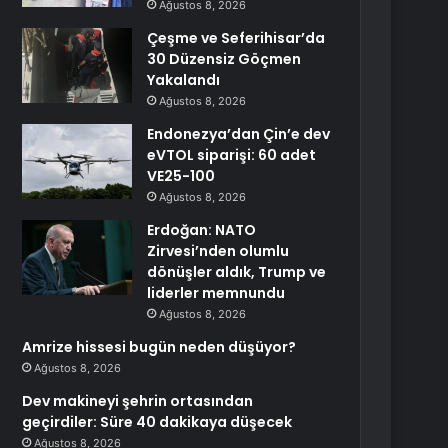
Ağustos 8, 2026
Çeşme ve Seferihisar’da
30 Düzensiz Göçmen
Yakalandı
Ağustos 8, 2026
Endonezya’dan Çin’e dev
eVTOL siparişi: 60 adet
VE25-100
Ağustos 8, 2026
Erdoğan: NATO
Zirvesi’nden olumlu
dönüşler aldık, Trump ve
liderler memnundu
Ağustos 8, 2026
Amrize hissesi bugün neden düşüyor?
Ağustos 8, 2026
Dev makineyi şehrin ortasından
geçirdiler: Süre 40 dakikaya düşecek
Ağustos 8, 2026