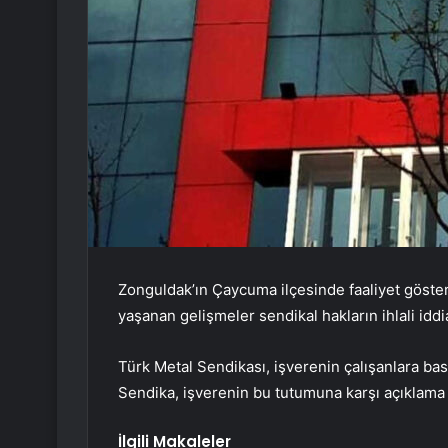
Zonguldak’ın Çaycuma ilçesinde faaliyet göster
yaşanan gelişmeler sendikal hakların ihlali idd
Türk Metal Sendikası, işverenin çalışanlara bask
Sendika, işverenin bu tutumuna karşı açıklam
İlgili Makaleler