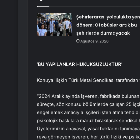
Şehirlerarası yolculukta yen
dönem: Otobüsler artık bu
şehirlerde durmayacak
Ağustos 9, 2026
‘BU YAPILANLAR HUKUKSUZLUKTUR’
Konuya ilişkin Türk Metal Sendikası tarafından 
“2024 Aralık ayında işveren, fabrikada bulunan 
süreçte, söz konusu bölümlerde çalışan 25 işçin
engellemek amacıyla işçileri işten atma tehdidiyl
psikolojik baskılara maruz bırakılarak sendikal 
Üyelerimizin anayasal, yasal haklarını tanımay
reva görmeyen işveren, her türlü fiziki ve psiko