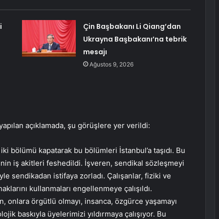
i
Çin Başbakanı Li Qiang’dan
Ukrayna Başbakanı’na tebrik
mesajı
Ağustos 9, 2026
yapılan açıklamada, şu görüşlere yer verildi:
iki bölümü kapatarak bu bölümleri İstanbul’a taşıdı. Bu
in iş akitleri feshedildi. İşveren, sendikal sözleşmeyi
e sendikadan istifaya zorladı. Çalışanlar, fiziki ve
haklarını kullanmaları engellenmeye çalışıldı.
an, onlara örgütlü olmayı, insanca, özgürce yaşamayı
lojik baskıyla üyelerimizi yıldırmaya çalışıyor. Bu