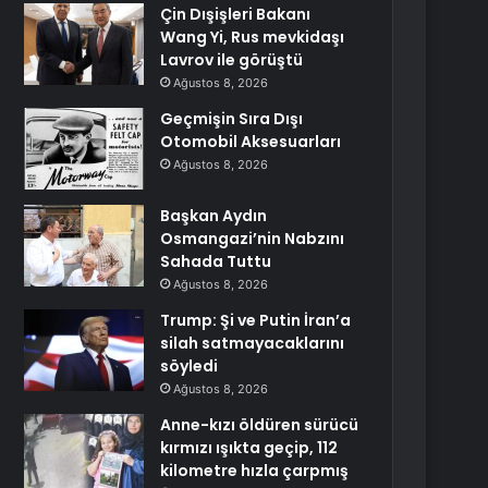
Çin Dışişleri Bakanı
Wang Yi, Rus mevkidaşı
Lavrov ile görüştü
Ağustos 8, 2026
Geçmişin Sıra Dışı
Otomobil Aksesuarları
Ağustos 8, 2026
Başkan Aydın
Osmangazi’nin Nabzını
Sahada Tuttu
Ağustos 8, 2026
Trump: Şi ve Putin İran’a
silah satmayacaklarını
söyledi
Ağustos 8, 2026
Anne-kızı öldüren sürücü
kırmızı ışıkta geçip, 112
kilometre hızla çarpmış