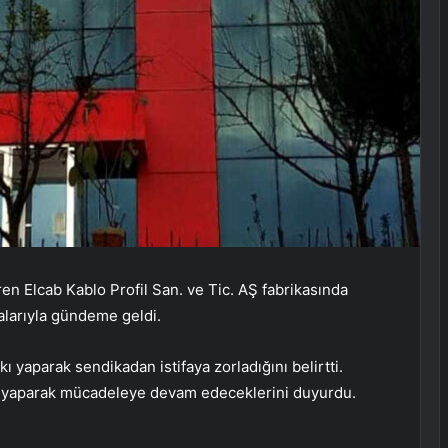
en Elcab Kablo Profil San. ve Tic. AŞ fabrikasında
ialarıyla gündeme geldi.
ı yaparak sendikadan istifaya zorladığını belirtti.
a yaparak mücadeleye devam edeceklerini duyurdu.