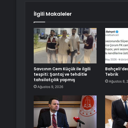
İlgili Makaleler
Savcının Cem Küçük ile ilgili
Bahçeli’de
tespiti: Şantaj ve tehditle
Tebrik
tahsilatçılık yapmış
Ağustos 8, 
Ağustos 9, 2026