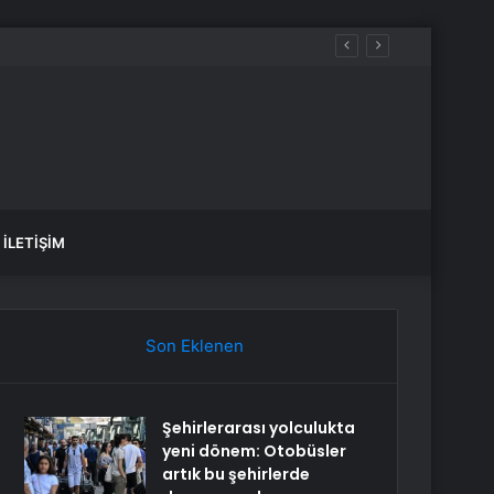
İLETIŞIM
Son Eklenen
Şehirlerarası yolculukta
yeni dönem: Otobüsler
artık bu şehirlerde