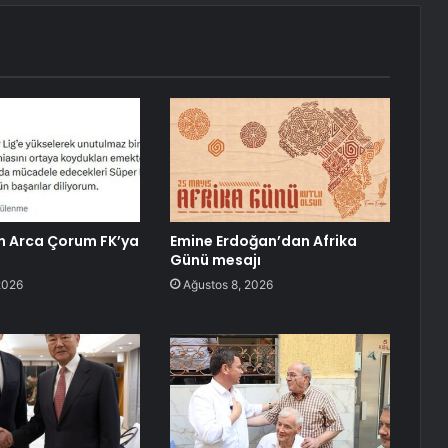
n Arca Çorum FK’ya
Emine Erdoğan’dan Afrika
Günü mesajı
2026
Ağustos 8, 2026