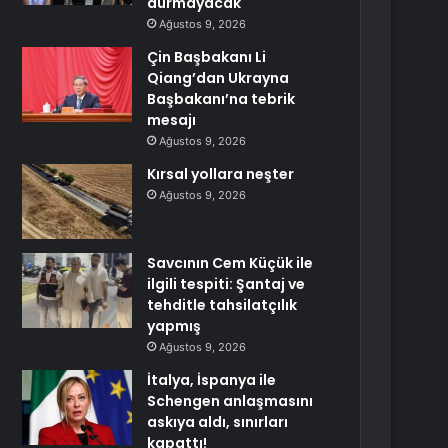
durmayacak
Ağustos 9, 2026
Çin Başbakanı Li
Qiang’dan Ukrayna
Başbakanı’na tebrik
mesajı
Ağustos 9, 2026
Kırsal yollara neşter
Ağustos 9, 2026
Savcının Cem Küçük ile
ilgili tespiti: Şantaj ve
tehditle tahsilatçılık
yapmış
Ağustos 9, 2026
İtalya, İspanya ile
Schengen anlaşmasını
askıya aldı, sınırları
kapattı!