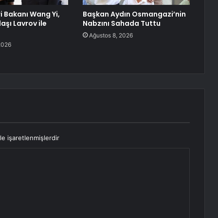
ri Bakanı Wang Yi,
Başkan Aydın Osmangazi’nin
aşı Lavrov ile
Nabzını Sahada Tuttu
Ağustos 8, 2026
2026
le işaretlenmişlerdir