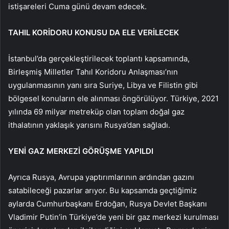
istişareleri Cuma günü devam edecek.
TAHIL KORİDORU KONUSU DA ELE VERİLECEK
İstanbul’da gerçekleştirilecek toplantı kapsamında,
Birleşmiş Milletler Tahıl Koridoru Anlaşması’nın
uygulanmasının yanı sıra Suriye, Libya ve Filistin gibi
bölgesel konuların ele alınması öngörülüyor. Türkiye, 2021
yılında 69 milyar metreküp olan toplam doğal gaz
ithalatının yaklaşık yarısını Rusya’dan sağladı.
YENİ GAZ MERKEZİ GÖRÜŞME YAPILDI
Ayrıca Rusya, Avrupa yaptırımlarının ardından gazını
satabileceği pazarlar arıyor. Bu kapsamda geçtiğimiz
aylarda Cumhurbaşkanı Erdoğan, Rusya Devlet Başkanı
Vladimir Putin’in Türkiye’de yeni bir gaz merkezi kurulması