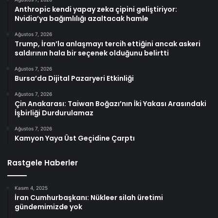
Anthropic kendi yapay zeka çipini geliştiriyor:
Nvidia’ya bağımlılığı azaltacak hamle
Ağustos 7, 2026
Trump, İran’la anlaşmayı tercih ettiğini ancak askeri
saldırının hala bir seçenek olduğunu belirtti
Ağustos 7, 2026
Bursa’da Dijital Pazaryeri Etkinliği
Ağustos 7, 2026
Çin Anakarası: Taiwan Boğazı’nın İki Yakası Arasındaki
İşbirliği Durdurulamaz
Ağustos 7, 2026
Kamyon Yaya Üst Geçidine Çarptı
Rastgele Haberler
Kasım 4, 2025
İran Cumhurbaşkanı: Nükleer silah üretimi
gündemimizde yok