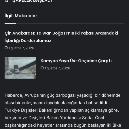
İSTİŞARELER BAŞLADI
İlgili Makaleler
Çin Anakarası: Taiwan Boğazı’nın İki Yakası Arasındaki
İşbirliği Durdurulamaz
Ağustos 7, 2026
Kamyon Yaya Üst Geçidine Çarptı
Ağustos 7, 2026
Haberde, Avrupa’nın güç darboğazı yaşadığı bir dönemde
olası bir anlaşmanın faydalı olacağından bahsedildi.
Türkiye Dışişleri Bakanlığı’ndan yapılan açıklamaya göre,
Verşinin ve Dışişleri Bakan Yardımcısı Sedat Önal
başkanlığındaki heyetler arasında bugün başlayan iki ülke