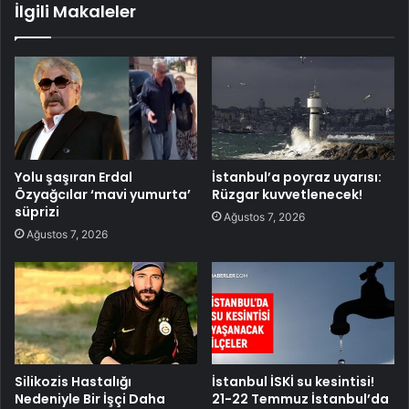
İlgili Makaleler
Yolu şaşıran Erdal
İstanbul’a poyraz uyarısı:
Özyağcılar ‘mavi yumurta’
Rüzgar kuvvetlenecek!
süprizi
Ağustos 7, 2026
Ağustos 7, 2026
Silikozis Hastalığı
İstanbul İSKİ su kesintisi!
Nedeniyle Bir İşçi Daha
21-22 Temmuz İstanbul’da