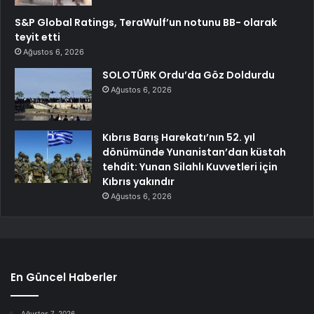
S&P Global Ratings, TeraWulf’un notunu BB- olarak
teyit etti
Ağustos 6, 2026
SOLOTÜRK Ordu’da Göz Doldurdu
Ağustos 6, 2026
Kıbrıs Barış Harekatı’nın 52. yıl
dönümünde Yunanistan’dan küstah
tehdit: Yunan Silahlı Kuvvetleri için
Kıbrıs yakındır
Ağustos 6, 2026
En Güncel Haberler
Ağustos 7, 2026