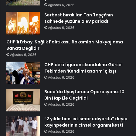
Ağustos 6, 2026
Serbest bırakılan Tan Taşçı’nın
sahnede yüzüne alev parladı
Ağustos 6, 2026
CHP’li Erbay: Sağlık Politikası, Rakamları Makyajlama
Sanatı Değildir
Ağustos 6, 2026
CHP’deki figüran skandalına Gürsel
Tekin’den ‘Kendimi asarım’ çıkışı
Ağustos 6, 2026
Buca’da Uyuşturucu Operasyonu: 10
Bin Hap Ele Geçirildi
Ağustos 6, 2026
“2 yıldır beni istismar ediyordu” deyip
kayınpederinin cinsel organını kesti
Ağustos 6, 2026