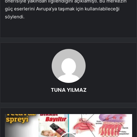
önerisiyle yakından ilgilendiğini açıklamıştı. Bu merkezin
güç eserlerini Avrupa’ya taşımak için kullanılabileceği
söylendi.
TUNA YILMAZ