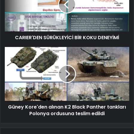
CARIER'DEN SÜRÜKLEYİCİ BİR KOKU DENEYİMİ
Güney Kore'den alınan K2 Black Panther tankları
Polonya ordusuna teslim edildi