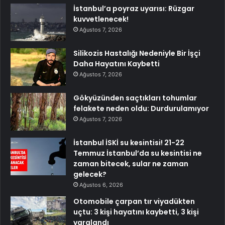
İstanbul’a poyraz uyarısı: Rüzgar
kuvvetlenecek!
Ağustos 7, 2026
Silikozis Hastalığı Nedeniyle Bir İşçi
Daha Hayatını Kaybetti
Ağustos 7, 2026
Gökyüzünden saçtıkları tohumlar
felakete neden oldu: Durdurulamıyor
Ağustos 7, 2026
İstanbul İSKİ su kesintisi! 21-22
Temmuz İstanbul’da su kesintisi ne
zaman bitecek, sular ne zaman
gelecek?
Ağustos 6, 2026
Otomobile çarpan tır viyadükten
uçtu: 3 kişi hayatını kaybetti, 3 kişi
yaralandı