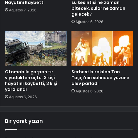
Hayatını Kaybetti
su kesintisi ne zaman
bitecek, sular ne zaman
Ağustos 7, 2026
gelecek?
Ağustos 6, 2026
Otomobile çarpan tır
Serbest bırakılan Tan
viyadükten uçtu: 3 kişi
Taşçı’nın sahnede yüzüne
hayatını kaybetti, 3 kişi
alev parladı
yaralandı
Ağustos 6, 2026
Ağustos 6, 2026
Bir yanıt yazın