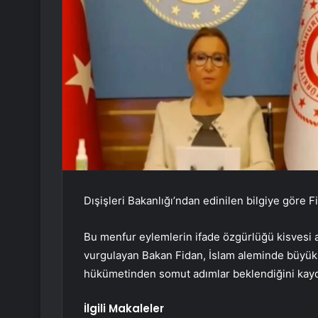
Dışişleri Bakanlığı’ndan edinilen bilgiye göre Fi
Bu menfur eylemlerin ifade özgürlüğü kisvesi 
vurgulayan Bakan Fidan, İslam aleminde büyük t
hükümetinden somut adımlar beklendiğini kayd
İlgili Makaleler