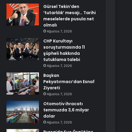
Gürsel Tekin’den
‘tutarlılık’ mesajı… Tarihi
meselelerde pusula net
olmalı
Ağustos 7, 2026
CHP Kurultayı
soruşturmasında 11
şüpheli hakkında
tutuklama talebi
Ağustos 7, 2026
Başkan
Pekyatırmacı’dan Esnaf
Ziyareti
Ağustos 7, 2026
Otomotiv ihracatı
temmuzda 3,6 milyar
dolar
Ağustos 7, 2026