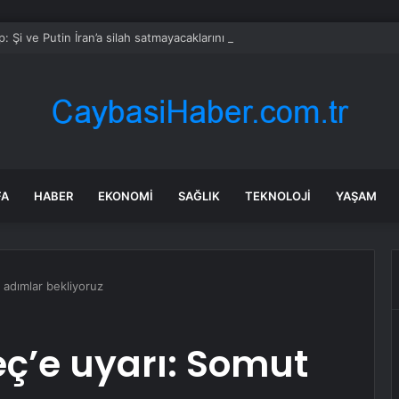
: Şi ve Putin İran’a silah satmayacaklarını söyledi
FA
HABER
EKONOMI
SAĞLIK
TEKNOLOJI
YAŞAM
 adımlar bekliyoruz
eç’e uyarı: Somut