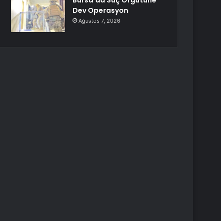
Bursa’da Suç Örgütüne
Dev Operasyon
Ağustos 7, 2026