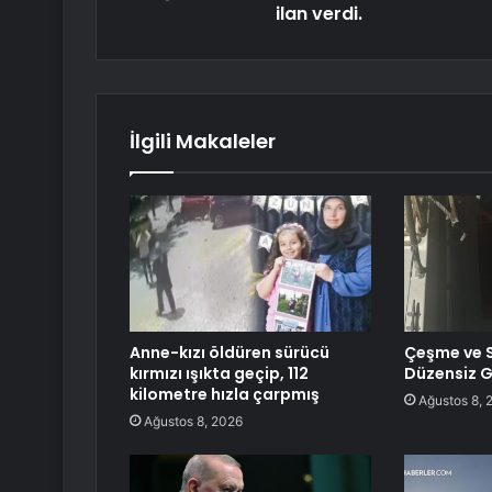
ilan verdi.
İlgili Makaleler
Anne-kızı öldüren sürücü
Çeşme ve S
kırmızı ışıkta geçip, 112
Düzensiz 
kilometre hızla çarpmış
Ağustos 8, 
Ağustos 8, 2026