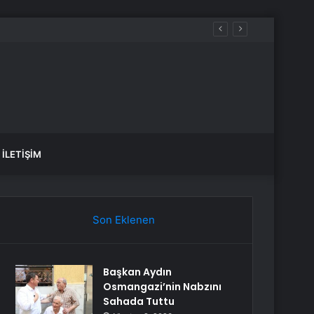
İLETIŞIM
Son Eklenen
Başkan Aydın
Osmangazi’nin Nabzını
Sahada Tuttu