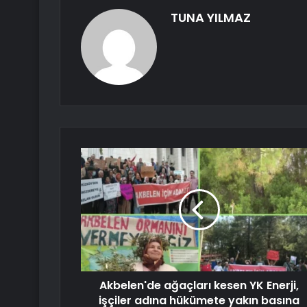
TUNA YILMAZ
Akbelen'de ağaçları kesen YK Enerji,
işçiler adına hükümete yakın basına