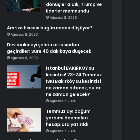
dönüşler aldık, Trump ve
liderler memnundu
Ağustos 8, 2026
Amrize hissesi bugün neden düşüyor?
Ağustos 8, 2026
Dev makineyi şehrin ortasından
geçirdiler: Süre 40 dakikaya düşecek
Ağustos 8, 2026
İstanbul BAKIRKÖY su
kesintisi! 23-24 Temmuz
İSKİ Bakırköy su kesintisi
ne zaman bitecek, sular
ne zaman gelecek?
Ağustos 7, 2026
Temmuz ayı doğum
yardımı ödemeleri
hesaplara yatırıldı
Ağustos 7, 2026