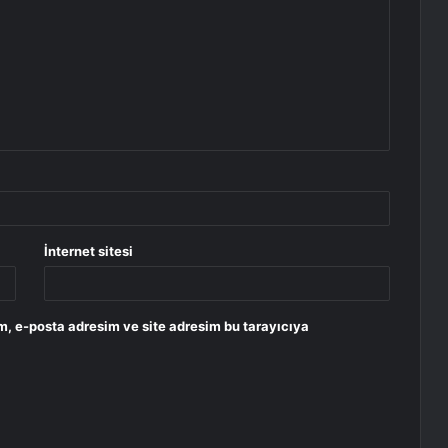
İnternet sitesi
m, e-posta adresim ve site adresim bu tarayıcıya