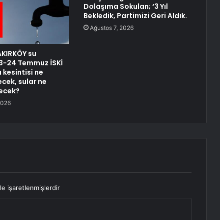
Dolaşıma Sokulan; ‘3 Yıl
Bekledik, Partimizi Geri Aldık.
Ağustos 7, 2026
AKIRKÖY su
 23-24 Temmuz İSKİ
 kesintisi ne
cek, sular ne
ecek?
2026
le işaretlenmişlerdir