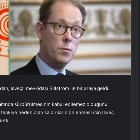
dan, İsveçli mevkidaşı Billström ile bir araya geldi.
altında sürdürülmesinin kabul edilemez olduğunu
epkiye neden olan saldırıların önlenmesi için İsveç
etti.