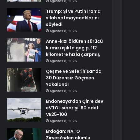
Ağustos 8, 2026
Trump: Şi ve Putin İran’a
silah satmayacaklarını
söyledi
Ağustos 8, 2026
Anne-kızı öldüren sürücü
kırmızı ışıkta geçip, 112
kilometre hızla çarpmış
Ağustos 8, 2026
Çeşme ve Seferihisar’da
30 Düzensiz Göçmen
Yakalandı
Ağustos 8, 2026
Endonezya’dan Çin’e dev
eVTOL siparişi: 60 adet
VE25-100
Ağustos 8, 2026
Erdoğan: NATO
Zirvesi’nden olumlu