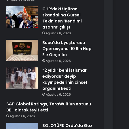
CHP’deki figüran
skandalına Gürsel
Tekin’den ‘Kendimi
asarım’ çıkışı
Ağustos 6, 2026
Buca’da Uyuşturucu
Operasyonu: 10 Bin Hap
Ele Geçirildi
Ağustos 6, 2026
“2 yıldır beni istismar
ediyordu” deyip
kayınpederinin cinsel
organını kesti
Ağustos 6, 2026
S&P Global Ratings, TeraWulf’un notunu
BB- olarak teyit etti
Ağustos 6, 2026
SOLOTÜRK Ordu’da Göz