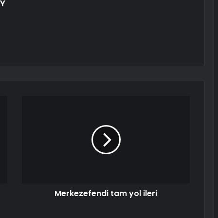
OY
Merkezefendi tam yol ileri