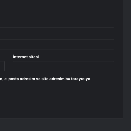
İnternet sitesi
m, e-posta adresim ve site adresim bu tarayıcıya