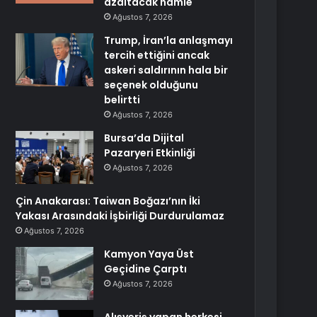
azaltacak hamle
Ağustos 7, 2026
Trump, İran’la anlaşmayı
tercih ettiğini ancak
askeri saldırının hala bir
seçenek olduğunu
belirtti
Ağustos 7, 2026
Bursa’da Dijital
Pazaryeri Etkinliği
Ağustos 7, 2026
Çin Anakarası: Taiwan Boğazı’nın İki
Yakası Arasındaki İşbirliği Durdurulamaz
Ağustos 7, 2026
Kamyon Yaya Üst
Geçidine Çarptı
Ağustos 7, 2026