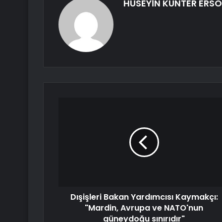
HÜSEYİN KUNTER ERS
Dışişleri Bakan Yardımcısı Kaymakçı:
"Mardin, Avrupa ve NATO'nun
güneydoğu sınırıdır"