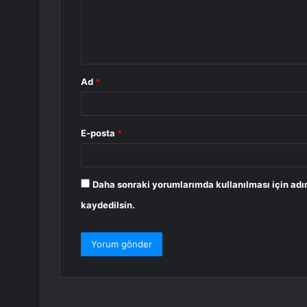
u
m
*
Ad
*
E-posta
*
Daha sonraki yorumlarımda kullanılması için adı
kaydedilsin.