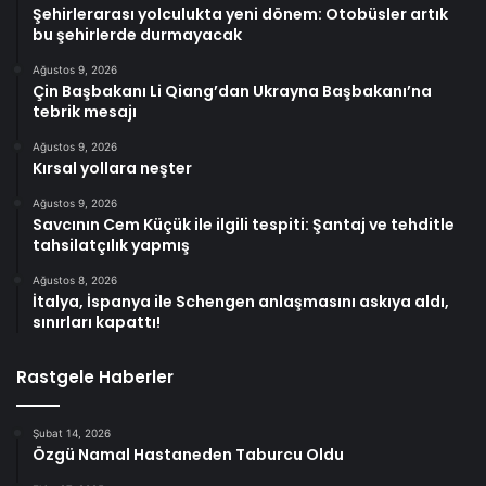
Şehirlerarası yolculukta yeni dönem: Otobüsler artık
bu şehirlerde durmayacak
Ağustos 9, 2026
Çin Başbakanı Li Qiang’dan Ukrayna Başbakanı’na
tebrik mesajı
Ağustos 9, 2026
Kırsal yollara neşter
Ağustos 9, 2026
Savcının Cem Küçük ile ilgili tespiti: Şantaj ve tehditle
tahsilatçılık yapmış
Ağustos 8, 2026
İtalya, İspanya ile Schengen anlaşmasını askıya aldı,
sınırları kapattı!
Rastgele Haberler
Şubat 14, 2026
Özgü Namal Hastaneden Taburcu Oldu