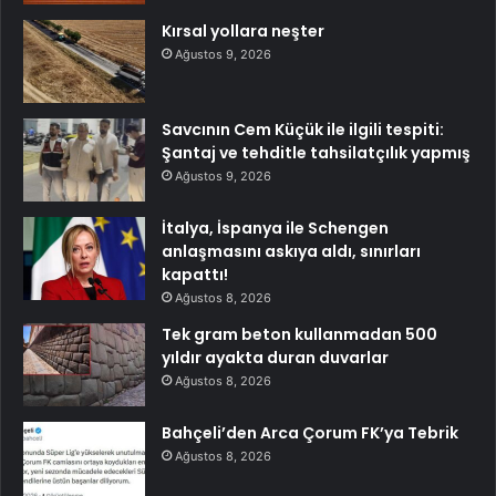
Kırsal yollara neşter
Ağustos 9, 2026
Savcının Cem Küçük ile ilgili tespiti:
Şantaj ve tehditle tahsilatçılık yapmış
Ağustos 9, 2026
İtalya, İspanya ile Schengen
anlaşmasını askıya aldı, sınırları
kapattı!
Ağustos 8, 2026
Tek gram beton kullanmadan 500
yıldır ayakta duran duvarlar
Ağustos 8, 2026
Bahçeli’den Arca Çorum FK’ya Tebrik
Ağustos 8, 2026