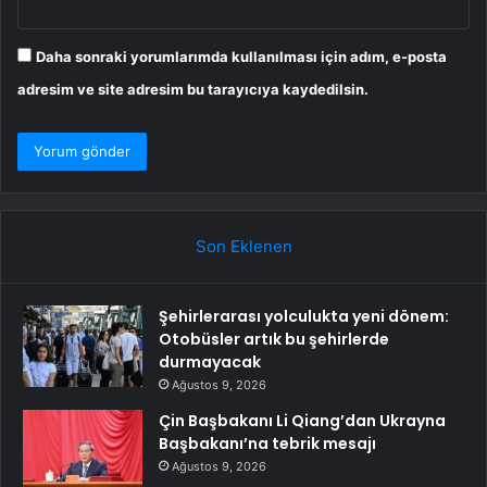
Daha sonraki yorumlarımda kullanılması için adım, e-posta
adresim ve site adresim bu tarayıcıya kaydedilsin.
Son Eklenen
Şehirlerarası yolculukta yeni dönem:
Otobüsler artık bu şehirlerde
durmayacak
Ağustos 9, 2026
Çin Başbakanı Li Qiang’dan Ukrayna
Başbakanı’na tebrik mesajı
Ağustos 9, 2026