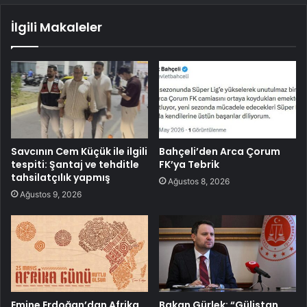
İlgili Makaleler
Savcının Cem Küçük ile ilgili
Bahçeli’den Arca Çorum
tespiti: Şantaj ve tehditle
FK’ya Tebrik
tahsilatçılık yapmış
Ağustos 8, 2026
Ağustos 9, 2026
Emine Erdoğan’dan Afrika
Bakan Gürlek: “Gülistan