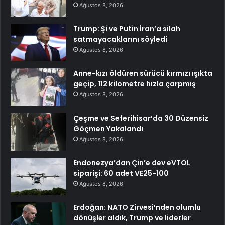
Ağustos 8, 2026
Trump: Şi ve Putin İran’a silah
satmayacaklarını söyledi
Ağustos 8, 2026
Anne-kızı öldüren sürücü kırmızı ışıkta
geçip, 112 kilometre hızla çarpmış
Ağustos 8, 2026
Çeşme ve Seferihisar’da 30 Düzensiz
Göçmen Yakalandı
Ağustos 8, 2026
Endonezya’dan Çin’e dev eVTOL
siparişi: 60 adet VE25-100
Ağustos 8, 2026
Erdoğan: NATO Zirvesi’nden olumlu
dönüşler aldık, Trump ve liderler