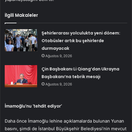
İlgili Makaleler
Şehirlerarası yolculukta yeni dönem:
Otobüsler artık bu şehirlerde
durmayacak
Ağustos 9, 2026
Çin Başbakanı Li Qiang’dan Ukrayna
Başbakanı’na tebrik mesajı
Ağustos 9, 2026
İmamoğlu’nu ‘tehdit ediyor’
Daha önce İmamoğlu lehine açıklamalarda bulunan Yunan
basını, şimdi de İstanbul Büyükşehir Belediyesi’nin mevcut