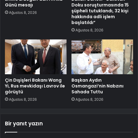
Günü mesajı
Doku soruşturmasında 15
şüpheli tutuklandı, 32 kişi
Ağustos 8, 2026
hakkında adli işlem
başlatıldı”
Ağustos 8, 2026
Çin Dışişleri Bakanı Wang
Başkan Aydın
Yi, Rus mevkidaşı Lavrov ile
Osmangazi’nin Nabzını
görüştü
Sahada Tuttu
Ağustos 8, 2026
Ağustos 8, 2026
Bir yanıt yazın