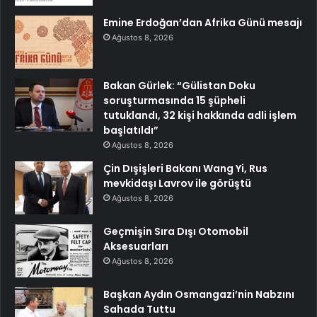
Emine Erdoğan’dan Afrika Günü mesajı
Ağustos 8, 2026
Bakan Gürlek: “Gülistan Doku
soruşturmasında 15 şüpheli
tutuklandı, 32 kişi hakkında adli işlem
başlatıldı”
Ağustos 8, 2026
Çin Dışişleri Bakanı Wang Yi, Rus
mevkidaşı Lavrov ile görüştü
Ağustos 8, 2026
Geçmişin Sıra Dışı Otomobil
Aksesuarları
Ağustos 8, 2026
Başkan Aydın Osmangazi’nin Nabzını
Sahada Tuttu