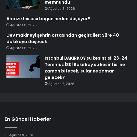
memnundu
Ağustos 8, 2026
Amrize hissesi bugün neden düşüyor?
Ağustos 8, 2026
Dev makineyi şehrin ortasından geçirdiler: Süre 40
dakikaya düşecek
Ağustos 8, 2026
İstanbul BAKIRKÖY su kesintisi! 23-24
Temmuz İSKİ Bakırköy su kesintisi ne
zaman bitecek, sular ne zaman
gelecek?
Ağustos 7, 2026
En Güncel Haberler
Ağustos 9, 2026