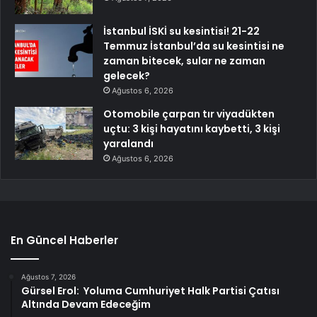
İstanbul İSKİ su kesintisi! 21-22
Temmuz İstanbul’da su kesintisi ne
zaman bitecek, sular ne zaman
gelecek?
Ağustos 6, 2026
Otomobile çarpan tır viyadükten
uçtu: 3 kişi hayatını kaybetti, 3 kişi
yaralandı
Ağustos 6, 2026
En Güncel Haberler
Ağustos 7, 2026
Gürsel Erol: Yoluma Cumhuriyet Halk Partisi Çatısı
Altında Devam Edeceğim