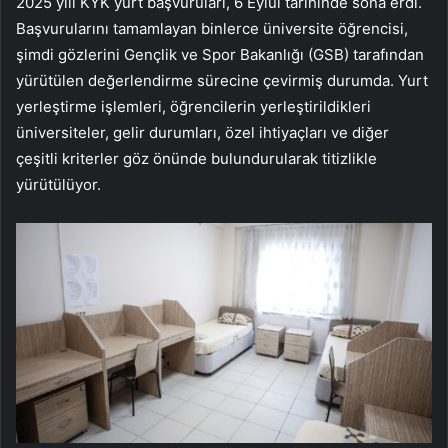
2025 yılı KYK yurt başvuruları, 6 Eylül tarihinde sona erdi.
Başvurularını tamamlayan binlerce üniversite öğrencisi,
şimdi gözlerini Gençlik ve Spor Bakanlığı (GSB) tarafından
yürütülen değerlendirme sürecine çevirmiş durumda. Yurt
yerleştirme işlemleri, öğrencilerin yerleştirildikleri
üniversiteler, gelir durumları, özel ihtiyaçları ve diğer
çeşitli kriterler göz önünde bulundurularak titizlikle
yürütülüyor.