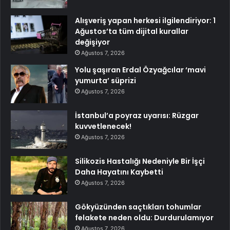
Alışveriş yapan herkesi ilgilendiriyor: 1
Ağustos’ta tüm dijital kurallar
değişiyor
Ağustos 7, 2026
Yolu şaşıran Erdal Özyağcılar ‘mavi
yumurta’ süprizi
Ağustos 7, 2026
İstanbul’a poyraz uyarısı: Rüzgar
kuvvetlenecek!
Ağustos 7, 2026
Silikozis Hastalığı Nedeniyle Bir İşçi
Daha Hayatını Kaybetti
Ağustos 7, 2026
Gökyüzünden saçtıkları tohumlar
felakete neden oldu: Durdurulamıyor
Ağustos 7, 2026