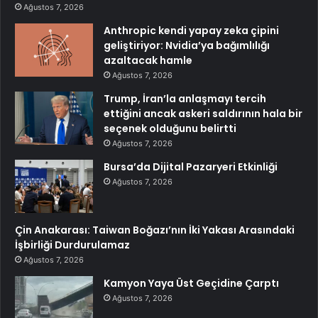
Ağustos 7, 2026
Anthropic kendi yapay zeka çipini
geliştiriyor: Nvidia’ya bağımlılığı
azaltacak hamle
Ağustos 7, 2026
Trump, İran’la anlaşmayı tercih
ettiğini ancak askeri saldırının hala bir
seçenek olduğunu belirtti
Ağustos 7, 2026
Bursa’da Dijital Pazaryeri Etkinliği
Ağustos 7, 2026
Çin Anakarası: Taiwan Boğazı’nın İki Yakası Arasındaki
İşbirliği Durdurulamaz
Ağustos 7, 2026
Kamyon Yaya Üst Geçidine Çarptı
Ağustos 7, 2026