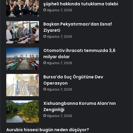
şüpheli hakkında tutuklama talebi
Ağustos 7, 2026
Başkan Pekyatırmacı’dan Esnaf
Ziyareti
Ağustos 7, 2026
Otomotiv ihracatı temmuzda 3,6
milyar dolar
Ağustos 7, 2026
Bursa’da Suç Örgütüne Dev
Operasyon
Ağustos 7, 2026
Xishuangbanna Koruma Alanı’nın
Zenginliği
Ağustos 7, 2026
Aurubis hissesi bugün neden düşüyor?