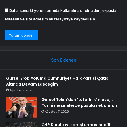
Daha sonraki yorumlarımda kullanılması için adım, e-posta
adresim ve site adresim bu tarayıcıya kaydedilsin.
Son Eklenen
Gürsel Erol: Yoluma Cumhuriyet Halk Partisi Çatısı
Altında Devam Edeceğim
Ağustos 7, 2026
Gürsel Tekin’den ‘tutarlılık’ mesajı…
Tarihi meselelerde pusula net olmalı
Ağustos 7, 2026
CHP Kurultayı soruşturmasında 11