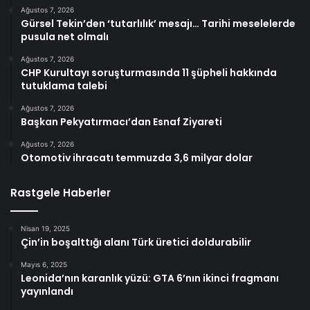
Ağustos 7, 2026
Gürsel Tekin’den ‘tutarlılık’ mesajı… Tarihi meselelerde
pusula net olmalı
Ağustos 7, 2026
CHP Kurultayı soruşturmasında 11 şüpheli hakkında
tutuklama talebi
Ağustos 7, 2026
Başkan Pekyatırmacı’dan Esnaf Ziyareti
Ağustos 7, 2026
Otomotiv ihracatı temmuzda 3,6 milyar dolar
Rastgele Haberler
Nisan 19, 2025
Çin’in boşalttığı alanı Türk üretici doldurabilir
Mayıs 6, 2025
Leonida’nın karanlık yüzü: GTA 6’nın ikinci fragmanı
yayınlandı