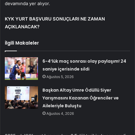
devamında yer alıyor.
KYK YURT BAŞVURU SONUÇLARI NE ZAMAN
AÇIKLANACAK?
İlgili Makaleler
6-4’lük maç sonrası olay paylaşım! 24
saniye içerisinde sildi
Ağustos 5, 2026
Başkan Altay Umre Ödüllü Siyer
Yarışmasını Kazanan Öğrenciler ve
Aileleriyle Buluştu
Ağustos 4, 2026