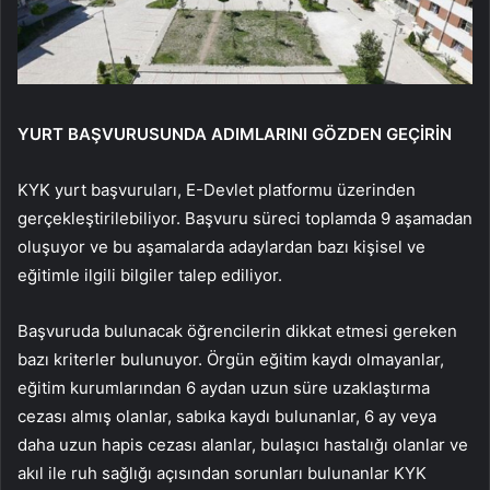
YURT BAŞVURUSUNDA ADIMLARINI GÖZDEN GEÇİRİN
KYK yurt başvuruları, E-Devlet platformu üzerinden
gerçekleştirilebiliyor. Başvuru süreci toplamda 9 aşamadan
oluşuyor ve bu aşamalarda adaylardan bazı kişisel ve
eğitimle ilgili bilgiler talep ediliyor.
Başvuruda bulunacak öğrencilerin dikkat etmesi gereken
bazı kriterler bulunuyor. Örgün eğitim kaydı olmayanlar,
eğitim kurumlarından 6 aydan uzun süre uzaklaştırma
cezası almış olanlar, sabıka kaydı bulunanlar, 6 ay veya
daha uzun hapis cezası alanlar, bulaşıcı hastalığı olanlar ve
akıl ile ruh sağlığı açısından sorunları bulunanlar KYK