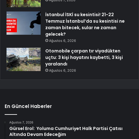
İstanbul İSKİ su kesintisi! 21-22
Temmuz İstanbul’da su kesintisi ne
zaman bitecek, sular ne zaman
gelecek?
Ağustos 6, 2026
Otomobile çarpan tır viyadükten
uçtu: 3 kişi hayatını kaybetti, 3 kişi
yaralandı
Ağustos 6, 2026
En Güncel Haberler
Ağustos 7, 2026
Gürsel Erol: Yoluma Cumhuriyet Halk Partisi Çatısı
Altında Devam Edeceğim