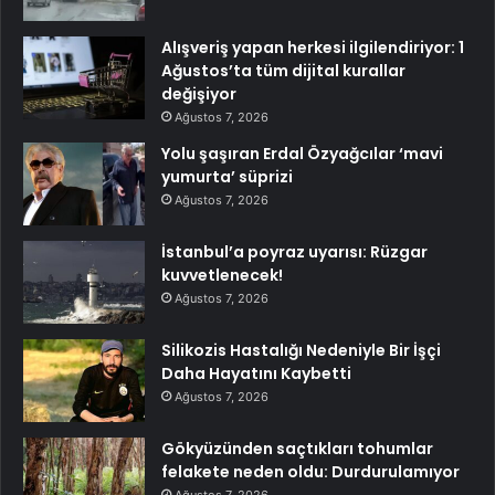
Alışveriş yapan herkesi ilgilendiriyor: 1
Ağustos’ta tüm dijital kurallar
değişiyor
Ağustos 7, 2026
Yolu şaşıran Erdal Özyağcılar ‘mavi
yumurta’ süprizi
Ağustos 7, 2026
İstanbul’a poyraz uyarısı: Rüzgar
kuvvetlenecek!
Ağustos 7, 2026
Silikozis Hastalığı Nedeniyle Bir İşçi
Daha Hayatını Kaybetti
Ağustos 7, 2026
Gökyüzünden saçtıkları tohumlar
felakete neden oldu: Durdurulamıyor
Ağustos 7, 2026