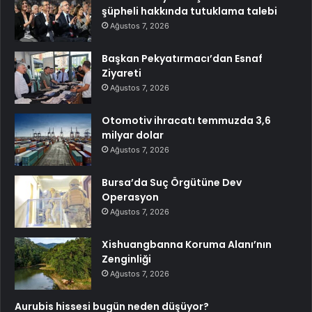
şüpheli hakkında tutuklama talebi
Ağustos 7, 2026
Başkan Pekyatırmacı’dan Esnaf
Ziyareti
Ağustos 7, 2026
Otomotiv ihracatı temmuzda 3,6
milyar dolar
Ağustos 7, 2026
Bursa’da Suç Örgütüne Dev
Operasyon
Ağustos 7, 2026
Xishuangbanna Koruma Alanı’nın
Zenginliği
Ağustos 7, 2026
Aurubis hissesi bugün neden düşüyor?