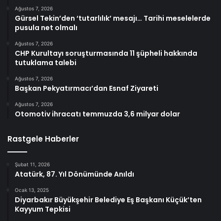
Ağustos 7, 2026
Gürsel Tekin’den ‘tutarlılık’ mesajı… Tarihi meselelerde
pusula net olmalı
Ağustos 7, 2026
CHP Kurultayı soruşturmasında 11 şüpheli hakkında
tutuklama talebi
Ağustos 7, 2026
Başkan Pekyatırmacı’dan Esnaf Ziyareti
Ağustos 7, 2026
Otomotiv ihracatı temmuzda 3,6 milyar dolar
Rastgele Haberler
Şubat 11, 2026
Atatürk, 87. Yıl Dönümünde Anıldı
Ocak 13, 2025
Diyarbakır Büyükşehir Belediye Eş Başkanı Küçük’ten
Kayyum Tepkisi