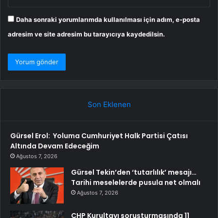
Daha sonraki yorumlarımda kullanılması için adım, e-posta
adresim ve site adresim bu tarayıcıya kaydedilsin.
Son Eklenen
Gürsel Erol: Yoluma Cumhuriyet Halk Partisi Çatısı
Altında Devam Edeceğim
Ağustos 7, 2026
Gürsel Tekin’den ‘tutarlılık’ mesajı…
Tarihi meselelerde pusula net olmalı
Ağustos 7, 2026
CHP Kurultayı soruşturmasında 11