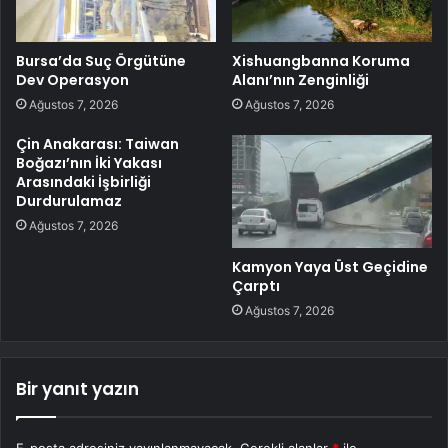
Bursa’da Suç Örgütüne
Xishuangbanna Koruma
Dev Operasyon
Alanı’nın Zenginliği
Ağustos 7, 2026
Ağustos 7, 2026
Çin Anakarası: Taiwan
Boğazı’nın İki Yakası
Arasındaki İşbirliği
Durdurulamaz
Ağustos 7, 2026
Kamyon Yaya Üst Geçidine
Çarptı
Ağustos 7, 2026
Bir yanıt yazın
E-posta adresiniz yayınlanmayacak.
Gerekli alanlar
*
ile