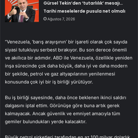
Gürsel Tekin’den ‘tutarlılık’ mesajı…
Tarihi meselelerde pusula net olmalı
Ağustos 7, 2026
“Venezuela, ‘barış arayışının’ bir işareti olarak çok sayıda
siyasi tutukluyu serbest bırakıyor. Bu son derece önemli
ve akıllıca bir adımdır. ABD ile Venezuela, özellikle yeniden
inşa sürecinde çok daha büyük, daha iyi ve daha modern
bir şekilde, petrol ve gaz altyapılarının yenilenmesi
konusunda çok iyi bir iş birliği yürütüyor.
Bu iş birliği sayesinde, daha önce beklenen ikinci saldırı
dalgasını iptal ettim. Görünüşe göre buna artık gerek
kalmayacak. Ancak güvenlik ve emniyet amacıyla tüm
gemiler bulundukları yerde kalacaktır.
Büyük petrol şirketleri tarafından en az 100 milyar dolarlık