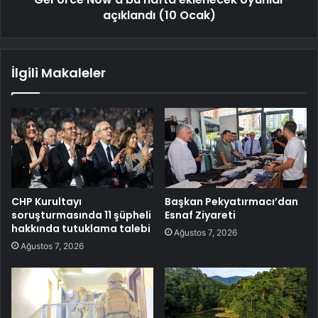
açıklandı (10 Ocak)
İlgili Makaleler
CHP Kurultayı
Başkan Pekyatırmacı’dan
soruşturmasında 11 şüpheli
Esnaf Ziyareti
hakkında tutuklama talebi
Ağustos 7, 2026
Ağustos 7, 2026