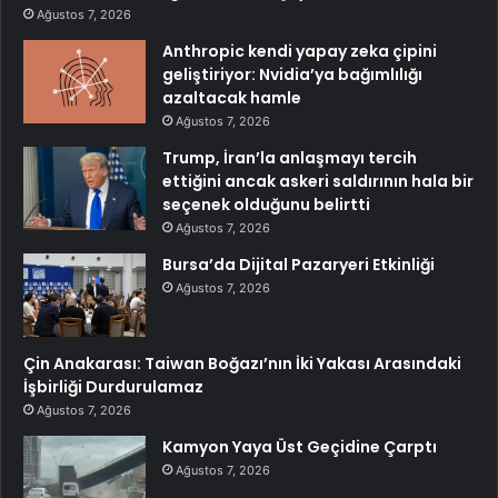
Ağustos 7, 2026
Anthropic kendi yapay zeka çipini
geliştiriyor: Nvidia’ya bağımlılığı
azaltacak hamle
Ağustos 7, 2026
Trump, İran’la anlaşmayı tercih
ettiğini ancak askeri saldırının hala bir
seçenek olduğunu belirtti
Ağustos 7, 2026
Bursa’da Dijital Pazaryeri Etkinliği
Ağustos 7, 2026
Çin Anakarası: Taiwan Boğazı’nın İki Yakası Arasındaki
İşbirliği Durdurulamaz
Ağustos 7, 2026
Kamyon Yaya Üst Geçidine Çarptı
Ağustos 7, 2026