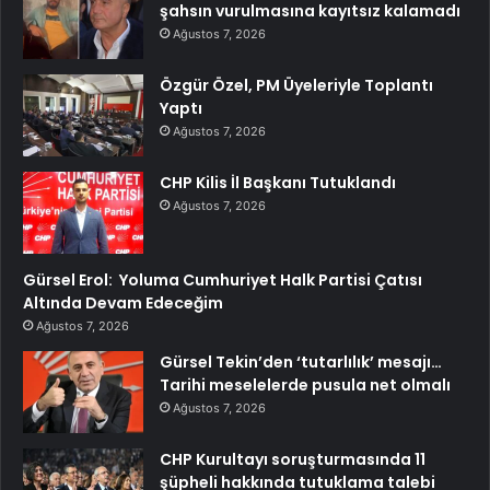
şahsın vurulmasına kayıtsız kalamadı
Ağustos 7, 2026
Özgür Özel, PM Üyeleriyle Toplantı
Yaptı
Ağustos 7, 2026
CHP Kilis İl Başkanı Tutuklandı
Ağustos 7, 2026
Gürsel Erol: Yoluma Cumhuriyet Halk Partisi Çatısı
Altında Devam Edeceğim
Ağustos 7, 2026
Gürsel Tekin’den ‘tutarlılık’ mesajı…
Tarihi meselelerde pusula net olmalı
Ağustos 7, 2026
CHP Kurultayı soruşturmasında 11
şüpheli hakkında tutuklama talebi