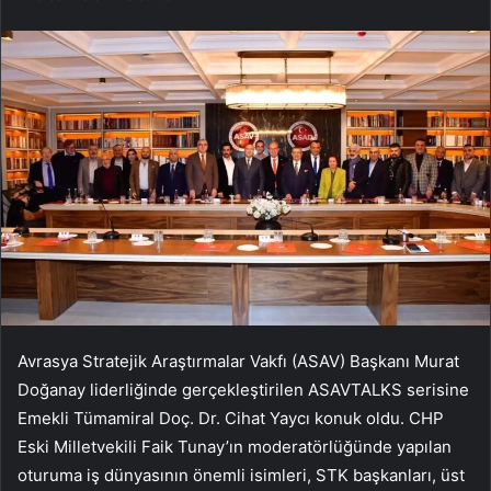
Avrasya Stratejik Araştırmalar Vakfı (ASAV) Başkanı Murat
Doğanay liderliğinde gerçekleştirilen ASAVTALKS serisine
Emekli Tümamiral Doç. Dr. Cihat Yaycı konuk oldu. CHP
Eski Milletvekili Faik Tunay’ın moderatörlüğünde yapılan
oturuma iş dünyasının önemli isimleri, STK başkanları, üst