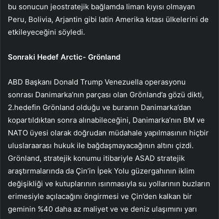
bu sonucun jeostratejik bağlamda liman kıyısı olmayan
Peru, Bolivia, Arjantin gibi latin Amerika kıtası ülkelerini de
etkileyeceğini söyledi.
Sonraki Hedef Arctic- Grönland
ABD Başkanı Donald Trump Venezuella operasyonu
sonrası Danimarka’nın parçası olan Grönland’a gözü dikti,
2.hedefin Grönland olduğu ve buranın Danimarka’dan
kopartıldıktan sonra alınabileceğini, Danimarka’nın BM ve
NATO üyesi olarak doğrudan müdahale yapılmasının hiçbir
uluslaraarası hukuk ile bağdaşmayacağının altını çizdi.
Grönland, stratejik konumu itibariyle ASAD stratejik
araştırmalarında da Çin’in İpek Yolu güzergahının iklim
değişikliği ve kutuplarının ısınmasıyla su yollarının buzların
erimesiyle açılacağını öngirmesi ve Çin’den kalkan bir
geminin %40 daha az maliyet ve ve deniz ulaşımını yarı