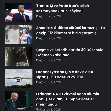
Trump: Şi ve Putin İran’a silah
satmayacaklarını söyledi
Ağustos 8, 2026
Anne-kızı öldüren sürücü kırmızı ışıkta
geçip, 112 kilometre hızla çarpmış
Ağustos 8, 2026
Çeşme ve Seferihisar’da 30 Düzensiz
Göçmen Yakalandı
Ağustos 8, 2026
Endonezya’dan Çin’e dev eVTOL
siparişi: 60 adet VE25-100
Ağustos 8, 2026
Erdoğan: NATO Zirvesi’nden olumlu
dönüşler aldık, Trump ve liderler
memnundu
Ağustos 8, 2026