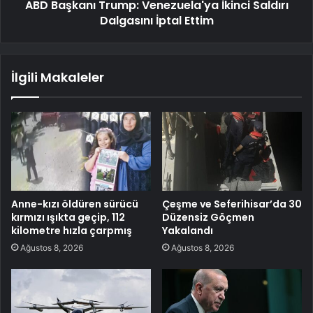
ABD Başkanı Trump: Venezuela'ya İkinci Saldırı
Dalgasını İptal Ettim
İlgili Makaleler
Anne-kızı öldüren sürücü
Çeşme ve Seferihisar’da 30
kırmızı ışıkta geçip, 112
Düzensiz Göçmen
kilometre hızla çarpmış
Yakalandı
Ağustos 8, 2026
Ağustos 8, 2026