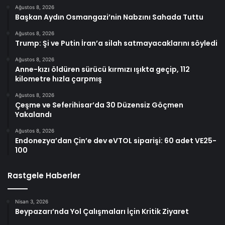
Ağustos 8, 2026
Başkan Aydın Osmangazi’nin Nabzını Sahada Tuttu
Ağustos 8, 2026
Trump: Şi ve Putin İran’a silah satmayacaklarını söyledi
Ağustos 8, 2026
Anne-kızı öldüren sürücü kırmızı ışıkta geçip, 112
kilometre hızla çarpmış
Ağustos 8, 2026
Çeşme ve Seferihisar’da 30 Düzensiz Göçmen
Yakalandı
Ağustos 8, 2026
Endonezya’dan Çin’e dev eVTOL siparişi: 60 adet VE25-
100
Rastgele Haberler
Nisan 3, 2026
Beypazarı’nda Yol Çalışmaları İçin Kritik Ziyaret