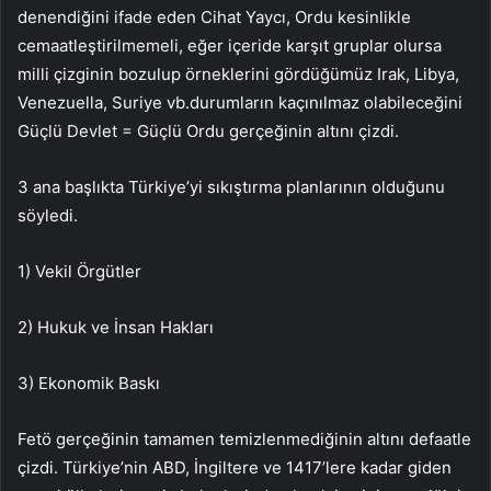
denendiğini ifade eden Cihat Yaycı, Ordu kesinlikle
cemaatleştirilmemeli, eğer içeride karşıt gruplar olursa
milli çizginin bozulup örneklerini gördüğümüz Irak, Libya,
Venezuella, Suriye vb.durumların kaçınılmaz olabileceğini
Güçlü Devlet = Güçlü Ordu gerçeğinin altını çizdi.
3 ana başlıkta Türkiye’yi sıkıştırma planlarının olduğunu
söyledi.
1) Vekil Örgütler
2) Hukuk ve İnsan Hakları
3) Ekonomik Baskı
Fetö gerçeğinin tamamen temizlenmediğinin altını defaatle
çizdi. Türkiye’nin ABD, İngiltere ve 1417’lere kadar giden