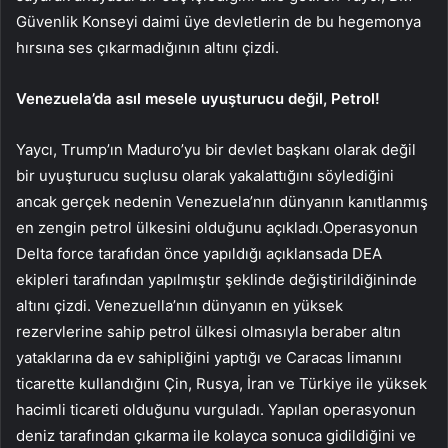
Güvenlik Konseyi daimi üye devletlerin de bu hegemonya
hırsına ses çıkarmadığının altını çizdi.
Venezuela’da asıl mesele uyuşturucu değil, Petrol!
Yaycı, Trump’ın Maduro’yu bir devlet başkanı olarak değil
bir uyuşturucu suçlusu olarak yakalattığını söylediğini
ancak gerçek nedenin Venezuela’nın dünyanın kanıtlanmış
en zengin petrol ülkesini olduğunu açıkladı.Operasyonun
Delta force tarafıdan önce yapıldığı açıklansada DEA
ekipleri tarafından yapılmıştır şeklinde değiştirildiğininde
altını çizdi. Venezuella’nın dünyanın en yüksek
rezervlerine sahip petrol ülkesi olmasıyla beraber altın
yataklarına da ev sahipliğini yaptığı ve Caracas limanını
ticarette kullandığını Çin, Rusya, İran ve Türkiye ile yüksek
hacimli ticareti olduğunu vurguladı. Yapılan operasyonun
deniz tarafından çıkarma ile kolayca sonuca gidildiğini ve