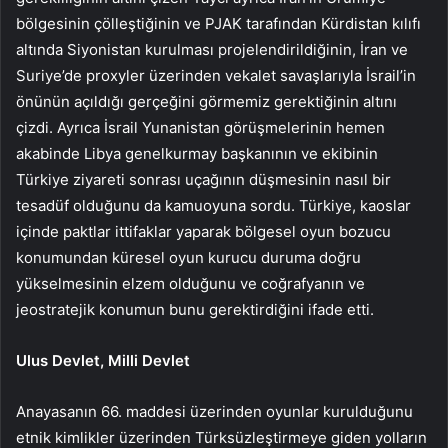
bölgesinin çölleştiğinin ve PJAK tarafından Kürdistan kılıfı
altında Siyonistan kurulması projelendirildiğinin, İran ve
Suriye’de proxyler üzerinden vekalet savaşlarıyla İsrail’in
önünün açıldığı gerçeğini görmemiz gerektiğinin altını
çizdi. Ayrıca İsrail Yunanistan görüşmelerinin hemen
akabinde Libya genelkurmay başkanının ve ekibinin
Türkiye ziyareti sonrası uçağının düşmesinin nasıl bir
tesadüf olduğunu da kamuoyuna sordu. Türkiye, kaoslar
içinde paktlar ittifaklar yaparak bölgesel oyun bozucu
konumundan küresel oyun kurucu duruma doğru
yükselmesinin elzem olduğunu ve coğrafyanın ve
jeostratejik konumun bunu gerektirdiğini ifade etti.
Ulus Devlet, Milli Devlet
Anayasanın 66. maddesi üzerinden oyunlar kurulduğunu
etnik kimlikler üzerinden Türksüzleştirmeye giden yolların