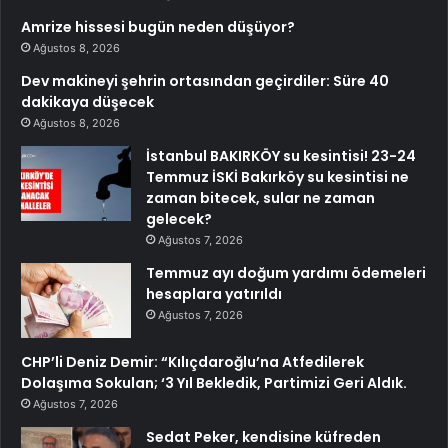
Amrize hissesi bugün neden düşüyor?
Ağustos 8, 2026
Dev makineyi şehrin ortasından geçirdiler: Süre 40
dakikaya düşecek
Ağustos 8, 2026
İstanbul BAKIRKÖY su kesintisi! 23-24
Temmuz İSKİ Bakırköy su kesintisi ne
zaman bitecek, sular ne zaman
gelecek?
Ağustos 7, 2026
Temmuz ayı doğum yardımı ödemeleri
hesaplara yatırıldı
Ağustos 7, 2026
CHP’li Deniz Demir: “Kılıçdaroğlu’na Atfedilerek
Dolaşıma Sokulan; ‘3 Yıl Bekledik, Partimizi Geri Aldık.
Ağustos 7, 2026
Sedat Peker, kendisine küfreden