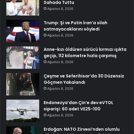
Sahada Tuttu
Ağustos 8, 2026
Trump: Şi ve Putin İran’a silah
satmayacaklarını söyledi
Ağustos 8, 2026
Anne-kızı öldüren sürücü kırmızı ışıkta
geçip, 112 kilometre hızla çarpmış
Ağustos 8, 2026
Çeşme ve Seferihisar’da 30 Düzensiz
Göçmen Yakalandı
Ağustos 8, 2026
Endonezya’dan Çin’e dev eVTOL
siparişi: 60 adet VE25-100
Ağustos 8, 2026
Erdoğan: NATO Zirvesi’nden olumlu