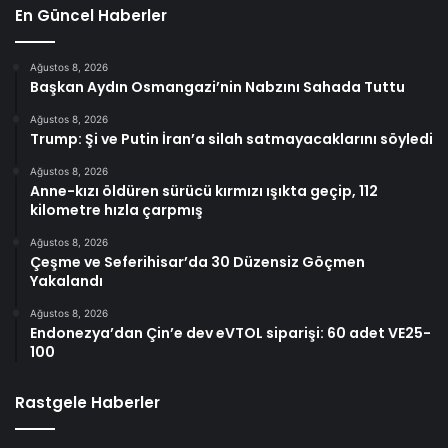
En Güncel Haberler
Ağustos 8, 2026
Başkan Aydın Osmangazi’nin Nabzını Sahada Tuttu
Ağustos 8, 2026
Trump: Şi ve Putin İran’a silah satmayacaklarını söyledi
Ağustos 8, 2026
Anne-kızı öldüren sürücü kırmızı ışıkta geçip, 112
kilometre hızla çarpmış
Ağustos 8, 2026
Çeşme ve Seferihisar’da 30 Düzensiz Göçmen
Yakalandı
Ağustos 8, 2026
Endonezya’dan Çin’e dev eVTOL siparişi: 60 adet VE25-
100
Rastgele Haberler