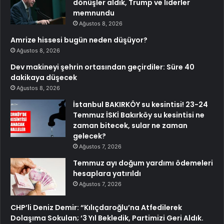
dönüşler aldık, Trump ve liderler
memnundu
Ağustos 8, 2026
Amrize hissesi bugün neden düşüyor?
Ağustos 8, 2026
Dev makineyi şehrin ortasından geçirdiler: Süre 40
dakikaya düşecek
Ağustos 8, 2026
İstanbul BAKIRKÖY su kesintisi! 23-24
Temmuz İSKİ Bakırköy su kesintisi ne
zaman bitecek, sular ne zaman
gelecek?
Ağustos 7, 2026
Temmuz ayı doğum yardımı ödemeleri
hesaplara yatırıldı
Ağustos 7, 2026
CHP’li Deniz Demir: “Kılıçdaroğlu’na Atfedilerek
Dolaşıma Sokulan; ‘3 Yıl Bekledik, Partimizi Geri Aldık.