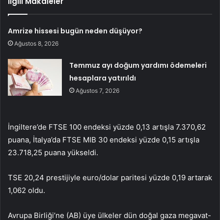
İlgili Makaleler
Amrize hissesi bugün neden düşüyor?
Ağustos 8, 2026
Temmuz ayı doğum yardımı ödemeleri
hesaplara yatırıldı
Ağustos 7, 2026
İngiltere’de FTSE 100 endeksi yüzde 0,13 artışla 7.370,62
puana, İtalya’da FTSE MIB 30 endeksi yüzde 0,15 artışla
23.718,25 puana yükseldi.
TSE 20,24 prestijiyle euro/dolar paritesi yüzde 0,19 artarak
1,062 oldu.
Avrupa Birliği’ne (AB) üye ülkeler dün doğal gaza megavat-