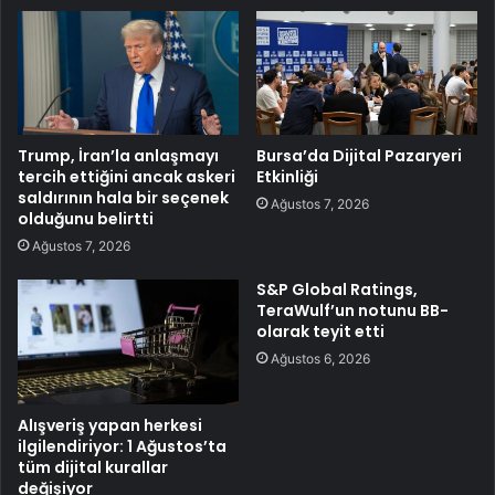
Trump, İran’la anlaşmayı
Bursa’da Dijital Pazaryeri
tercih ettiğini ancak askeri
Etkinliği
saldırının hala bir seçenek
Ağustos 7, 2026
olduğunu belirtti
Ağustos 7, 2026
S&P Global Ratings,
TeraWulf’un notunu BB-
olarak teyit etti
Ağustos 6, 2026
Alışveriş yapan herkesi
ilgilendiriyor: 1 Ağustos’ta
tüm dijital kurallar
değişiyor