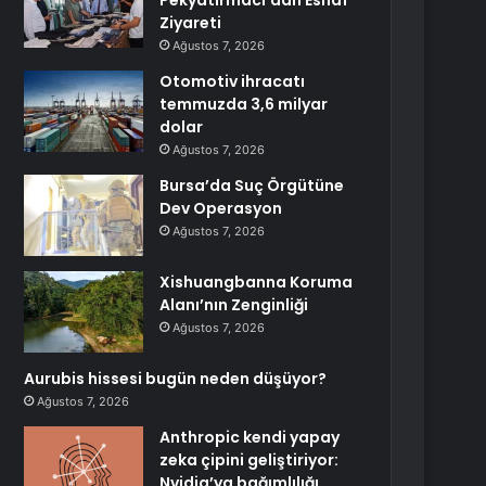
Pekyatırmacı’dan Esnaf
Ziyareti
Ağustos 7, 2026
Otomotiv ihracatı
temmuzda 3,6 milyar
dolar
Ağustos 7, 2026
Bursa’da Suç Örgütüne
Dev Operasyon
Ağustos 7, 2026
Xishuangbanna Koruma
Alanı’nın Zenginliği
Ağustos 7, 2026
Aurubis hissesi bugün neden düşüyor?
Ağustos 7, 2026
Anthropic kendi yapay
zeka çipini geliştiriyor:
Nvidia’ya bağımlılığı