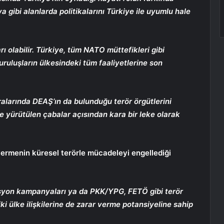
 gibi alanlarda politikalarını Türkiye ile uyumlu hale
 olabilir. Türkiye, tüm NATO müttefikleri gibi
uruluşların ülkesindeki tüm faaliyetlerine son
ralarında DEAŞ’ın da bulunduğu terör örgütlerini
le yürütülen çabalar açısından kara bir leke olarak
vermenin küresel terörle mücadeleyi engellediği
masyon kampanyaları ya da PKK/YPG, FETÖ gibi terör
 iki ülke ilişkilerine de zarar verme potansiyeline sahip