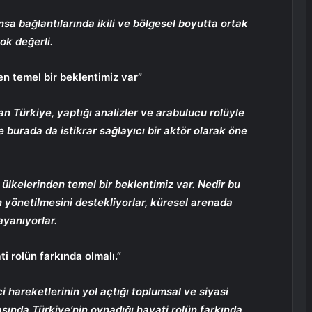
a bağlantılarında ikili ve bölgesel boyutta ortak
ok değerli.
n temel bir beklentimiz var”
an Türkiye, yaptığı analizler ve arabulucu rolüyle
 burada da istikrar sağlayıcı bir aktör olarak öne
lkelerinden temel bir beklentimiz var. Nedir bu
 yönetilmesini destekliyorlar, küresel arenada
ayanıyorlar.
 rolün farkında olmalı.”
hareketlerinin yol açtığı toplumsal ve siyasi
sında Türkiye’nin oynadığı hayati rolün farkında