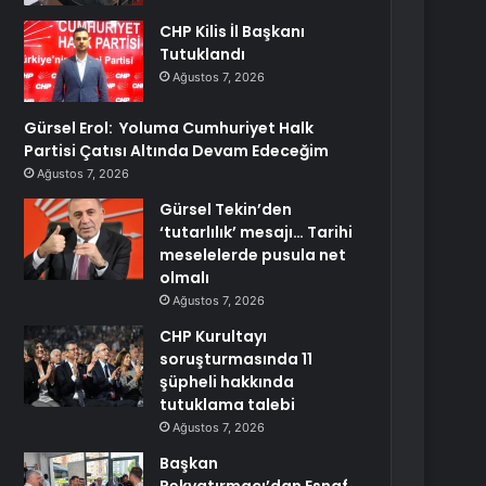
CHP Kilis İl Başkanı
Tutuklandı
Ağustos 7, 2026
Gürsel Erol: Yoluma Cumhuriyet Halk
Partisi Çatısı Altında Devam Edeceğim
Ağustos 7, 2026
Gürsel Tekin’den
‘tutarlılık’ mesajı… Tarihi
meselelerde pusula net
olmalı
Ağustos 7, 2026
CHP Kurultayı
soruşturmasında 11
şüpheli hakkında
tutuklama talebi
Ağustos 7, 2026
Başkan