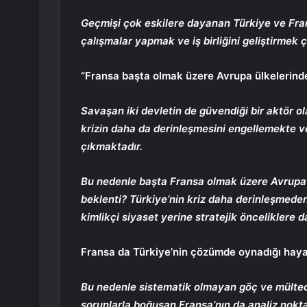
Geçmişi çok eskilere dayanan Türkiye ve Frans
çalışmalar yapmak ve iş birliğini geliştirmek ç
“Fransa başta olmak üzere Avrupa ülkelerinde
Savaşan iki devletin de güvendiği bir aktör ol
krizin daha da derinleşmesini engellemekte ve
çıkmaktadır.
Bu nedenle başta Fransa olmak üzere Avrupa ü
beklenti? Türkiye’nin kriz daha derinleşmeden
kimlikçi siyaset yerine stratejik önceliklere d
Fransa da Türkiye’nin çözümde oynadığı hayati
Bu nedenle sistematik olmayan göç ve mülteci 
sorunlarla boğuşan Fransa’nın da analiz nokta