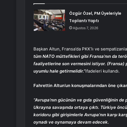
Özgür Özel, PM Üyeleriyle
Toplantı Yaptı
Ağustos 7, 2026
Başkan Altun, Fransa’da PKK’lı ve sempatizanları
tüm NATO müttefikleri gibi Fransa’nın da terö
faaliyetlerine son vermesini istiyor. (Fransa) p
uyumlu hale getirmelidir.”
ifadeleri kullandı.
Fahrettin Altun’un konuşmalarından öne çıkan
“Avrupa’nın gücünün ve gıda güvenliğinin de p
Ukrayna savaşında ortaya çıktı. Türkiye öncül
koridoru gibi girişimlerle Avrupa’nın karşı karş
oynadı ve oynamaya devam edecek.