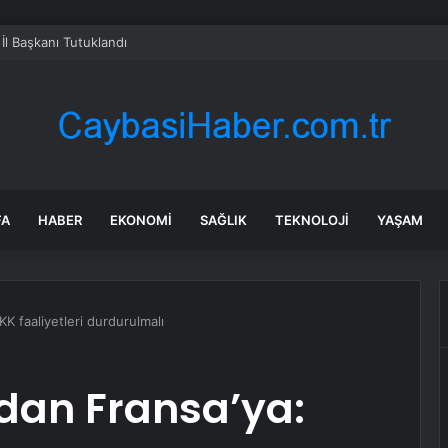
 İl Başkanı Tutuklandı
FA
HABER
EKONOMI
SAĞLIK
TEKNOLOJI
YAŞAM
KK faaliyetleri durdurulmalı
’dan Fransa’ya: