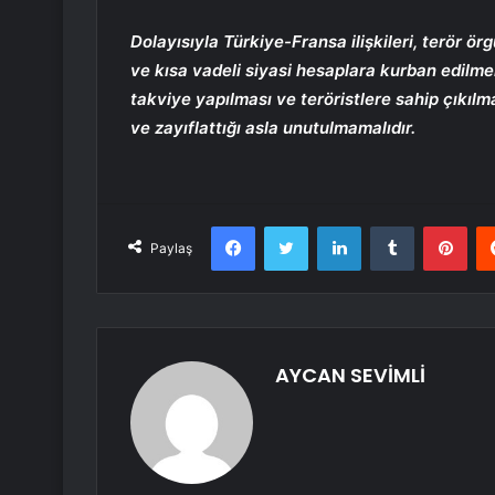
Dolayısıyla Türkiye-Fransa ilişkileri, terör ör
ve kısa vadeli siyasi hesaplara kurban edilme
takviye yapılması ve teröristlere sahip çıkılm
ve zayıflattığı asla unutulmamalıdır.
Facebook
Twitter
LinkedIn
Tumblr
Pint
Paylaş
AYCAN SEVİMLİ