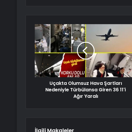
Uçakta Olumsuz Hava Şartları
Nedeniyle Türbülansa Giren 36 11'i
Ağır Yaralı
İlgili Makaleler