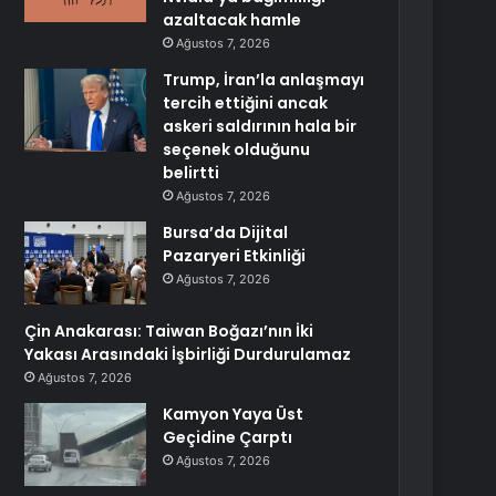
azaltacak hamle
Ağustos 7, 2026
Trump, İran’la anlaşmayı
tercih ettiğini ancak
askeri saldırının hala bir
seçenek olduğunu
belirtti
Ağustos 7, 2026
Bursa’da Dijital
Pazaryeri Etkinliği
Ağustos 7, 2026
Çin Anakarası: Taiwan Boğazı’nın İki
Yakası Arasındaki İşbirliği Durdurulamaz
Ağustos 7, 2026
Kamyon Yaya Üst
Geçidine Çarptı
Ağustos 7, 2026