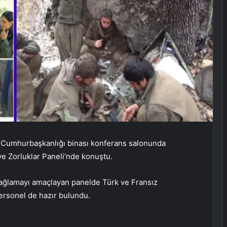
,
Cumhurbaşkanlığı binası konferans salonunda
 ve Zorluklar Paneli’nde konuştu.
 sağlamayı amaçlayan panelde Türk ve Fransız
personel de hazır bulundu.