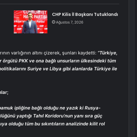
CHP Kilis İl Başkanı Tutuklandı
Ağustos 7, 2026
nın varlığının altını çizerek, şunları kaydetti:
“Türkiye,
r örgütü PKK ve ona bağlı unsurların ülkesindeki tüm
olitikalarını Suriye ve Libya gibi alanlarda Türkiye ile
lar;
amuk ipliğine bağlı olduğu ne yazık ki Rusya-
üğünü yaptığı Tahıl Koridoru’nun yanı sıra güç
ıya olduğu tüm bu sıkıntıların analizinde kilit rol