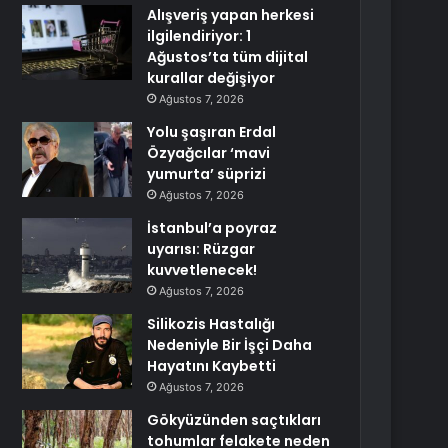
Alışveriş yapan herkesi
ilgilendiriyor: 1
Ağustos’ta tüm dijital
kurallar değişiyor
Ağustos 7, 2026
Yolu şaşıran Erdal
Özyağcılar ‘mavi
yumurta’ süprizi
Ağustos 7, 2026
İstanbul’a poyraz
uyarısı: Rüzgar
kuvvetlenecek!
Ağustos 7, 2026
Silikozis Hastalığı
Nedeniyle Bir İşçi Daha
Hayatını Kaybetti
Ağustos 7, 2026
Gökyüzünden saçtıkları
tohumlar felakete neden