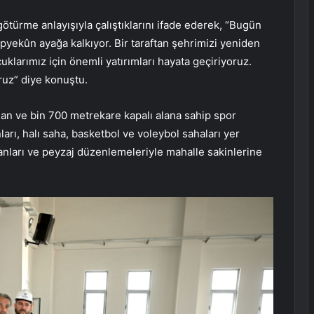
ötürme anlayışıyla çalıştıklarını ifade ederek, “Bugün
pyekûn ayağa kalkıyor. Bir taraftan şehrimizi yeniden
uklarımız için önemli yatırımları hayata geçiriyoruz.
ruz” diye konuştu.
an ve bin 700 metrekare kapalı alana sahip spor
arı, halı saha, basketbol ve voleybol sahaları yer
anları ve peyzaj düzenlemeleriyle mahalle sakinlerine