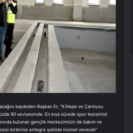
lacağını kaydeden Başkan Er, “Kiltepe ve Çarmuzu
yüzde 80 seviyesinde. En kısa sürede spor tesisimizi
nında bulunan gençlik merkezimizin de bakım ve
esisi birbirine entegre şekilde hizmet verecek”