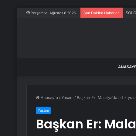
SOLO
Perşembe, Ağustos 6 2026
Son Dakika Haberleri
ANASAY
Anasayfa
/
Yaşam
/
Başkan Er: Malatya’da artık yolu
Yaşam
Başkan Er: Mala