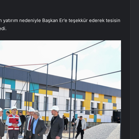
n yatırım nedeniyle Başkan Er’e teşekkür ederek tesisin
di.