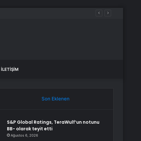
İLETIŞIM
Son Eklenen
S&P Global Ratings, TeraWulf’un notunu
BB- olarak teyit etti
Ağustos 6, 2026