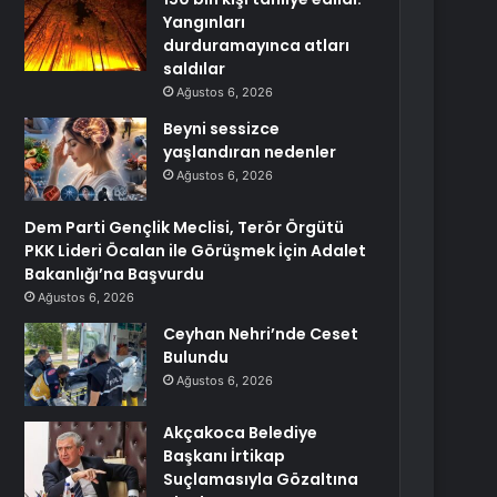
Yangınları
durduramayınca atları
saldılar
Ağustos 6, 2026
Beyni sessizce
yaşlandıran nedenler
Ağustos 6, 2026
Dem Parti Gençlik Meclisi, Terör Örgütü
PKK Lideri Öcalan ile Görüşmek İçin Adalet
Bakanlığı’na Başvurdu
Ağustos 6, 2026
Ceyhan Nehri’nde Ceset
Bulundu
Ağustos 6, 2026
Akçakoca Belediye
Başkanı İrtikap
Suçlamasıyla Gözaltına