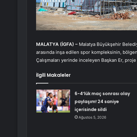
MALATYA (İGFA) –
Malatya Büyükşehir Belediy
arasında inşa edilen spor kompleksinin, bölgeni
Çalışmaları yerinde inceleyen Başkan Er, proje h
İlgili Makaleler
6-4’lük maç sonrası olay
paylaşım! 24 saniye
içerisinde sildi
Ağustos 5, 2026