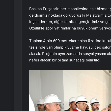
Başkan Er, şehrin her mahallesine eşit hizmet g
geldiğimiz noktada görüyoruz ki Malatya’mız to
inşa ederken, diğer taraftan gençlerimiz ve çoc
Özellikle spor yatırımlarına büyük önem veriyo
Toplam 4 bin 600 metrekare alan üzerine kurul
tesisinde yarı olimpik yüzme havuzu, cep salonl
alacak. Projenin aynı zamanda sosyal yaşam al
nefes alacak bir ortam sunacağı belirtildi.