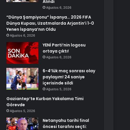
Alındı
Ağustos 6, 2026
“Dünya Şampiyonu” İspanya… 2026 FIFA
Dünya Kupası, Uzatmalarda Arjantin’i 1-0
Yenen İspanya’nın Oldu
Ağustos 6, 2026
YENİ Parti’nin logosu
ortaya çıktı!
Ağustos 6, 2026
6-4’lük maç sonrası olay
paylaşım! 24 saniye
içerisinde sildi
Ağustos 5, 2026
Gaziantep’te Kurban Yakalama Timi
Görevde
Ağustos 5, 2026
Netanyahu tarihi final
öncesi tarafını seçti: