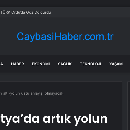
TÜRK Ordu’da Göz Doldurdu
FA
HABER
EKONOMI
SAĞLIK
TEKNOLOJI
YAŞAM
n altı-yolun üstü anlayışı olmayacak
tya’da artık yolun