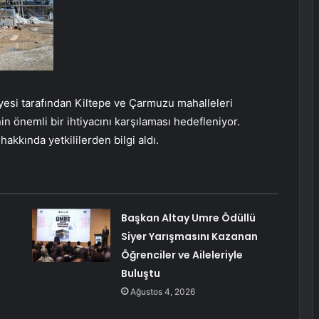
esi tarafından Kiltepe ve Çarmuzu mahalleleri
n önemli bir ihtiyacını karşılaması hedefleniyor.
akkında yetkililerden bilgi aldı.
Başkan Altay Umre Ödüllü
Siyer Yarışmasını Kazanan
Öğrenciler ve Aileleriyle
Buluştu
Ağustos 4, 2026