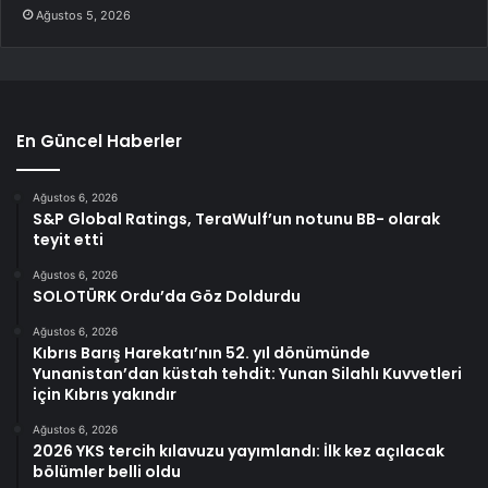
Ağustos 5, 2026
En Güncel Haberler
Ağustos 6, 2026
S&P Global Ratings, TeraWulf’un notunu BB- olarak
teyit etti
Ağustos 6, 2026
SOLOTÜRK Ordu’da Göz Doldurdu
Ağustos 6, 2026
Kıbrıs Barış Harekatı’nın 52. yıl dönümünde
Yunanistan’dan küstah tehdit: Yunan Silahlı Kuvvetleri
için Kıbrıs yakındır
Ağustos 6, 2026
2026 YKS tercih kılavuzu yayımlandı: İlk kez açılacak
bölümler belli oldu