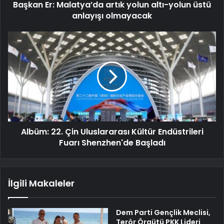
Başkan Er: Malatya’da artık yolun altı-yolun üstü
anlayışı olmayacak
Albüm: 22. Çin Uluslararası Kültür Endüstrileri
Fuarı Shenzhen'de Başladı
İlgili Makaleler
Dem Parti Gençlik Meclisi,
Terör Örgütü PKK Lideri