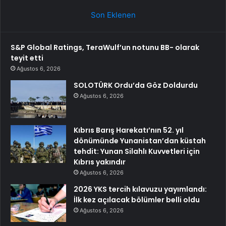
Son Eklenen
S&P Global Ratings, TeraWulf’un notunu BB- olarak
teyit etti
Ağustos 6, 2026
SOLOTÜRK Ordu’da Göz Doldurdu
Ağustos 6, 2026
Kıbrıs Barış Harekatı’nın 52. yıl
dönümünde Yunanistan’dan küstah
tehdit: Yunan Silahlı Kuvvetleri için
Kıbrıs yakındır
Ağustos 6, 2026
2026 YKS tercih kılavuzu yayımlandı:
İlk kez açılacak bölümler belli oldu
Ağustos 6, 2026