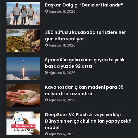
Başkan Dalgıç: “Denizler Halkındır”
Ağustos 6, 2026
350 nüfuslu kasabada turistlere her
gün altın veriliyor
Ağustos 6, 2026
SpaceX’in geliri ikinci çeyrekte yıllık
bazda yüzde 92 arttı
Ağustos 6, 2026
Kavanozdan çıkan madeni para 39
milyon lira kazandırdı
Ağustos 6, 2026
DeepSeek V4 Flash zirveye yerleşti:
Dünyanın en çok kullanılan yapay zekâ
modeli
Ağustos 6, 2026