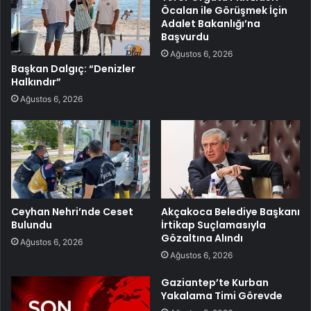
Öcalan ile Görüşmek İçin
Adalet Bakanlığı’na
Başvurdu
Ağustos 6, 2026
Başkan Dalgıç: “Denizler
Halkındır”
Ağustos 6, 2026
Ceyhan Nehri’nde Ceset
Akçakoca Belediye Başkanı
Bulundu
İrtikap Suçlamasıyla
Gözaltına Alındı
Ağustos 6, 2026
Ağustos 6, 2026
Gaziantep’te Kurban
Yakalama Timi Görevde