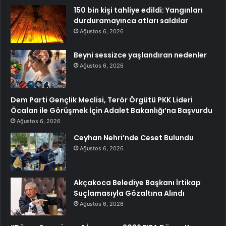
150 bin kişi tahliye edildi: Yangınları
durduramayınca atları saldılar
Ağustos 6, 2026
Beyni sessizce yaşlandıran nedenler
Ağustos 6, 2026
Dem Parti Gençlik Meclisi, Terör Örgütü PKK Lideri
Öcalan ile Görüşmek İçin Adalet Bakanlığı’na Başvurdu
Ağustos 6, 2026
Ceyhan Nehri’nde Ceset Bulundu
Ağustos 6, 2026
Akçakoca Belediye Başkanı İrtikap
Suçlamasıyla Gözaltına Alındı
Ağustos 6, 2026