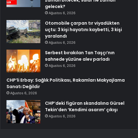
gelecek?
Ağustos 6, 2026
Otomobile çarpan tır viyadükten
uçtu: 3 kişi hayatını kaybetti, 3 kişi
yaralandı
Ağustos 6, 2026
Serbest bırakılan Tan Taşçı’nın
sahnede yüzüne alev parladı
Ağustos 6, 2026
CHP’li Erbay: Sağlık Politikası, Rakamları Makyajlama
Sanatı Değildir
Ağustos 6, 2026
CHP’deki figüran skandalına Gürsel
Tekin’den ‘Kendimi asarım’ çıkışı
Ağustos 6, 2026