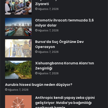
Ziyareti
Ağustos 7, 2026
Otomotiv ihracatı temmuzda 3,6
milyar dolar
Ağustos 7, 2026
Bursa’da Suç Örgütüne Dev
Operasyon
Ağustos 7, 2026
Xishuangbanna Koruma Alanı’nın
Zenginliği
Ağustos 7, 2026
Aurubis hissesi bugün neden düşüyor?
Ağustos 7, 2026
Anthropic kendi yapay zeka çipini
geliştiriyor: Nvidia’ya bağımlılığı
azaltacak hamle