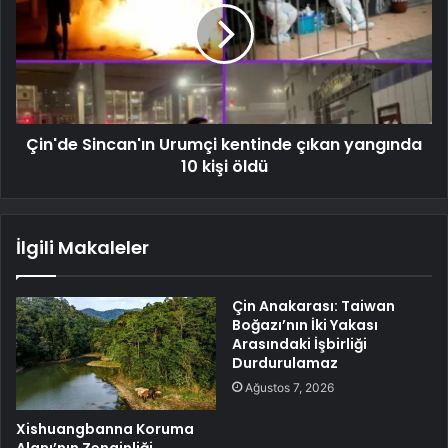
Çin'de Sincan'ın Urumçi kentinde çıkan yangında
10 kişi öldü
İlgili Makaleler
Çin Anakarası: Taiwan
Boğazı’nın İki Yakası
Arasındaki İşbirliği
Durdurulamaz
Ağustos 7, 2026
Xishuangbanna Koruma