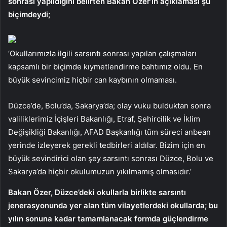
sonrası yapıldığını belirten Bakan Özer’in açıklaması şu
biçimdeydi;
‘Okullarımızla ilgili sarsıntı sonrası yapılan çalışmaları
kapsamlı bir biçimde kıymetlendirme bahtımız oldu. En
büyük sevincimiz hiçbir can kaybının olmaması.
Düzce’de, Bolu’da, Sakarya’da; olay vuku bulduktan sonra
valiliklerimiz İçişleri Bakanlığı, Etraf, Şehircilik ve İklim
Değişikliği Bakanlığı, AFAD Başkanlığı tüm süreci anbean
yerinde izleyerek gerekli tedbirleri aldılar. Bizim için en
büyük sevindirici olan şey sarsıntı sonrası Düzce, Bolu ve
Sakarya’da hiçbir okulumuzun yıkılmamış olmasıdır.’
Bakan Özer, Düzce’deki okullarla birlikte sarsıntı
jenerasyonunda yer alan tüm vilayetlerdeki okullarda; bu
yılın sonuna kadar tamamlanacak formda güçlendirme