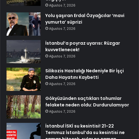
Ağustos 7, 2026
Yolu şaşıran Erdal Özyağcılar ‘mavi
yumurta’ süprizi
Ağustos 7, 2026
İstanbul’a poyraz uyarısı: Rüzgar
kuvvetlenecek!
Ağustos 7, 2026
Silikozis Hastalığı Nedeniyle Bir İşçi
Daha Hayatını Kaybetti
Ağustos 7, 2026
Gökyüzünden saçtıkları tohumlar
felakete neden oldu: Durdurulamıyor
Ağustos 7, 2026
İstanbul İSKİ su kesintisi! 21-22
Temmuz İstanbul’da su kesintisi ne
zaman bitecek, sular ne zaman