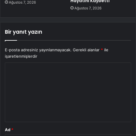
Hayatını Kaybetti
Ağustos 7, 2026
Ağustos 7, 2026
Bir yanıt yazın
E-posta adresiniz yayınlanmayacak.
Gerekli alanlar
*
ile
işaretlenmişlerdir
Y
o
r
u
m
*
Ad
*