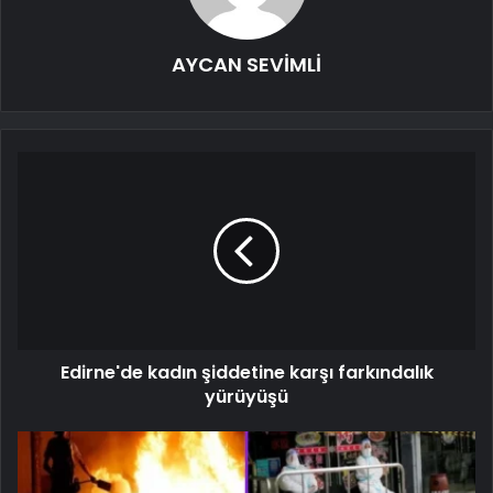
AYCAN SEVİMLİ
Edirne'de kadın şiddetine karşı farkındalık
yürüyüşü