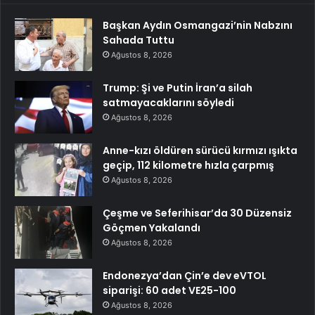
Başkan Aydın Osmangazi’nin Nabzını
Sahada Tuttu
Ağustos 8, 2026
Trump: Şi ve Putin İran’a silah
satmayacaklarını söyledi
Ağustos 8, 2026
Anne-kızı öldüren sürücü kırmızı ışıkta
geçip, 112 kilometre hızla çarpmış
Ağustos 8, 2026
Çeşme ve Seferihisar’da 30 Düzensiz
Göçmen Yakalandı
Ağustos 8, 2026
Endonezya’dan Çin’e dev eVTOL
siparişi: 60 adet VE25-100
Ağustos 8, 2026