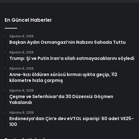
En Güncel Haberler
Ağustos 8, 2026
Başkan Aydın Osmangazi’nin Nabzını Sahada Tuttu
Ağustos 8, 2026
Trump: Şi ve Putin İran’a silah satmayacaklarını söyledi
Ağustos 8, 2026
Anne-kızı öldüren sürücü kırmızı ışıkta geçip, 112
kilometre hızla çarpmış
Ağustos 8, 2026
Çeşme ve Seferihisar’da 30 Düzensiz Göçmen
Yakalandı
Ağustos 8, 2026
Endonezya’dan Çin’e dev eVTOL siparişi: 60 adet VE25-
100