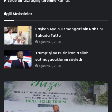
Rize’de bir dizi açılış törenine katıldı.
İlgili Makaleler
Başkan Aydın Osmangazi’nin Nabzını
Sahada Tuttu
Ağustos 8, 2026
Trump: Şi ve Putin İran’a silah
satmayacaklarını söyledi
Ağustos 8, 2026