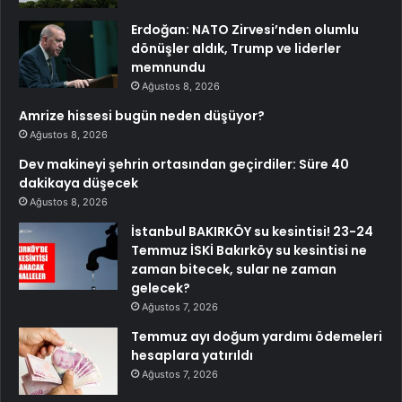
Erdoğan: NATO Zirvesi’nden olumlu
dönüşler aldık, Trump ve liderler
memnundu
Ağustos 8, 2026
Amrize hissesi bugün neden düşüyor?
Ağustos 8, 2026
Dev makineyi şehrin ortasından geçirdiler: Süre 40
dakikaya düşecek
Ağustos 8, 2026
İstanbul BAKIRKÖY su kesintisi! 23-24
Temmuz İSKİ Bakırköy su kesintisi ne
zaman bitecek, sular ne zaman
gelecek?
Ağustos 7, 2026
Temmuz ayı doğum yardımı ödemeleri
hesaplara yatırıldı
Ağustos 7, 2026