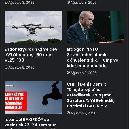
Ağustos 8, 2026
Ağustos 8, 2026
Endonezya’dan Çin’e dev
Erdoğan: NATO
eVTOL siparişi: 60 adet
Zirvesi’nden olumlu
VE25-100
dönüşler aldık, Trump ve
liderler memnundu
Ağustos 8, 2026
Ağustos 8, 2026
CHP’li Deniz Demir:
“Kılıçdaroğlu’na
Atfedilerek Dolaşıma
Sokulan; ‘3 Yıl Bekledik,
Partimizi Geri Aldık.
Ağustos 7, 2026
İstanbul BAKIRKÖY su
kesintisi! 23-24 Temmuz