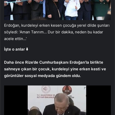
Erdoğan, kurdeleyi erken kesen çocuğa yerel dilde şunları
söyledi: ‘Aman Tanrım… Dur bir dakika, neden bu kadar
acele ettin…’
İşte o anlar ⬇️
Daha önce Rize’de Cumhurbaşkanı Erdoğan’la birlikte
sahneye çıkan bir çocuk, kurdeleyi yine erken kesti ve
görüntüler sosyal medyada gündem oldu.