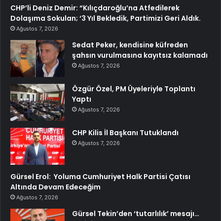
CHP’li Deniz Demir: “Kılıçdaroğlu’na Atfedilerek
Dolaşıma Sokulan; ‘3 Yıl Bekledik, Partimizi Geri Aldık.
Ağustos 7, 2026
Sedat Peker, kendisine küfreden
şahsın vurulmasına kayıtsız kalamadı
Ağustos 7, 2026
Özgür Özel, PM Üyeleriyle Toplantı
Yaptı
Ağustos 7, 2026
CHP Kilis İl Başkanı Tutuklandı
Ağustos 7, 2026
Gürsel Erol: Yoluma Cumhuriyet Halk Partisi Çatısı
Altında Devam Edeceğim
Ağustos 7, 2026
Gürsel Tekin’den ‘tutarlılık’ mesajı…