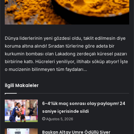
Dünya liderlerinin yeni gözdesi oldu, taklit edilmesin diye
koruma altına alındı! Sıradan türlerine göre adeta bir
kurkumin bombası olan Lakadong zerdeçalı küresel pazarı
birbirine kattı. Hücreleri yeniliyor, iltihabı söküp atıyor! İşte
o mucizenin bilinmeyen tüm faydaları…
İlgili Makaleler
6-4’lük maç sonrası olay paylaşım! 24
saniye içerisinde sildi
Ağustos 5, 2026
Başkan Altay Umre Ödüllü Siyer