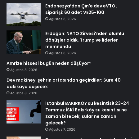
Endonezya’dan Çin’e dev eVTOL
siparişi: 60 adet VE25-100
Ağustos 8, 2026
Erdoğan: NATO Zirvesi’nden olumlu
dönüşler aldık, Trump ve liderler
memnundu
Ağustos 8, 2026
Amrize hissesi bugün neden düşüyor?
Ağustos 8, 2026
Dev makineyi şehrin ortasından geçirdiler: Süre 40
dakikaya düşecek
Ağustos 8, 2026
İstanbul BAKIRKÖY su kesintisi! 23-24
Temmuz İSKİ Bakırköy su kesintisi ne
zaman bitecek, sular ne zaman
gelecek?
Ağustos 7, 2026