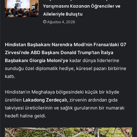
Yarışmasını Kazanan Öğrenciler ve
Aileleriyle Buluştu
Ağustos 4, 2026
Hindistan Başbakanı Narendra Modi’nin Fransa’daki G7
Zirvesi’nde ABD Başkanı Donald Trump’tan İtalya
Başbakanı Giorgia Meloni’ye
kadar dünya liderlerine
sunduğu özel diplomatik hediye, küresel pazarı birbirine
kattı.
Hindistan’ın Meghalaya bölgesindeki küçük bir köyde
üretilen
Lakadong Zerdeçalı,
zirvenin ardından gıda
takviyesi üreticilerinin ve sağlık gurularının bir numaralı
hedefi haline geldi.