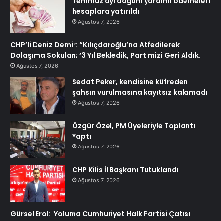
Temmuz ayı doğum yardımı ödemeleri
hesaplara yatırıldı
Ağustos 7, 2026
CHP’li Deniz Demir: “Kılıçdaroğlu’na Atfedilerek
Dolaşıma Sokulan; ‘3 Yıl Bekledik, Partimizi Geri Aldık.
Ağustos 7, 2026
Sedat Peker, kendisine küfreden
şahsın vurulmasına kayıtsız kalamadı
Ağustos 7, 2026
Özgür Özel, PM Üyeleriyle Toplantı
Yaptı
Ağustos 7, 2026
CHP Kilis İl Başkanı Tutuklandı
Ağustos 7, 2026
Gürsel Erol: Yoluma Cumhuriyet Halk Partisi Çatısı