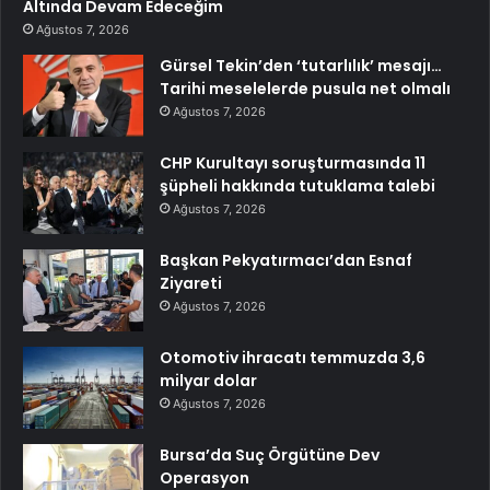
Altında Devam Edeceğim
Ağustos 7, 2026
Gürsel Tekin’den ‘tutarlılık’ mesajı…
Tarihi meselelerde pusula net olmalı
Ağustos 7, 2026
CHP Kurultayı soruşturmasında 11
şüpheli hakkında tutuklama talebi
Ağustos 7, 2026
Başkan Pekyatırmacı’dan Esnaf
Ziyareti
Ağustos 7, 2026
Otomotiv ihracatı temmuzda 3,6
milyar dolar
Ağustos 7, 2026
Bursa’da Suç Örgütüne Dev
Operasyon