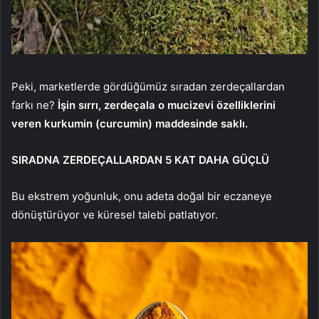
Peki, marketlerde gördüğümüz sıradan zerdeçallardan
farkı ne?
İşin sırrı, zerdeçala o mucizevi özelliklerini
veren kurkumin (curcumin) maddesinde saklı.
SIRADNA ZERDEÇALLARDAN 5 KAT DAHA GÜÇLÜ
Bu ekstrem yoğunluk, onu adeta doğal bir eczaneye
dönüştürüyor ve küresel talebi patlatıyor.