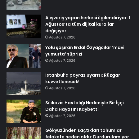
Alışveriş yapan herkesi ilgilendiriyor: 1
Ağustos’ta tüm dijital kurallar
değişiyor
Ağustos 7, 2026
Yolu şaşıran Erdal Özyağcılar ‘mavi
yumurta’ süprizi
Ağustos 7, 2026
İstanbul’a poyraz uyarısı: Rüzgar
kuvvetlenecek!
Ağustos 7, 2026
Silikozis Hastalığı Nedeniyle Bir İşçi
Daha Hayatını Kaybetti
Ağustos 7, 2026
Gökyüzünden saçtıkları tohumlar
felakete neden oldu: Durdurulamıyor