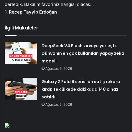
derledik. Bakalım favoriniz hangisi olacak…
1. Recep Tayyip Erdoğan
İlgili Makaleler
DeepSeek V4 Flash zirveye yerleşti:
Dünyanın en çok kullanılan yapay zekâ
modeli
Ağustos 6, 2026
Galaxy Z Fold 8 serisi ön satış rekoru
kırdı: Tek ülkede dakikada 140 cihaz
satıldı!
Ağustos 5, 2026