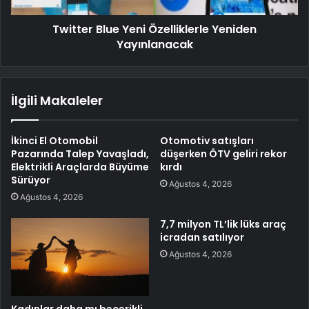
Twitter Blue Yeni Özelliklerle Yeniden
Yayınlanacak
İlgili Makaleler
İkinci El Otomobil
Otomotiv satışları
Pazarında Talep Yavaşladı,
düşerken ÖTV geliri rekor
Elektrikli Araçlarda Büyüme
kırdı
Sürüyor
Ağustos 4, 2026
Ağustos 4, 2026
7,7 milyon TL’lik lüks araç
icradan satılıyor
Ağustos 4, 2026
Kadınlar daha mı becerikli