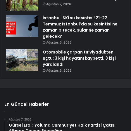
Ağustos 7, 2026
İstanbul İSKİ su kesintisi! 21-22
Temmuz İstanbul’da su kesintisi ne
zaman bitecek, sular ne zaman
gelecek?
Ağustos 6, 2026
Otomobile çarpan tır viyadükten
uçtu: 3 kişi hayatını kaybetti, 3 kişi
yaralandı
Ağustos 6, 2026
En Güncel Haberler
Ağustos 7, 2026
Gürsel Erol: Yoluma Cumhuriyet Halk Partisi Çatısı
Altında Devam Edeceğim