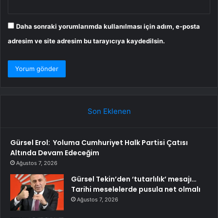
Daha sonraki yorumlarımda kullanılması için adım, e-posta
adresim ve site adresim bu tarayıcıya kaydedilsin.
Son Eklenen
Gürsel Erol: Yoluma Cumhuriyet Halk Partisi Çatısı
Altında Devam Edeceğim
Ağustos 7, 2026
Gürsel Tekin’den ‘tutarlılık’ mesajı…
Tarihi meselelerde pusula net olmalı
Ağustos 7, 2026