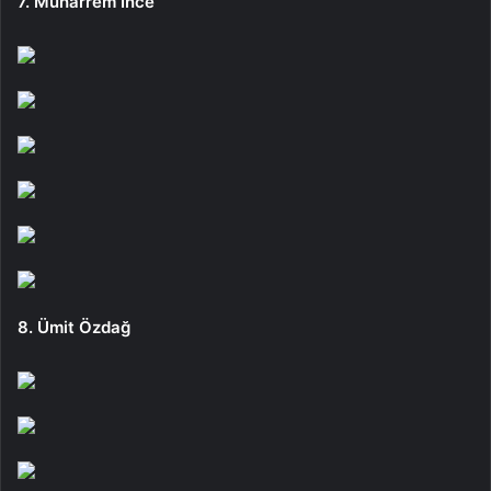
7. Muharrem İnce
8. Ümit Özdağ