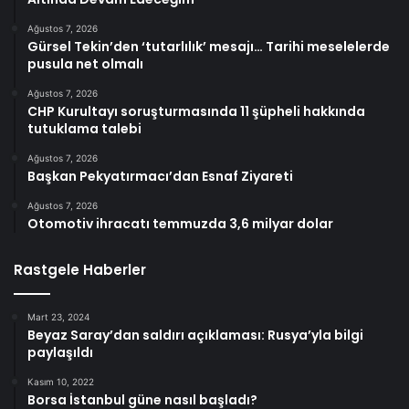
Ağustos 7, 2026
Gürsel Tekin’den ‘tutarlılık’ mesajı… Tarihi meselelerde
pusula net olmalı
Ağustos 7, 2026
CHP Kurultayı soruşturmasında 11 şüpheli hakkında
tutuklama talebi
Ağustos 7, 2026
Başkan Pekyatırmacı’dan Esnaf Ziyareti
Ağustos 7, 2026
Otomotiv ihracatı temmuzda 3,6 milyar dolar
Rastgele Haberler
Mart 23, 2024
Beyaz Saray’dan saldırı açıklaması: Rusya’yla bilgi
paylaşıldı
Kasım 10, 2022
Borsa İstanbul güne nasıl başladı?