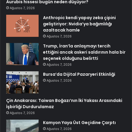
Aurubis hissesi bugün neden düşüyor?
Ağustos 7, 2026
Anthropic kendi yapay zeka çipini
geliştiriyor: Nvidia’ya bağımlılığı
azaltacak hamle
Ağustos 7, 2026
Trump, İran’la anlaşmayı tercih
ettiğini ancak askeri saldırının hala bir
seçenek olduğunu belirtti
Ağustos 7, 2026
Bursa’da Dijital Pazaryeri Etkinliği
Ağustos 7, 2026
Çin Anakarası: Taiwan Boğazı’nın İki Yakası Arasındaki
İşbirliği Durdurulamaz
Ağustos 7, 2026
Kamyon Yaya Üst Geçidine Çarptı
Ağustos 7, 2026