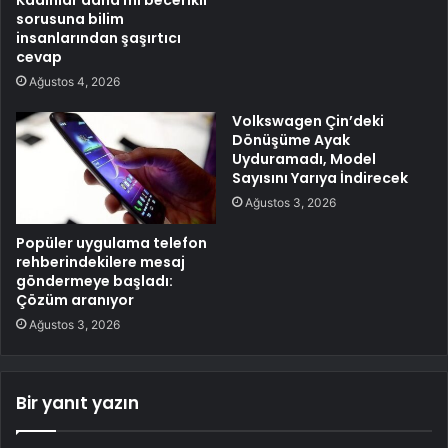
sorusuna bilim
insanlarından şaşırtıcı
cevap
Ağustos 4, 2026
Volkswagen Çin’deki
Dönüşüme Ayak
Uyduramadı, Model
Sayısını Yarıya İndirecek
Ağustos 3, 2026
Popüler uygulama telefon
rehberindekilere mesaj
göndermeye başladı:
Çözüm aranıyor
Ağustos 3, 2026
Bir yanıt yazın