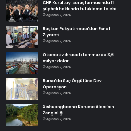
CHP Kurultayı soruşturmasında 11
şüpheli hakkında tutuklama talebi
Ağustos 7, 2026
Başkan Pekyatırmacı’dan Esnaf
Ziyareti
Ağustos 7, 2026
Otomotiv ihracatı temmuzda 3,6
milyar dolar
Ağustos 7, 2026
Bursa’da Suç Örgütüne Dev
Operasyon
Ağustos 7, 2026
Xishuangbanna Koruma Alanı’nın
Zenginliği
Ağustos 7, 2026