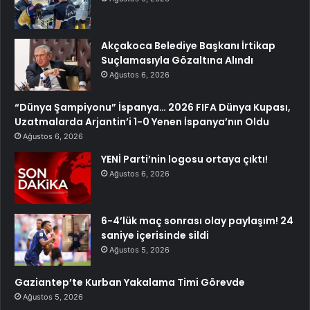
Akçakoca Belediye Başkanı İrtikap
Suçlamasıyla Gözaltına Alındı
Ağustos 6, 2026
“Dünya Şampiyonu” İspanya… 2026 FIFA Dünya Kupası,
Uzatmalarda Arjantin’i 1-0 Yenen İspanya’nın Oldu
Ağustos 6, 2026
YENİ Parti’nin logosu ortaya çıktı!
Ağustos 6, 2026
6-4’lük maç sonrası olay paylaşım! 24
saniye içerisinde sildi
Ağustos 5, 2026
Gaziantep’te Kurban Yakalama Timi Görevde
Ağustos 5, 2026