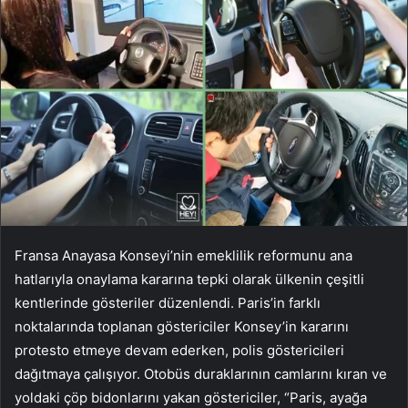
Fransa Anayasa Konseyi’nin emeklilik reformunu ana
hatlarıyla onaylama kararına tepki olarak ülkenin çeşitli
kentlerinde gösteriler düzenlendi. Paris’in farklı
noktalarında toplanan göstericiler Konsey’in kararını
protesto etmeye devam ederken, polis göstericileri
dağıtmaya çalışıyor. Otobüs duraklarının camlarını kıran ve
yoldaki çöp bidonlarını yakan göstericiler, “Paris, ayağa