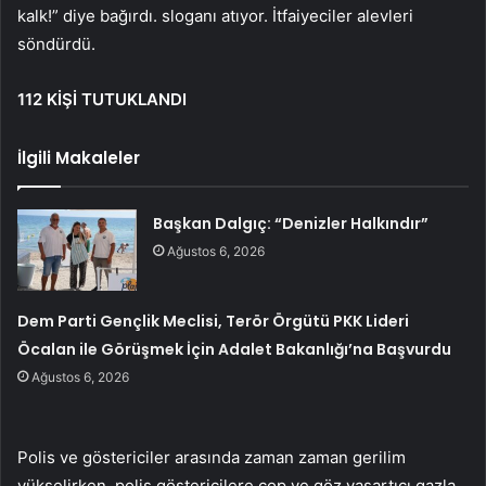
kalk!” diye bağırdı. sloganı atıyor. İtfaiyeciler alevleri
söndürdü.
112 KİŞİ TUTUKLANDI
İlgili Makaleler
Başkan Dalgıç: “Denizler Halkındır”
Ağustos 6, 2026
Dem Parti Gençlik Meclisi, Terör Örgütü PKK Lideri
Öcalan ile Görüşmek İçin Adalet Bakanlığı’na Başvurdu
Ağustos 6, 2026
Polis ve göstericiler arasında zaman zaman gerilim
yükselirken, polis göstericilere cop ve göz yaşartıcı gazla