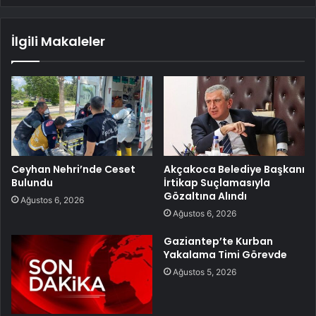
İlgili Makaleler
Ceyhan Nehri’nde Ceset
Akçakoca Belediye Başkanı
Bulundu
İrtikap Suçlamasıyla
Gözaltına Alındı
Ağustos 6, 2026
Ağustos 6, 2026
Gaziantep’te Kurban
Yakalama Timi Görevde
Ağustos 5, 2026