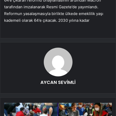
64’e çıkaran reformu onaylamasının ardından Macron
tarafından imzalanarak Resmi Gazete’de yayımlandı.
Reformun yasalaşmasıyla birlikte ülkede emeklilik yaşı
kademeli olarak 64’e çıkacak. 2030 yılına kadar
AYCAN SEVİMLİ