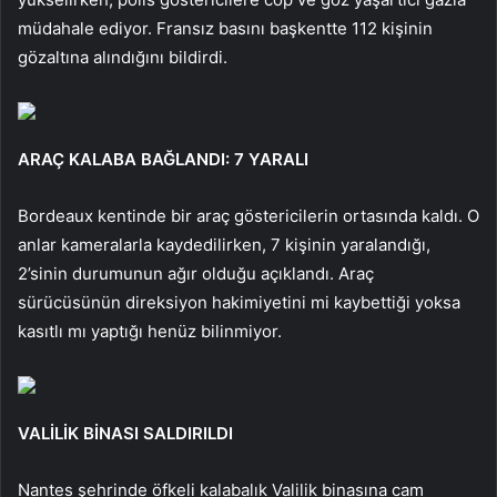
müdahale ediyor. Fransız basını başkentte 112 kişinin
gözaltına alındığını bildirdi.
ARAÇ KALABA BAĞLANDI: 7 YARALI
Bordeaux kentinde bir araç göstericilerin ortasında kaldı. O
anlar kameralarla kaydedilirken, 7 kişinin yaralandığı,
2’sinin durumunun ağır olduğu açıklandı. Araç
sürücüsünün direksiyon hakimiyetini mi kaybettiği yoksa
kasıtlı mı yaptığı henüz bilinmiyor.
VALİLİK BİNASI SALDIRILDI
Nantes şehrinde öfkeli kalabalık Valilik binasına cam