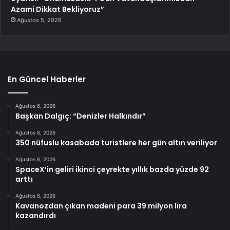
Azami Dikkat Bekliyoruz”
Ağustos 5, 2026
En Güncel Haberler
Ağustos 6, 2026
Başkan Dalgıç: “Denizler Halkındır”
Ağustos 6, 2026
350 nüfuslu kasabada turistlere her gün altın veriliyor
Ağustos 6, 2026
SpaceX’in geliri ikinci çeyrekte yıllık bazda yüzde 92
arttı
Ağustos 6, 2026
Kavanozdan çıkan madeni para 39 milyon lira
kazandırdı