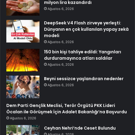
milyon lira kazandırdı
Ağustos 6, 2026
DeepSeek V4 Flash zirveye yerleşti:
Dünyanın en çok kullanılan yapay zekâ
modeli
Ağustos 6, 2026
150 bin kişi tahliye edildi: Yangınları
durduramayınca atları saldılar
Ağustos 6, 2026
Beyni sessizce yaşlandıran nedenler
Ağustos 6, 2026
Dem Parti Gençlik Meclisi, Terör Örgütü PKK Lideri
Öcalan ile Görüşmek İçin Adalet Bakanlığı’na Başvurdu
Ağustos 6, 2026
Ceyhan Nehri’nde Ceset Bulundu
Ağustos 6, 2026