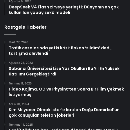
Ağustos 6, 2026
DeepSeek V4 Flash zirveye yerleşti: Dünyanın en çok
kullanılan yapay zekâ modeli
Rastgele Haberler
Mart 27, 2026
Trafik cezalarında yetki krizi: Bakan ‘sildim’ dedi,
tartışma alevlendi
Ağustos 21, 2023
Sabancı Üniversitesi Lise Yaz Okulları Bu Yıl En Yüksek
Katılımı Gerçekleştirdi
Temmuz 8, 2025
Hideo Kojima, OD ve Physint’ten Sonra Bir Film Çekmek
İstiyormuş
Aralık 31, 2024
Kim Milyoner Olmak İster’e katılan Doğu Demirkol’un
çok konuşulan telefon jokerleri
Temmuz 11, 2025