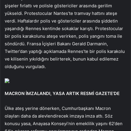
şişeler fırlattı ve polisle göstericiler arasında gerilim
yükseldi. Protestocular Nantes’te tramvay hattını ateşe
verdi. Haftalardır polis ve göstericiler arasında şiddetin
yaşandığı Rennes kentinde sokaklar karıştı. Protestocular
bir polis karakolunu ateşe verirken, polis yangını toma ile
söndürdü. Fransa İçişleri Bakanı Gerald Darmanin,
Twitter’dan yaptığı açıklamada Rennes’te bir polis karakolu
ve kilisenin yıkıldığını belirterek, bunun kabul edilemez
olduğunu vurguladı.
MACRON İMZALANDI, YASA ARTIK RESMİ GAZETE’DE
Ülke ateş yerine dönerken, Cumhurbaşkanı Macron
olayları daha da alevlendirecek imzaya imza attı. Söz
konusu yasa, Anayasa Konseyi’nin emeklilik yaşını 62’den